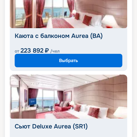
Каюта с балконом Aurea (BA)
223 892
₽
от
/чел
Выбрать
Сьют Deluxe Aurea (SR1)