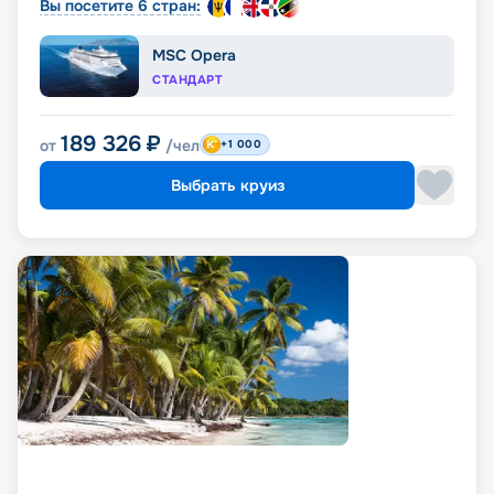
Вы посетите 6 стран:
MSC Opera
СТАНДАРТ
189 326
₽
от
/чел
+1 000
Выбрать круиз