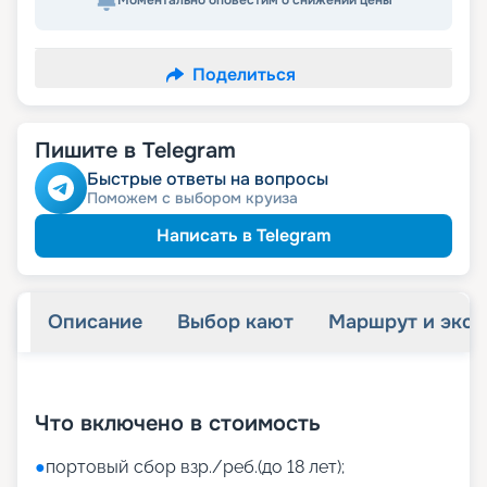
Моментально оповестим о снижении цены
Поделиться
Пишите в Telegram
Быстрые ответы на вопросы
Поможем с выбором круиза
Написать в Telegram
Описание
Выбор кают
Маршрут и экск
+
48
фотографий
Что включено в стоимость
●
портовый сбор взр./реб.(до 18 лет);