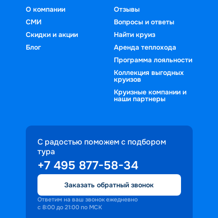
О компании
Отзывы
СМИ
Вопросы и ответы
Скидки и акции
Найти круиз
Блог
Аренда теплохода
Программа лояльности
Коллекция выгодных
круизов
Круизные компании и
наши партнеры
С радостью поможем с подбором
тура
+7 495 877-58-34
Заказать обратный звонок
Ответим на ваш звонок ежедневно
с 8:00 до 21:00 по МСК