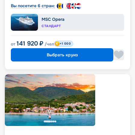
Вы посетите 6 стран:
MSC Opera
СТАНДАРТ
141 920
₽
от
/чел
+1 000
Выбрать круиз