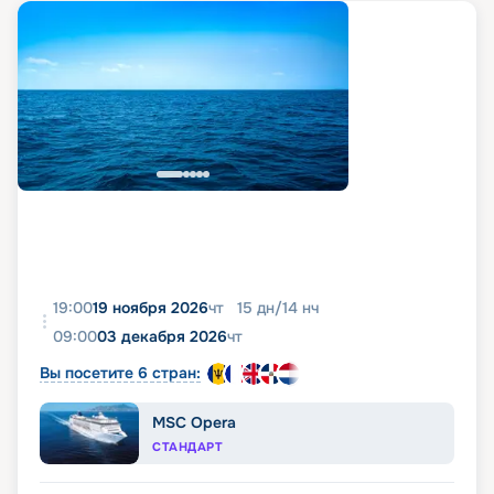
19:00
19 ноября 2026
чт
15
дн
/
14
нч
09:00
03 декабря 2026
чт
Вы посетите 6 стран:
MSC Opera
СТАНДАРТ