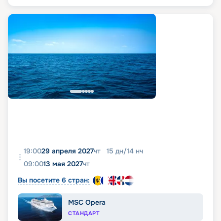
19:00
29 апреля 2027
чт
15
дн
/
14
нч
09:00
13 мая 2027
чт
Вы посетите 6 стран:
MSC Opera
СТАНДАРТ