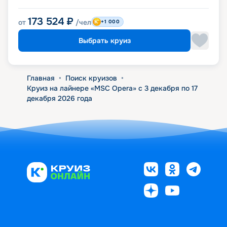
173 524
₽
от
/чел
+1 000
Выбрать круиз
Главная
•
Поиск круизов
•
Круиз на лайнере «MSC Opera» с 3 декабря по 17
декабря 2026 года