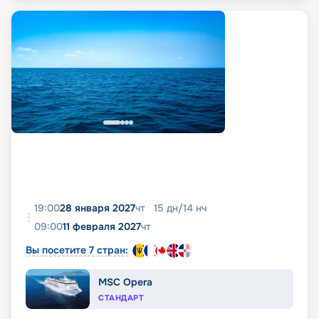
19:00
28 января 2027
чт
15
дн
/
14
нч
09:00
11 февраля 2027
чт
Вы посетите 7 стран:
MSC Opera
СТАНДАРТ