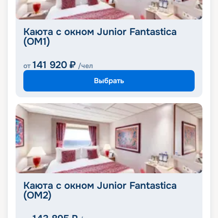
Каюта с окном Junior Fantastica
(OM1)
141 920
₽
от
/чел
Выбрать
Каюта с окном Junior Fantastica
(OM2)