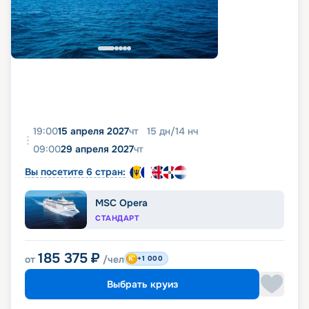
19:00
15 апреля 2027
чт
15
дн
/
14
нч
09:00
29 апреля 2027
чт
Вы посетите 6 стран:
MSC Opera
СТАНДАРТ
185 375
₽
от
/чел
+1 000
Выбрать круиз