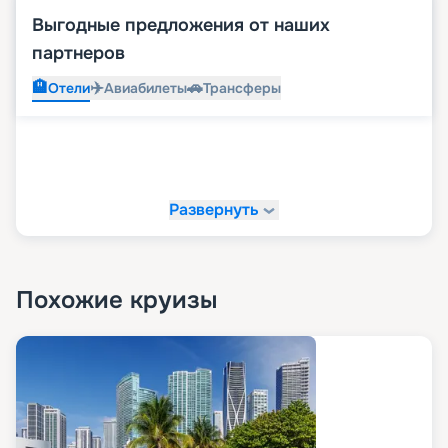
Выгодные предложения от наших
партнеров
🏨
✈️
🚗
Отели
Авиабилеты
Трансферы
Развернуть
Похожие круизы