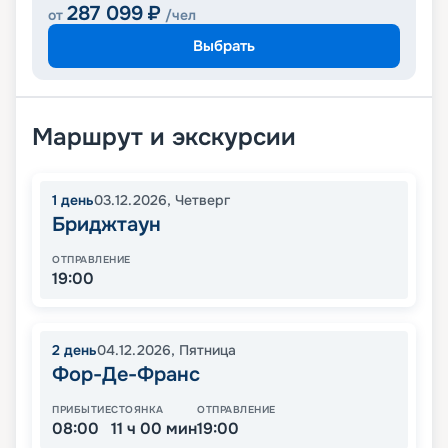
287 099
₽
от
/чел
Выбрать
Маршрут и экскурсии
1
день
03.12.2026
,
Четверг
Бриджтаун
ОТПРАВЛЕНИЕ
19:00
2
день
04.12.2026
,
Пятница
Фор-Де-Франс
ПРИБЫТИЕ
СТОЯНКА
ОТПРАВЛЕНИЕ
08:00
11 ч 00 мин
19:00