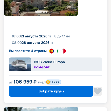
18:00
21 августа 2026
пт
8
дн
/
7
нч
08:00
28 августа 2026
пт
Вы посетите 4 страны:
MSC World Europa
КОМФОРТ
106 959
₽
от
/чел
+1 000
Выбрать круиз