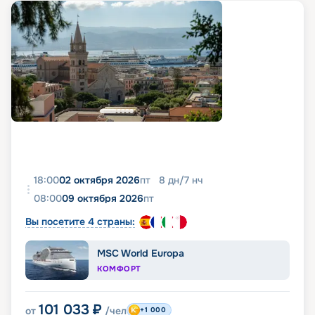
18:00
02 октября 2026
пт
8
дн
/
7
нч
08:00
09 октября 2026
пт
Вы посетите 4 страны:
MSC World Europa
КОМФОРТ
101 033
₽
от
/чел
+1 000