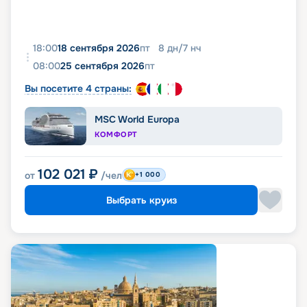
18:00
18 сентября 2026
пт
8
дн
/
7
нч
08:00
25 сентября 2026
пт
Вы посетите 4 страны:
MSC World Europa
КОМФОРТ
102 021
₽
от
/чел
+1 000
Выбрать круиз