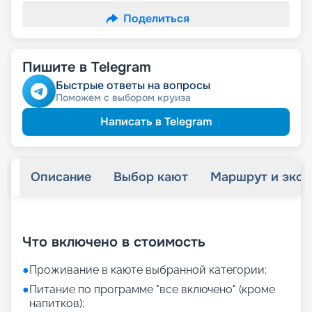
Поделиться
Пишите в Telegram
Быстрые ответы на вопросы
Поможем с выбором круиза
Написать в Telegram
Описание
Выбор кают
Маршрут и экск
+
14
фотографий
Что включено в стоимость
●
Проживание в каюте выбранной категории;
●
Питание по программе "все включено" (кроме
напитков);