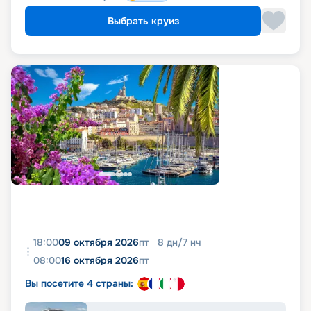
Выбрать круиз
18:00
09 октября 2026
пт
8
дн
/
7
нч
08:00
16 октября 2026
пт
Вы посетите 4 страны: