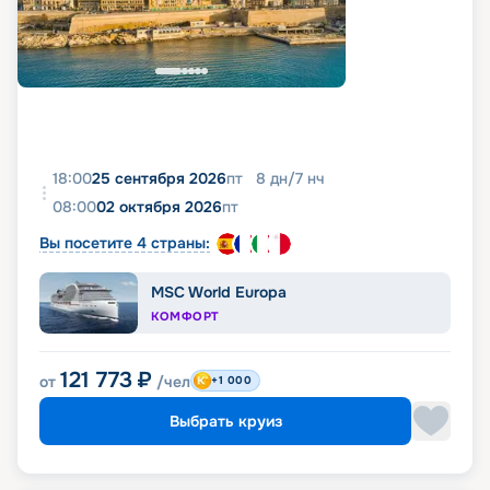
18:00
25 сентября 2026
пт
8
дн
/
7
нч
08:00
02 октября 2026
пт
Вы посетите 4 страны:
MSC World Europa
КОМФОРТ
121 773
₽
от
/чел
+1 000
Выбрать круиз