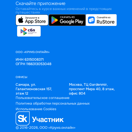
Скачайте приложение
Оставайтесь в курсе важных изменений в предстоящих
путешествиях
ООО «КРУИЗ.ОНЛАЙН»
ИНН 6315008371
ОГРН 1166313053048
ОФИСЫ
Самара, ул.
Москва, ТЦ Gardenmir,
Галактионовская 157,
проспект Мира 40, 8 этаж,
этаж 12
офис 804
Пользовательское соглашение
Политика обработки персональных данных
Использование Cookies
© 2016-2026, ООО «Круиз.онлайн»