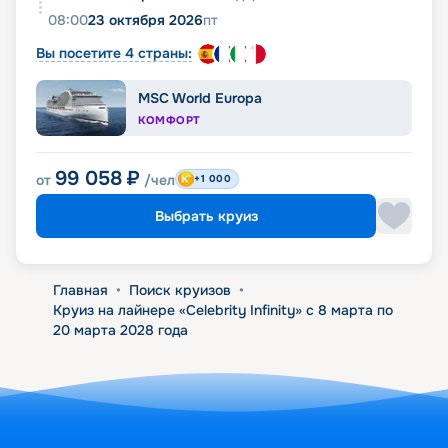
08:00
23 октября 2026
пт
Вы посетите 4 страны:
MSC World Europa
КОМФОРТ
99 058
₽
от
/чел
+1 000
Выбрать круиз
Главная
•
Поиск круизов
•
Круиз на лайнере «Celebrity Infinity» с 8 марта по
20 марта 2028 года