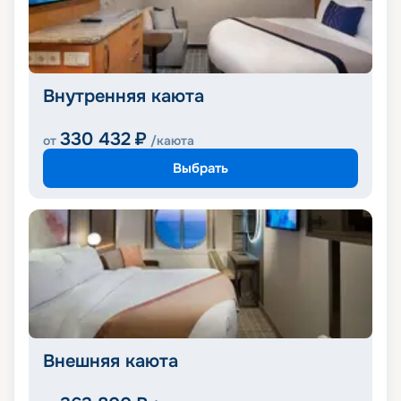
Внутренняя каюта
330 432
₽
от
/каюта
Выбрать
Внешняя каюта