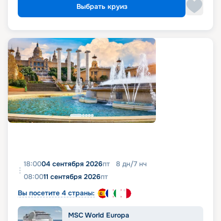
Выбрать круиз
18:00
04 сентября 2026
пт
8
дн
/
7
нч
08:00
11 сентября 2026
пт
Вы посетите 4 страны:
MSC World Europa