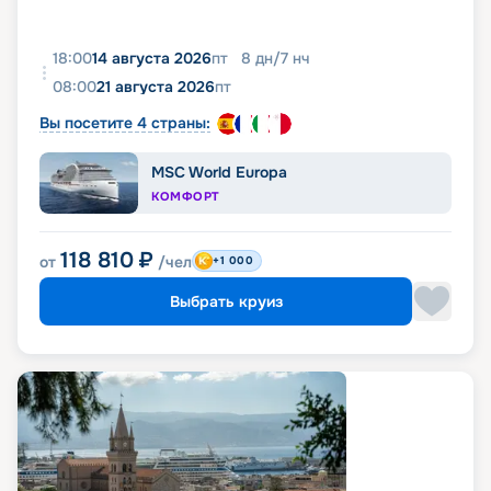
18:00
14 августа 2026
пт
8
дн
/
7
нч
08:00
21 августа 2026
пт
Вы посетите 4 страны:
MSC World Europa
КОМФОРТ
118 810
₽
от
/чел
+1 000
Выбрать круиз