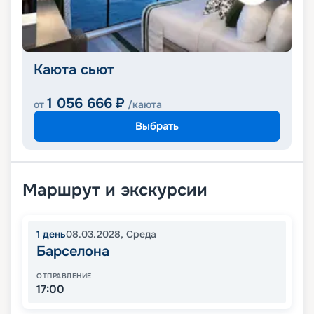
Каюта сьют
1 056 666
₽
от
/каюта
Выбрать
Маршрут и экскурсии
1
день
08.03.2028
,
Среда
Барселона
ОТПРАВЛЕНИЕ
17:00