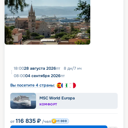
18:00
28 августа 2026
пт
8
дн
/
7
нч
08:00
04 сентября 2026
пт
Вы посетите 4 страны:
MSC World Europa
КОМФОРТ
116 835
₽
от
/чел
+1 000