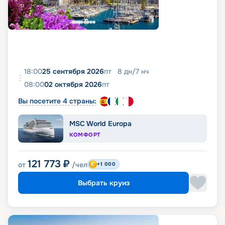
18:00
25 сентября 2026
пт
8
дн
/
7
нч
08:00
02 октября 2026
пт
Вы посетите 4 страны:
MSC World Europa
КОМФОРТ
121 773
₽
от
/чел
+1 000
Выбрать круиз