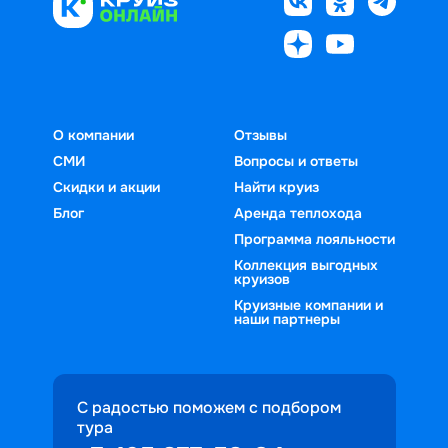
О компании
Отзывы
СМИ
Вопросы и ответы
Скидки и акции
Найти круиз
Блог
Аренда теплохода
Программа лояльности
Коллекция выгодных
круизов
Круизные компании и
наши партнеры
С радостью поможем с подбором
тура