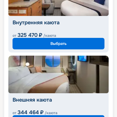
Внутренняя каюта
325 470
₽
от
/каюта
Выбрать
Внешняя каюта
344 464
₽
от
/каюта