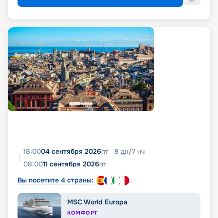
18:00
04 сентября 2026
пт
8
дн
/
7
нч
08:00
11 сентября 2026
пт
Вы посетите 4 страны:
MSC World Europa
КОМФОРТ