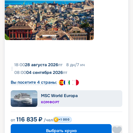
18:00
28 августа 2026
пт
8
дн
/
7
нч
08:00
04 сентября 2026
пт
Вы посетите 4 страны:
MSC World Europa
КОМФОРТ
116 835
₽
от
/чел
+1 000
Выбрать круиз