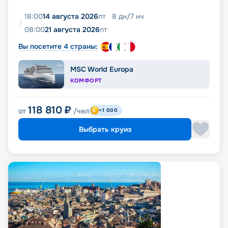
18:00
14 августа 2026
пт
8
дн
/
7
нч
08:00
21 августа 2026
пт
Вы посетите 4 страны:
MSC World Europa
КОМФОРТ
118 810
₽
от
/чел
+1 000
Выбрать круиз