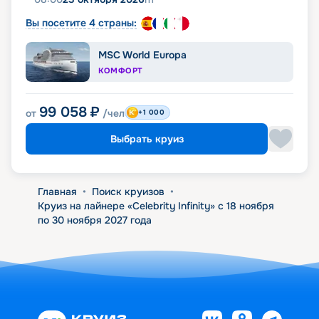
Вы посетите 4 страны:
MSC World Europa
КОМФОРТ
99 058
₽
от
/чел
+1 000
Выбрать круиз
Главная
•
Поиск круизов
•
Круиз на лайнере «Celebrity Infinity» с 18 ноября
по 30 ноября 2027 года