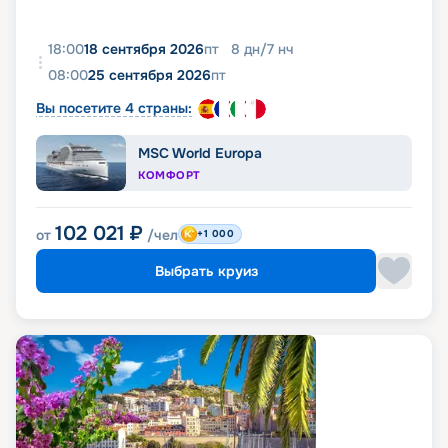
18:00
18 сентября 2026
пт
8
дн
/
7
нч
08:00
25 сентября 2026
пт
Вы посетите 4 страны:
MSC World Europa
КОМФОРТ
102 021
₽
от
/чел
+1 000
Выбрать круиз