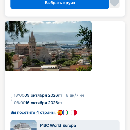
Выбрать круиз
18:00
09 октября 2026
пт
8
дн
/
7
нч
08:00
16 октября 2026
пт
Вы посетите 4 страны:
MSC World Europa