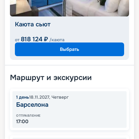
Каюта сьют
818 124
₽
от
/каюта
Выбрать
Маршрут и экскурсии
1
день
18.11.2027
,
Четверг
Барселона
ОТПРАВЛЕНИЕ
17:00