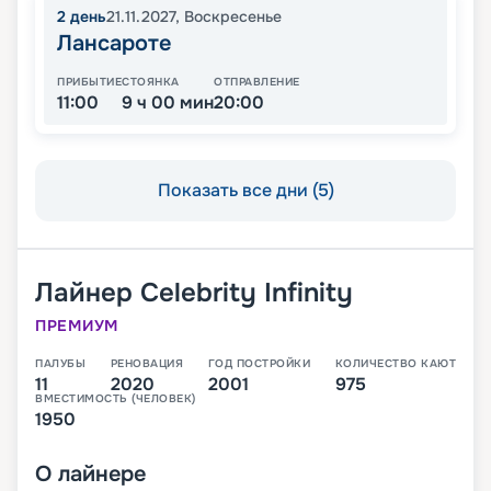
2
день
21.11.2027
,
Воскресенье
Лансароте
ПРИБЫТИЕ
СТОЯНКА
ОТПРАВЛЕНИЕ
11:00
9 ч 00 мин
20:00
Показать все дни (5)
Лайнер
Celebrity Infinity
ПРЕМИУМ
ПАЛУБЫ
РЕНОВАЦИЯ
ГОД ПОСТРОЙКИ
КОЛИЧЕСТВО КАЮТ
11
2020
2001
975
ВМЕСТИМОСТЬ (ЧЕЛОВЕК)
1950
О
лайнере