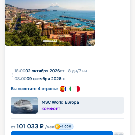
18:00
02 октября 2026
пт
8
дн
/
7
нч
08:00
09 октября 2026
пт
Вы посетите 4 страны:
MSC World Europa
КОМФОРТ
101 033
₽
от
/чел
+1 000