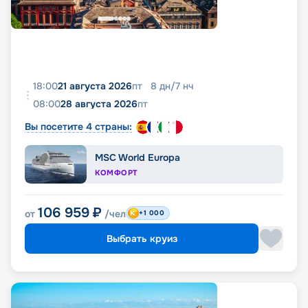
18:00
21 августа 2026
пт
8
дн
/
7
нч
08:00
28 августа 2026
пт
Вы посетите 4 страны:
MSC World Europa
КОМФОРТ
106 959
₽
от
/чел
+1 000
Выбрать круиз