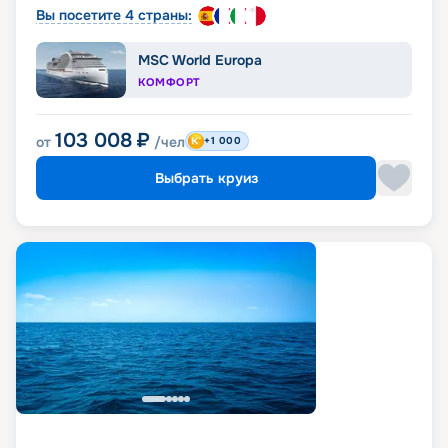
Вы посетите 4 страны:
MSC World Europa
КОМФОРТ
103 008
₽
от
/чел
+1 000
Выбрать круиз