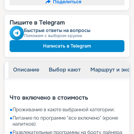
Поделиться
Пишите в Telegram
Быстрые ответы на вопросы
Поможем с выбором круиза
Написать в Telegram
Описание
Выбор кают
Маршрут и экск
+
14
фотографий
Что включено в стоимость
●
Проживание в каюте выбранной категории;
●
Питание по программе "все включено" (кроме
напитков);
●
Развлекательные программы на борту лайнера;