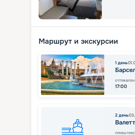
Маршрут и экскурсии
1
день
01.
Барсе
ОТПРАВЛЕН
17:00
2
день
03
Валет
ПРИБЫТИЕ