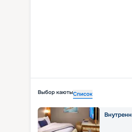
Выбор каюты
Список
Внутренн