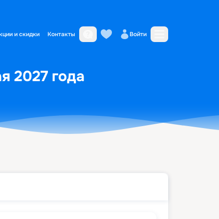
кции и скидки
Контакты
Войти
ая 2027 года