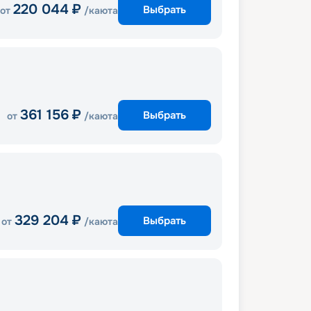
220 044
₽
Выбрать
от
/каюта
361 156
₽
Выбрать
от
/каюта
329 204
₽
Выбрать
от
/каюта