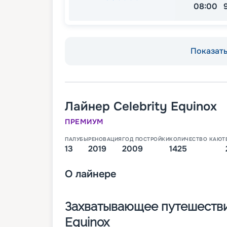
08:00
Показать 
Лайнер
Celebrity Equinox
ПРЕМИУМ
ПАЛУБЫ
РЕНОВАЦИЯ
ГОД ПОСТРОЙКИ
КОЛИЧЕСТВО КАЮТ
13
2019
2009
1425
О
лайнере
Захватывающее путешествие
Equinox