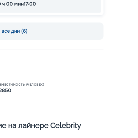
9 ч 00 мин
17:00
все дни (6)
Пишит
ВМЕСТИМОСТЬ (ЧЕЛОВЕК)
2850
 на лайнере Celebrity