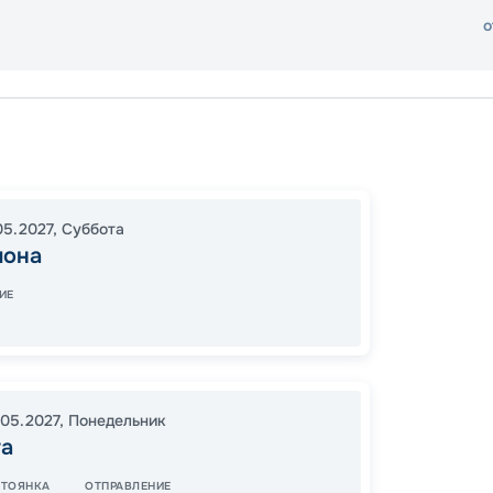
о
Барсе
Кушад
17:00
0
05.2027
,
Суббота
лона
05:00
ИЕ
11
от
.05.2027
,
Понедельник
та
СТОЯНКА
ОТПРАВЛЕНИЕ