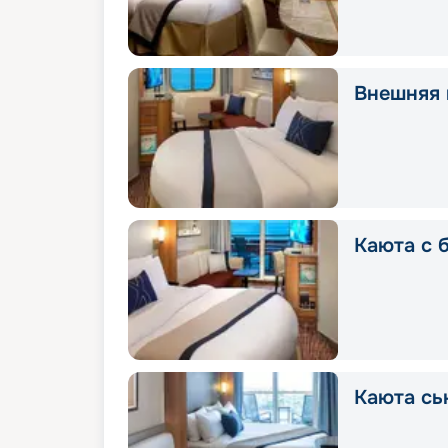
Внешняя 
Каюта с 
Каюта сь