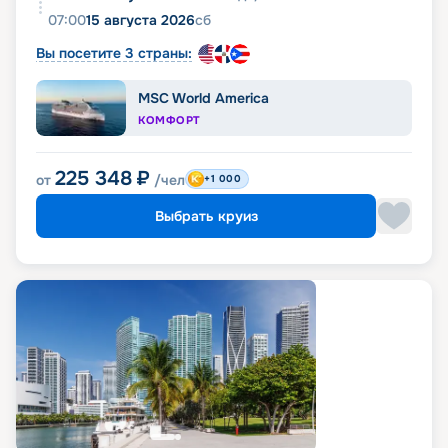
07:00
15 августа 2026
сб
Вы посетите 3 страны:
MSC World America
КОМФОРТ
225 348
₽
от
/чел
+1 000
Выбрать круиз