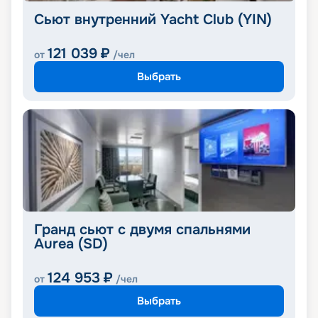
Сьют внутренний Yacht Club (YIN)
121 039
₽
от
/чел
Выбрать
Гранд сьют с двумя спальнями
Aurea (SD)
124 953
₽
от
/чел
Выбрать