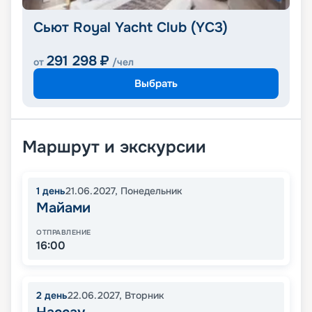
Сьют Royal Yacht Club (YC3)
291 298
₽
от
/чел
Выбрать
Маршрут и экскурсии
1
день
21.06.2027
,
Понедельник
Майами
ОТПРАВЛЕНИЕ
16:00
2
день
22.06.2027
,
Вторник