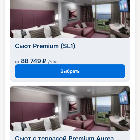
Сьют Premium (SL1)
88 749
₽
от
/чел
Выбрать
Сьют с террасой Premium Aurea