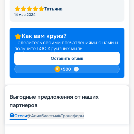
Татьяна
14 мая 2024
Как вам круиз?
Поделитесь своими впечатлениями с нами и
получите
500
Круизных миль
Оставить отзыв
+
500
Выгодные предложения от наших
партнеров
🏨
✈️
🚗
Отели
Авиабилеты
Трансферы