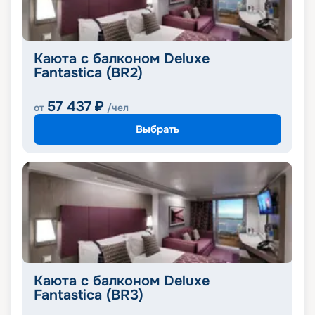
Каюта с балконом Deluxe
Fantastica (BR2)
57 437
₽
от
/чел
Выбрать
Каюта с балконом Deluxe
Fantastica (BR3)