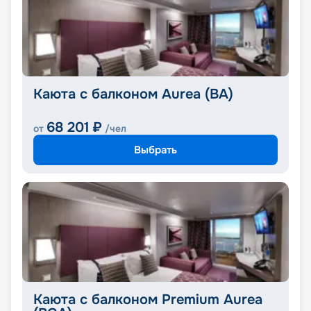
Каюта с балконом Aurea (BA)
68 201
₽
от
/чел
Выбрать
Каюта с балконом Premium Aurea