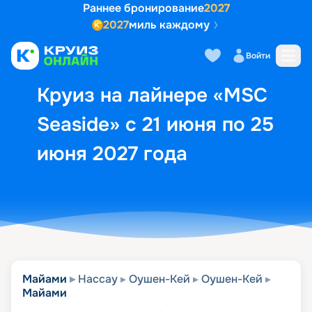
Раннее бронирование
2027
2027
миль каждому
Описание
Выбор кают
Маршрут и экск
Войти
Круиз на лайнере «MSC
Seaside» с 21 июня по 25
июня 2027 года
Майами
Нассау
Оушен-Кей
Оушен-Кей
Майами