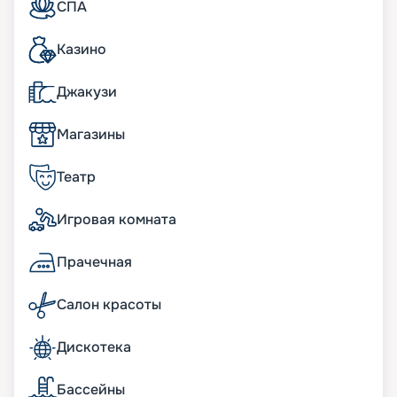
большое количество общественных помещений,
СПА
большая часть из которых обеспечивает выход
на открытую палубу. Также особенностью этого
Казино
корабля является большой променад длиной 323
метра. Он проходит по всему судну и находится
близко к уровню воды. На этом участке можно
Джакузи
найти развлечения на любой вкус: перекусить,
пройтись по магазинам или даже принять
Магазины
солнечную ванну на одном из шезлонгов. Также
на лайнере расположен большой и
Театр
интерактивный аквапарк на открытом воздухе,
который порадует не только детей, но и их
родителей.
Игровая комната
Путешествие с «Круиз.онлайн»
Прачечная
Наш сервис бронирования круизов предлагает
Салон красоты
приобрести путевку в путешествие вашей мечты
через наш сайт всего лишь в пару кликов. Вы
можете воспользоваться всеми
Дискотека
преимуществами раннего бронирования и уже
сейчас оплатить путевку в круиз. Изучайте
Бассейны