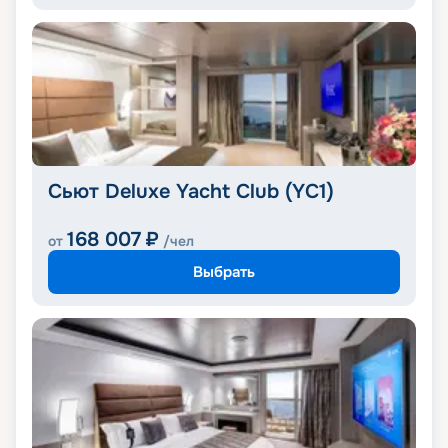
Сьют Deluxe Yacht Club (YC1)
168 007
₽
от
/чел
Выбрать