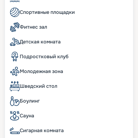
расписание, описание, план и схему лайнера.
Читайте отзывы, смотрите фото, узнавайте цену,
Спортивные площадки
маршрут и покупайте для себя подходящий
вариант круиза в 2026 - 2027 годах. Ждем вас на
борту корабля!
Фитнес зал
Детская комната
Подростковый клуб
Молодежная зона
Шведский стол
Боулинг
Сауна
Сигарная комната