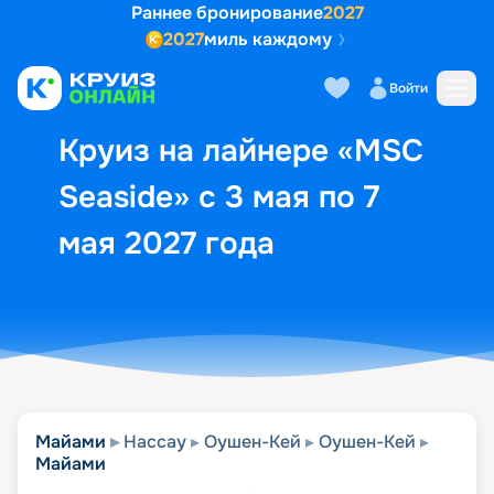
Раннее бронирование
2027
2027
миль каждому
Описание
Выбор кают
Маршрут и экск
Войти
Круиз на лайнере «MSC
Seaside» с 3 мая по 7
мая 2027 года
Майами
Нассау
Оушен-Кей
Оушен-Кей
Майами