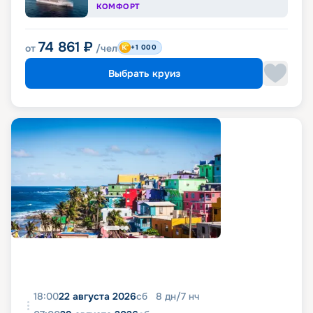
КОМФОРТ
74 861
₽
от
/чел
+1 000
Выбрать круиз
18:00
22 августа 2026
сб
8
дн
/
7
нч