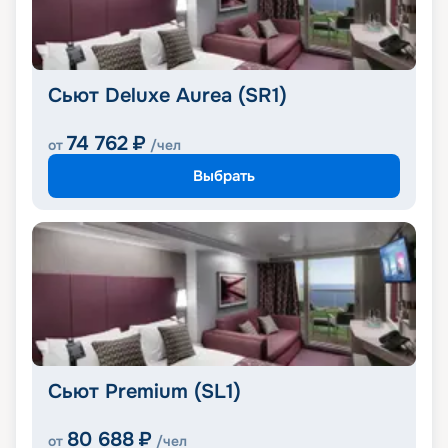
Сьют Deluxe Aurea (SR1)
74 762
₽
от
/чел
Выбрать
Сьют Premium (SL1)
80 688
₽
от
/чел