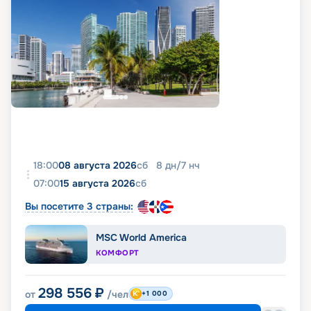
18:00
08 августа 2026
сб
8
дн
/
7
нч
07:00
15 августа 2026
сб
Вы посетите 3 страны:
MSC World America
КОМФОРТ
298 556
₽
от
/чел
+1 000