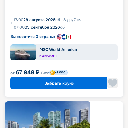
17:00
29 августа 2026
сб
8
дн
/
7
нч
07:00
05 сентября 2026
сб
Вы посетите 3 страны:
MSC World America
КОМФОРТ
67 948
₽
от
/чел
+1 000
Выбрать круиз