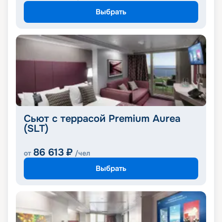
Выбрать
Сьют с террасой Premium Aurea
(SLT)
86 613
₽
от
/чел
Выбрать