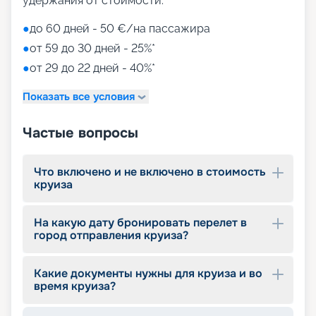
удержания от стоимости:
●
до 60 дней - 50 €/на пассажира
●
от 59 до 30 дней - 25%*
●
от 29 до 22 дней - 40%*
Показать все условия
Частые вопросы
Что включено и не включено в стоимость
круиза
На какую дату бронировать перелет в
город отправления круиза?
Какие документы нужны для круиза и во
время круиза?