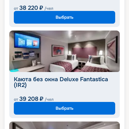
38 220
₽
от
/чел
Выбрать
Каюта без окна Deluxe Fantastica
(IR2)
39 208
₽
от
/чел
Выбрать