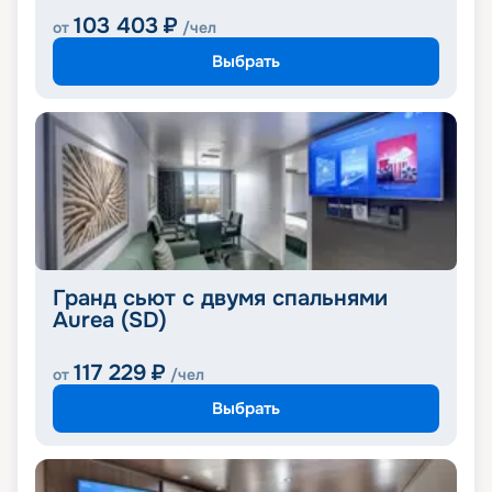
103 403
₽
от
/чел
Выбрать
Гранд сьют с двумя спальнями
Aurea (SD)
117 229
₽
от
/чел
Выбрать