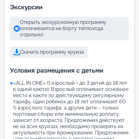
Экскурсии
Открыть экскурсионную программу
(оплачивается на борту теплохода
отдельно)
Скачать программу круиза
Условия размещения с детьми
●
«АLL IN ONE» (1 взрослый + до 3 детей до 18 лет
в одной каюте): Взрослый оплачивает основное
место в каюте по действующему регулярному
тарифу, один ребенок до 18 лет оплачивает 60
% взрослого тарифа, а другие дети – только
портовые сборы или минимальную доплату,
зависит от возраста. Предложения действуют
не на всех круизах, необходимо проверять их
актуальность при бронировании. Предложение
нельзя комбинировать с другими акциями,