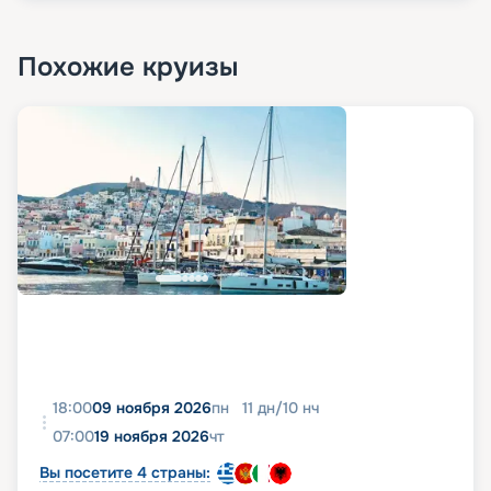
Похожие круизы
18:00
09 ноября 2026
пн
11
дн
/
10
нч
07:00
19 ноября 2026
чт
Вы посетите 4 страны: