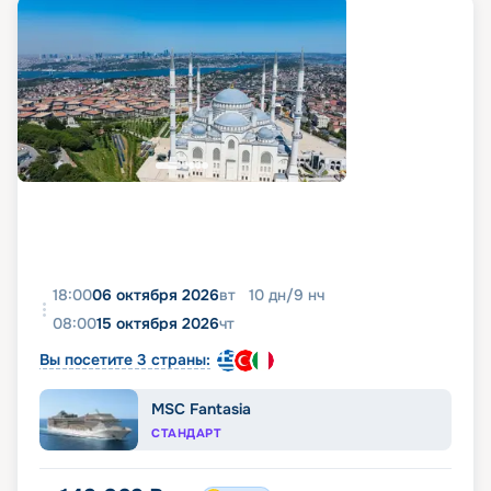
18:00
06 октября 2026
вт
10
дн
/
9
нч
08:00
15 октября 2026
чт
Вы посетите 3 страны:
MSC Fantasia
СТАНДАРТ