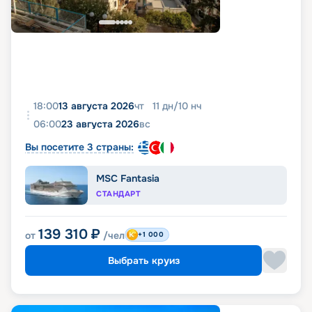
18:00
13 августа 2026
чт
11
дн
/
10
нч
06:00
23 августа 2026
вс
Вы посетите 3 страны:
MSC Fantasia
СТАНДАРТ
139 310
₽
от
/чел
+1 000
Выбрать круиз