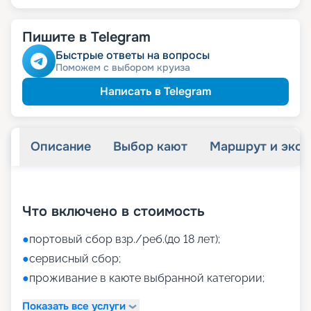
Пишите в Telegram
Быстрые ответы на вопросы
Поможем с выбором круиза
Написать в Telegram
Описание
Выбор кают
Маршрут и экск
+
43
фотографий
Что включено в стоимость
●
портовый сбор взр./реб.(до 18 лет);
●
сервисный сбор;
●
проживание в каюте выбранной категории;
Показать все услуги