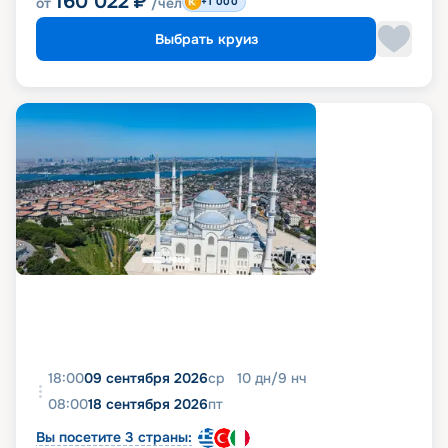
160 022
₽
от
/чел
+1 000
Выбрать круиз
18:00
09 сентября 2026
ср
10
дн
/
9
нч
08:00
18 сентября 2026
пт
Вы посетите 3 страны: