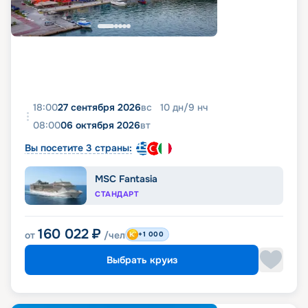
18:00
27 сентября 2026
вс
10
дн
/
9
нч
08:00
06 октября 2026
вт
Вы посетите 3 страны:
MSC Fantasia
СТАНДАРТ
160 022
₽
от
/чел
+1 000
Выбрать круиз