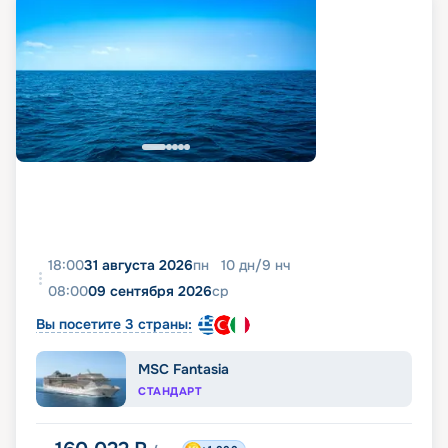
18:00
31 августа 2026
пн
10
дн
/
9
нч
08:00
09 сентября 2026
ср
Вы посетите 3 страны:
MSC Fantasia
СТАНДАРТ