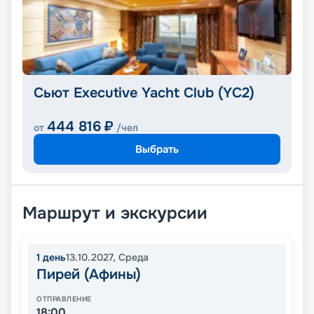
Сьют Executive Yacht Club (YC2)
444 816
₽
от
/чел
Выбрать
Маршрут и экскурсии
1
день
13.10.2027
,
Среда
Пирей (Афины)
ОТПРАВЛЕНИЕ
18:00