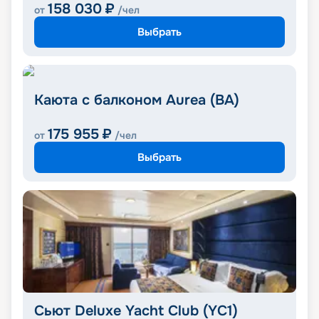
158 030
₽
от
/чел
Выбрать
Каюта с балконом Aurea (BA)
175 955
₽
от
/чел
Выбрать
Сьют Deluxe Yacht Club (YC1)