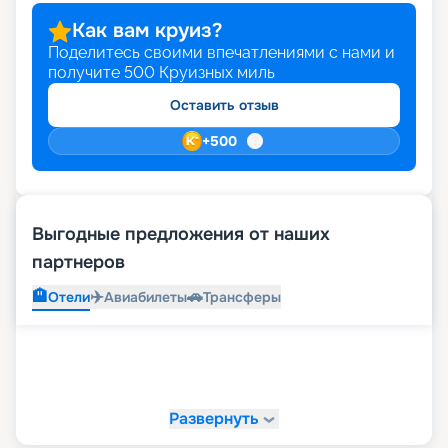
Как вам круиз?
Поделитесь своими впечатлениями с нами и
получите
500
Круизных миль
Оставить отзыв
+
500
Выгодные предложения от наших
партнеров
🏨
✈️
🚗
Отели
Авиабилеты
Трансферы
Развернуть