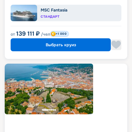
MSC Fantasia
СТАНДАРТ
139 111
₽
от
/чел
+1 000
Выбрать круиз