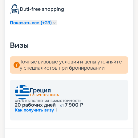
Duti-free shopping
Показать все (+23)
Визы
Точные визовые условия и цены уточняйте
у специалистов при бронировании
Греция
ТРЕБУЕТСЯ ВИЗА
СРОК ВЫПОЛНЕНИЯ ВИЗЫ
СТОИМОСТЬ
20
рабочих дней
7 900
₽
от
Как получить визу