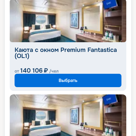
Каюта с окном Premium Fantastica
(OL1)
140 106
₽
от
/чел
Выбрать