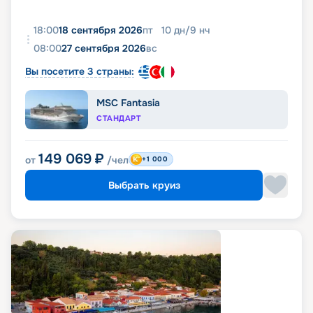
18:00
18 сентября 2026
пт
10
дн
/
9
нч
08:00
27 сентября 2026
вс
Вы посетите 3 страны:
MSC Fantasia
СТАНДАРТ
149 069
₽
от
/чел
+1 000
Выбрать круиз