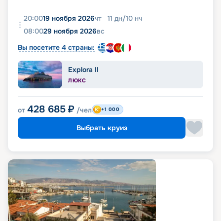
20:00
19 ноября 2026
чт
11
дн
/
10
нч
08:00
29 ноября 2026
вс
Вы посетите 4 страны:
Explora II
ЛЮКС
428 685
₽
от
/чел
+1 000
Выбрать круиз