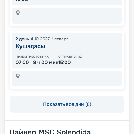
2
день
14.10.2027
,
Четверг
Кушадасы
ПРИБЫТИЕ
СТОЯНКА
ОТПРАВЛЕНИЕ
07:00
8 ч 00 мин
15:00
Показать все дни (8)
Лайнер
MSC Splendida