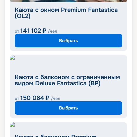
Каюта с окном Premium Fantastica
(OL2)
141 102
₽
от
/чел
Выбрать
Каюта с балконом с ограниченным
видом Deluxe Fantastica (BP)
150 064
₽
от
/чел
Выбрать