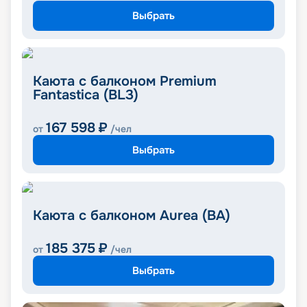
Выбрать
Каюта с балконом Premium
Fantastica (BL3)
167 598
₽
от
/чел
Выбрать
Каюта с балконом Aurea (BA)
185 375
₽
от
/чел
Выбрать