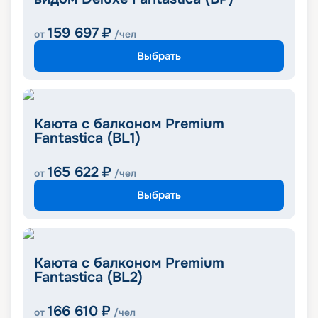
159 697
₽
от
/чел
Выбрать
Каюта с балконом Premium
Fantastica (BL1)
165 622
₽
от
/чел
Выбрать
Каюта с балконом Premium
Fantastica (BL2)
166 610
₽
от
/чел