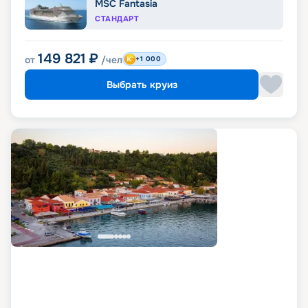
MSC Fantasia
СТАНДАРТ
149 821
₽
от
/чел
+1 000
Выбрать круиз