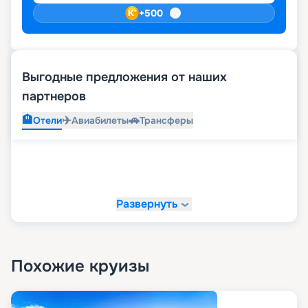
+
500
Выгодные предложения от наших
партнеров
🏨
✈️
🚗
Отели
Авиабилеты
Трансферы
Развернуть
Похожие круизы