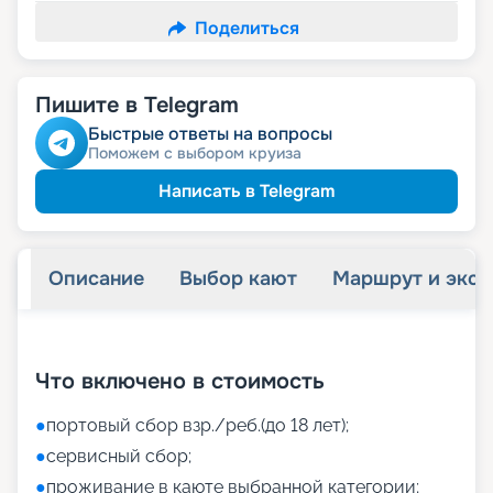
Поделиться
Пишите в Telegram
Быстрые ответы на вопросы
Поможем с выбором круиза
Написать в Telegram
Описание
Выбор кают
Маршрут и экск
+
43
фотографий
Что включено в стоимость
●
портовый сбор взр./реб.(до 18 лет);
●
сервисный сбор;
●
проживание в каюте выбранной категории;