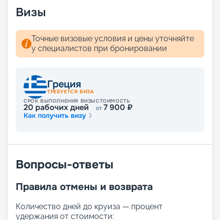
Визы
Точные визовые условия и цены уточняйте
у специалистов при бронировании
Греция
ТРЕБУЕТСЯ ВИЗА
СРОК ВЫПОЛНЕНИЯ ВИЗЫ
СТОИМОСТЬ
20
рабочих дней
7 900
₽
от
Как получить визу
Вопросы-ответы
Правила отмены и возврата
Количество дней до круиза — процент
удержания от стоимости: