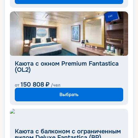
Каюта с окном Premium Fantastica
(OL2)
150 808
₽
от
/чел
Выбрать
Каюта с балконом с ограниченным
видом Deluxe Fantastica (BP)