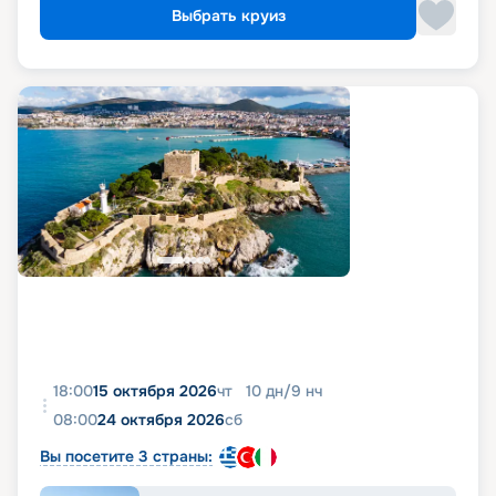
Выбрать круиз
18:00
15 октября 2026
чт
10
дн
/
9
нч
08:00
24 октября 2026
сб
Вы посетите 3 страны: