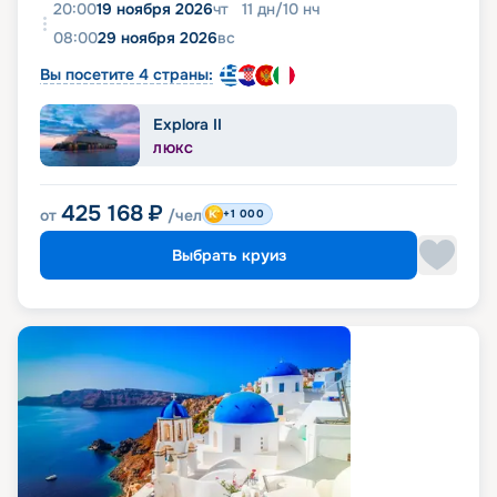
20:00
19 ноября 2026
чт
11
дн
/
10
нч
08:00
29 ноября 2026
вс
Вы посетите 4 страны:
Explora II
ЛЮКС
425 168
₽
от
/чел
+1 000
Выбрать круиз