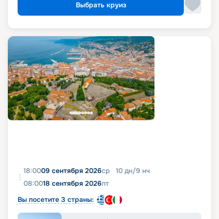
Выбрать круиз
18:00
09 сентября 2026
ср
10
дн
/
9
нч
08:00
18 сентября 2026
пт
Вы посетите 3 страны: