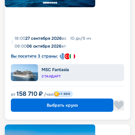
18:00
27 сентября 2026
вс
10
дн
/
9
нч
08:00
06 октября 2026
вт
Вы посетите 3 страны:
MSC Fantasia
СТАНДАРТ
158 710
₽
от
/чел
+1 000
Выбрать круиз