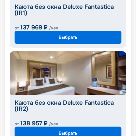
Каюта без окна Deluxe Fantastica
(IR1)
137 969
₽
от
/чел
Выбрать
Каюта без окна Deluxe Fantastica
(IR2)
138 957
₽
от
/чел
Выбрать