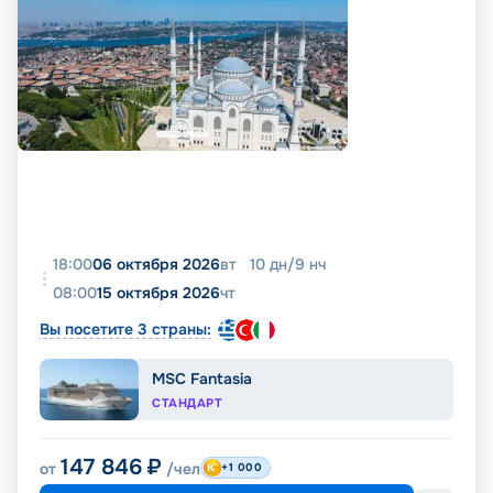
18:00
06 октября 2026
вт
10
дн
/
9
нч
08:00
15 октября 2026
чт
Вы посетите 3 страны:
MSC Fantasia
СТАНДАРТ
147 846
₽
от
/чел
+1 000