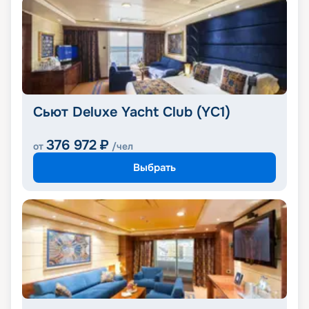
Сьют Deluxe Yacht Club (YC1)
376 972
₽
от
/чел
Выбрать