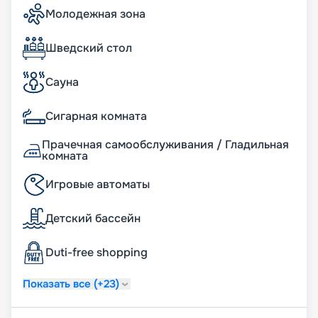
водяные горки.
Молодежная зона
Вы можете купить путевку на нашем сайте
онлайн. Здесь представлено актуальное
расписание туров, маршруты на 2026 - 2027 г.,
Шведский стол
схема размещения и описание кают, цена
путевки, фото интерьеров. Если у вас появились
Сауна
вопросы, опытные консультанты с
удовольствием вам помогут. А услуга раннего
Сигарная комната
бронирования позвонит вам выбрать самые
лучшие места. Желаем сказочного отдыха!
Прачечная самообслуживания / Гладильная
комната
Игровые автоматы
Детский бассейн
Duti-free shopping
Показать все (+23)