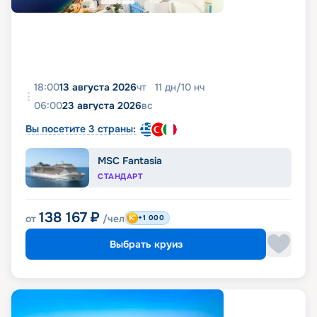
18:00
13 августа 2026
чт
11
дн
/
10
нч
06:00
23 августа 2026
вс
Вы посетите 3 страны:
MSC Fantasia
СТАНДАРТ
138 167
₽
от
/чел
+1 000
Выбрать круиз