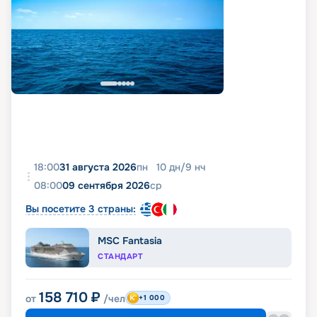
18:00
31 августа 2026
пн
10
дн
/
9
нч
08:00
09 сентября 2026
ср
Вы посетите 3 страны:
MSC Fantasia
СТАНДАРТ
158 710
₽
от
/чел
+1 000