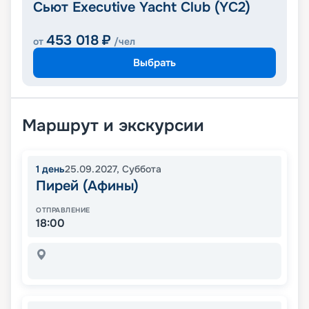
Сьют Executive Yacht Club (YC2)
453 018
₽
от
/чел
Выбрать
Маршрут и экскурсии
1
день
25.09.2027
,
Суббота
Пирей (Афины)
ОТПРАВЛЕНИЕ
18:00