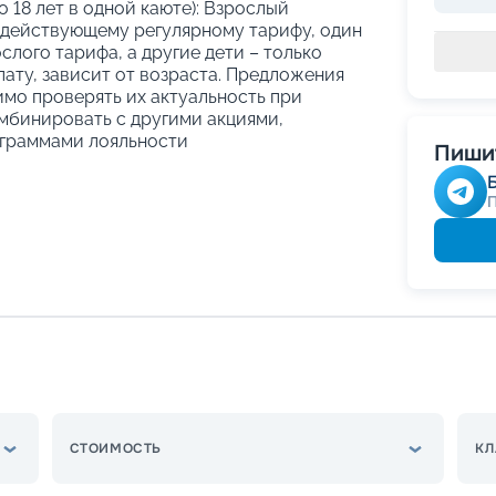
о 18 лет в одной каюте): Взрослый
 действующему регулярному тарифу, один
слого тарифа, а другие дети – только
ату, зависит от возраста. Предложения
имо проверять их актуальность при
мбинировать с другими акциями,
граммами лояльности
Пишит
СТОИМОСТЬ
КЛ