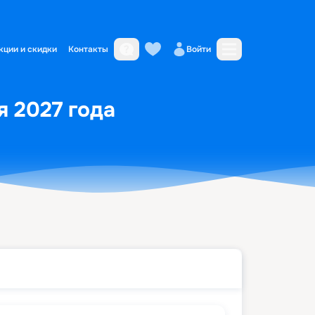
кции и скидки
Контакты
Войти
я 2027 года