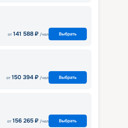
141 588
₽
Выбрать
от
/чел
150 394
₽
Выбрать
от
/чел
156 265
₽
Выбрать
от
/чел