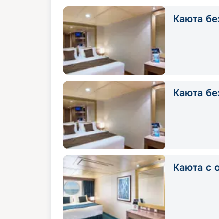
Каюта без
Каюта без
Каюта с о