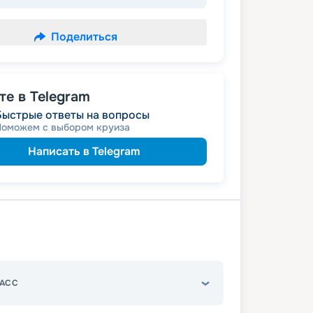
Поделиться
е в Telegram
Быстрые ответы на вопросы
Поможем с выбором круиза
Написать в Telegram
АСС