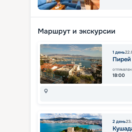
Маршрут и экскурсии
1
день
22.
Пирей
ОТПРАВЛЕН
18:00
2
день
23
Кушад