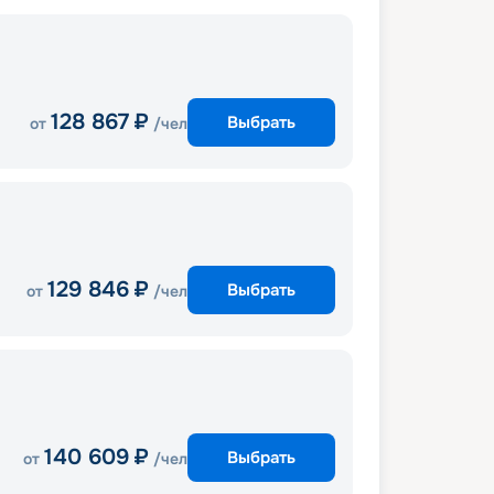
128 867
₽
Выбрать
от
/чел
129 846
₽
Выбрать
от
/чел
140 609
₽
Выбрать
от
/чел