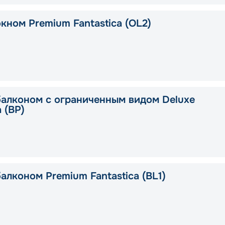
кном Premium Fantastica (OL2)
балконом с ограниченным видом Deluxe
a (BP)
алконом Premium Fantastica (BL1)