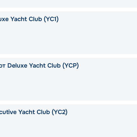
xe Yacht Club (YC1)
т Deluxe Yacht Club (YCP)
utive Yacht Club (YC2)