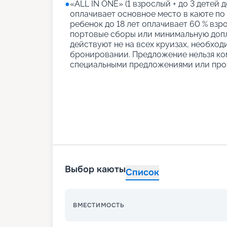
●
«АLL IN ONE» (1 взрослый + до 3 детей д
оплачивает основное место в каюте по
ребенок до 18 лет оплачивает 60 % взро
портовые сборы или минимальную допл
действуют не на всех круизах, необход
бронировании. Предложение нельзя ко
специальными предложениями или про
Выбор каюты
Список
ВМЕСТИМОСТЬ