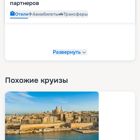
партнеров
🏨
✈️
🚗
Отели
Авиабилеты
Трансферы
Развернуть
Похожие круизы