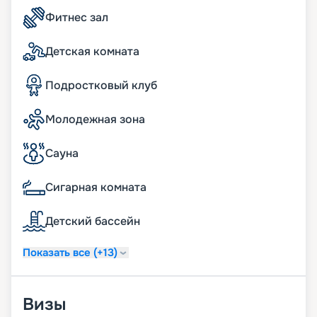
Фитнес зал
Путешествуйте с
«Круиз.онлайн»
Детская комната
Чтобы отправиться в путешествие на лайнере
Подростковый клуб
MSC Seaview, обращайтесь к сервису
бронирования круизов «Круиз.онлайн». У нас вы
Молодежная зона
сможете в режиме онлайн приобрести путевку,
которая может ответить всем вашим
пожеланиям. Кроме того, при раннем
Сауна
бронировании вам удастся сэкономить
средства, не теряя при этом в качестве.
Сигарная комната
Заходите на наш сайт, изучайте описание,
расписание, схемы, план и маршруты лайнера.
Детский бассейн
Читайте отзывы, узнавайте цену и покупайте
путевку на навигацию 2026 - 2027 г. не выходя из
дома. Для того чтобы воспользоваться нашими
Показать все (+13)
услугами, даже не нужно связываться с нашими
менеджерами.
Визы