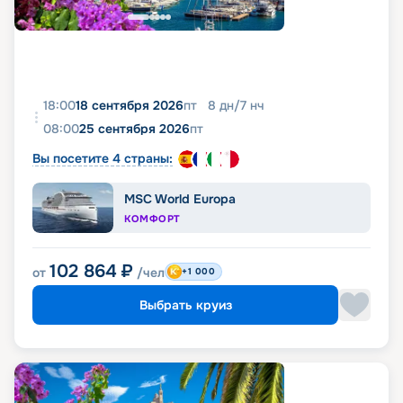
18:00
18 сентября 2026
пт
8
дн
/
7
нч
08:00
25 сентября 2026
пт
Вы посетите 4 страны:
MSC World Europa
КОМФОРТ
102 864
₽
от
/чел
+1 000
Выбрать круиз