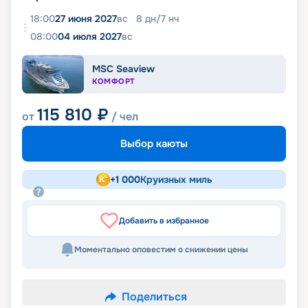
18:00
27 июня 2027
вс
8
дн
/
7
нч
08:00
04 июля 2027
вс
MSC Seaview
КОМФОРТ
115 810
₽
от
/ чел
Выбор каюты
+
1 000
Круизных миль
Добавить в избранное
Моментально оповестим о снижении цены
Поделиться