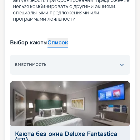
актуальность при бронировании. Предложение
нельзя комбинировать с другими акциями,
специальными предложениями или
программами лояльности
Выбор каюты
Список
ВМЕСТИМОСТЬ
Каюта без окна Deluxe Fantastica