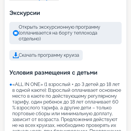
Экскурсии
Открыть экскурсионную программу
(оплачивается на борту теплохода
отдельно)
Скачать программу круиза
Условия размещения с детьми
●
«АLL IN ONE» (1 взрослый + до 3 детей до 18 лет
в одной каюте): Взрослый оплачивает основное
место в каюте по действующему регулярному
тарифу, один ребенок до 18 лет оплачивает 60
% взрослого тарифа, а другие дети – только
портовые сборы или минимальную доплату,
зависит от возраста. Предложения действуют
не на всех круизах, необходимо проверять их