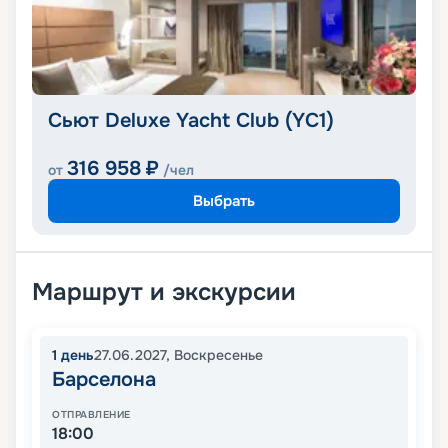
Сьют Deluxe Yacht Club (YC1)
316 958
₽
от
/чел
Выбрать
Маршрут и экскурсии
1
день
27.06.2027
,
Воскресенье
Барселона
ОТПРАВЛЕНИЕ
18:00