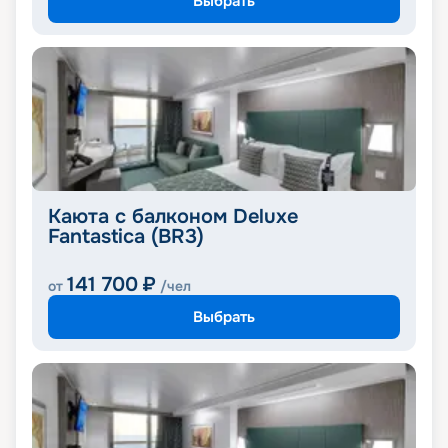
Выбрать
Каюта с балконом Deluxe
Fantastica (BR3)
141 700
₽
от
/чел
Выбрать