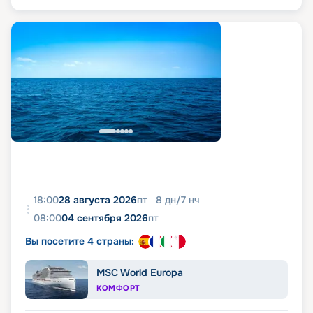
18:00
28 августа 2026
пт
8
дн
/
7
нч
08:00
04 сентября 2026
пт
Вы посетите 4 страны:
MSC World Europa
КОМФОРТ