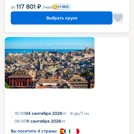
117 801
₽
от
/чел
+1 000
Выбрать круиз
18:00
04 сентября 2026
пт
8
дн
/
7
нч
08:00
11 сентября 2026
пт
Вы посетите 4 страны: