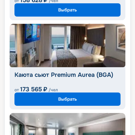
158 628
₽
от
/чел
Выбрать
Каюта сьют Premium Aurea (BGA)
173 565
₽
от
/чел
Выбрать