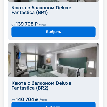
Каюта с балконом Deluxe
Fantastica (BR1)
139 708
₽
от
/чел
Выбрать
Каюта с балконом Deluxe
Fantastica (BR2)
140 704
₽
от
/чел