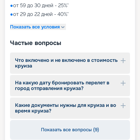
●
от 59 до 30 дней - 25%*
●
от 29 до 22 дней - 40%*
Показать все условия
Частые вопросы
Что включено и не включено в стоимость
круиза
На какую дату бронировать перелет в
город отправления круиза?
Какие документы нужны для круиза и во
время круиза?
Показать все вопросы (9)