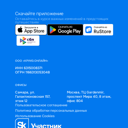
Скачайте приложение
Оставайтесь в курсе важных изменений в предстоящих
путешествиях
ООО «КРУИЗ.ОНЛАЙН»
ИНН 6315008371
ОГРН 1166313053048
ОФИСЫ
Самара, ул.
Москва, ТЦ Gardenmir,
Галактионовская 157,
проспект Мира 40, 8 этаж,
этаж 12
офис 804
Пользовательское соглашение
Политика обработки персональных данных
Использование Cookies