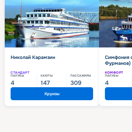
Николай Карамзин
Симфония 
Фурманов)
СТАНДАРТ
КОМФОРТ
ПАЛУБЫ
КАЮТЫ
ПАССАЖИРЫ
ПАЛУБЫ
4
147
309
4
Круизы