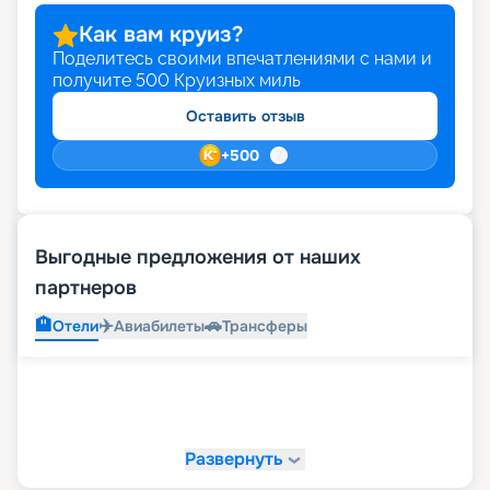
Как вам круиз?
Поделитесь своими впечатлениями с нами и
получите
500
Круизных миль
Оставить отзыв
+
500
Выгодные предложения от наших
партнеров
🏨
✈️
🚗
Отели
Авиабилеты
Трансферы
Развернуть