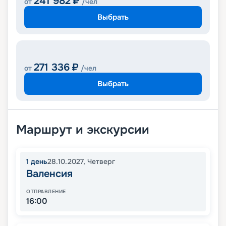
241 982
₽
от
/чел
Выбрать
271 336
₽
от
/чел
Выбрать
Маршрут и экскурсии
1
день
28.10.2027
,
Четверг
Валенсия
ОТПРАВЛЕНИЕ
16:00