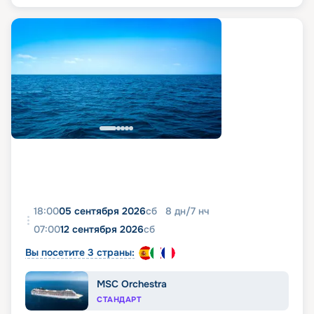
18:00
05 сентября 2026
сб
8
дн
/
7
нч
07:00
12 сентября 2026
сб
Вы посетите 3 страны:
MSC Orchestra
СТАНДАРТ