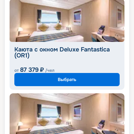
Каюта с окном Deluxe Fantastica
(OR1)
87 379
₽
от
/чел
Выбрать