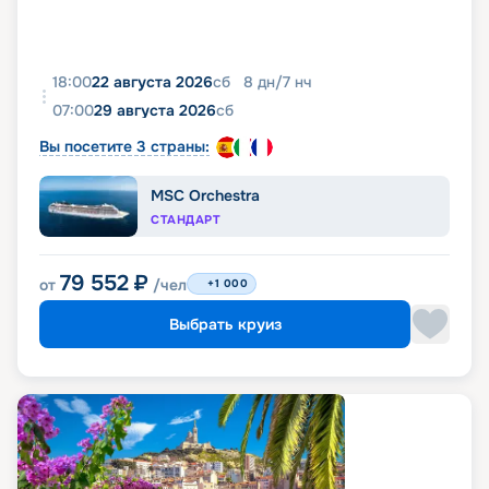
18:00
22 августа 2026
сб
8
дн
/
7
нч
07:00
29 августа 2026
сб
Вы посетите 3 страны:
MSC Orchestra
СТАНДАРТ
79 552
₽
от
/чел
+1 000
Выбрать круиз