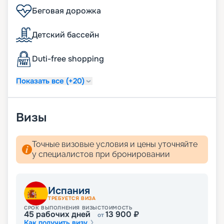
Беговая дорожка
Детский бассейн
Duti-free shopping
Показать все (+20)
Визы
Точные визовые условия и цены уточняйте
у специалистов при бронировании
Испания
ТРЕБУЕТСЯ ВИЗА
СРОК ВЫПОЛНЕНИЯ ВИЗЫ
СТОИМОСТЬ
45
рабочих дней
13 900
₽
от
Как получить визу