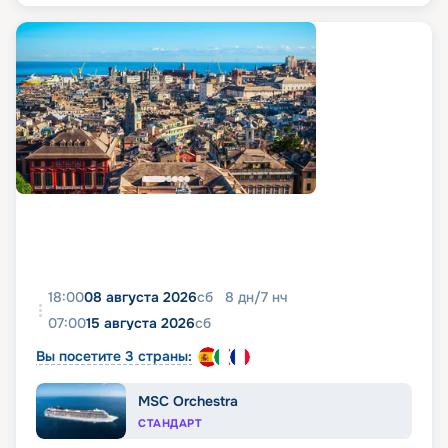
18:00
08 августа 2026
сб
8
дн
/
7
нч
07:00
15 августа 2026
сб
Вы посетите 3 страны:
MSC Orchestra
СТАНДАРТ