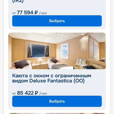
(IR2)
77 594
₽
от
/чел
Выбрать
Каюта с окном с ограниченным
видом Deluxe Fantastica (OO)
85 422
₽
от
/чел
Выбрать