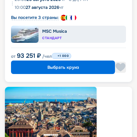
10:00
27 августа 2026
чт
Вы посетите 3 страны:
MSC Musica
СТАНДАРТ
93 251
₽
от
/чел
+1 000
Выбрать круиз