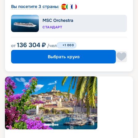
Вы посетите 3 страны:
MSC Orchestra
СТАНДАРТ
136 304
₽
от
/чел
+1 000
Выбрать круиз