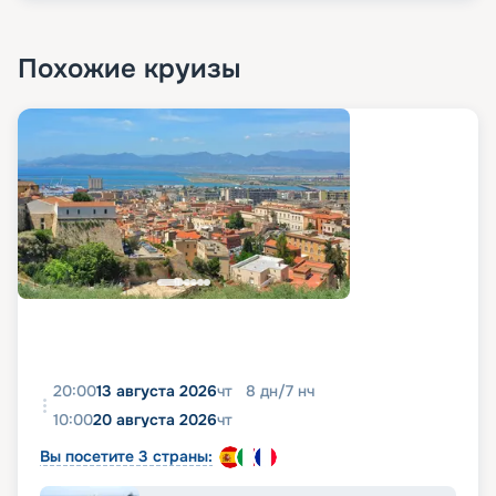
Похожие круизы
20:00
13 августа 2026
чт
8
дн
/
7
нч
10:00
20 августа 2026
чт
Вы посетите 3 страны: