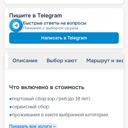
Пишите в Telegram
Быстрые ответы на вопросы
Поможем с выбором круиза
Написать в Telegram
Описание
Выбор кают
Маршрут и экск
+
37
фотографий
Что включено в стоимость
●
портовый сбор взр./реб.(до 18 лет);
●
сервисный сбор;
●
проживание в каюте выбранной категории;
Показать все услуги