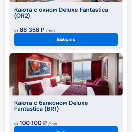
Каюта с окном Deluxe Fantastica
(OR2)
88 358
₽
от
/чел
Выбрать
Каюта с балконом Deluxe
Fantastica (BR1)
100 100
₽
от
/чел