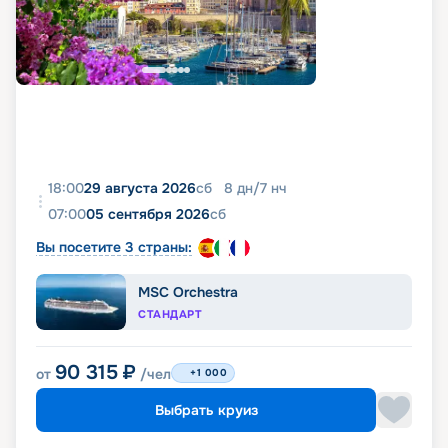
18:00
29 августа 2026
сб
8
дн
/
7
нч
07:00
05 сентября 2026
сб
Вы посетите 3 страны:
MSC Orchestra
СТАНДАРТ
90 315
₽
от
/чел
+1 000
Выбрать круиз