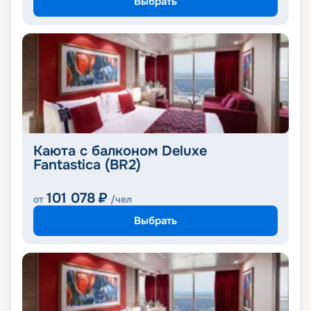
Выбрать
Каюта с балконом Deluxe
Fantastica (BR2)
101 078
₽
от
/чел
Выбрать