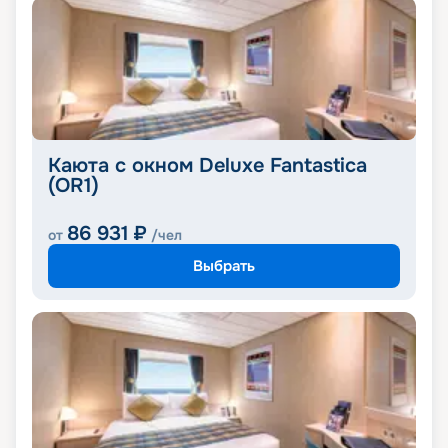
Каюта с окном Deluxe Fantastica
(OR1)
86 931
₽
от
/чел
Выбрать