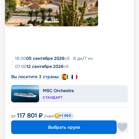
18:00
05 сентября 2026
сб
8
дн
/
7
нч
07:00
12 сентября 2026
сб
Вы посетите 3 страны:
MSC Orchestra
СТАНДАРТ
117 801
₽
от
/чел
+1 000
Выбрать круиз