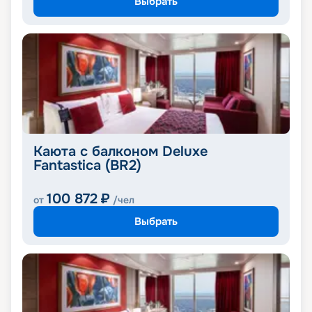
Выбрать
Каюта с балконом Deluxe
Fantastica (BR2)
100 872
₽
от
/чел
Выбрать