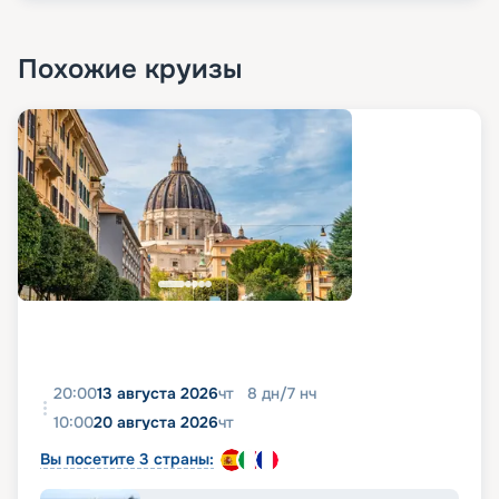
Похожие круизы
20:00
13 августа 2026
чт
8
дн
/
7
нч
10:00
20 августа 2026
чт
Вы посетите 3 страны: