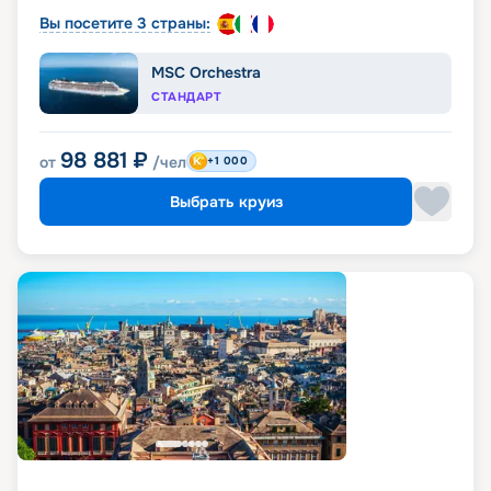
Вы посетите 3 страны:
MSC Orchestra
СТАНДАРТ
98 881
₽
от
/чел
+1 000
Выбрать круиз