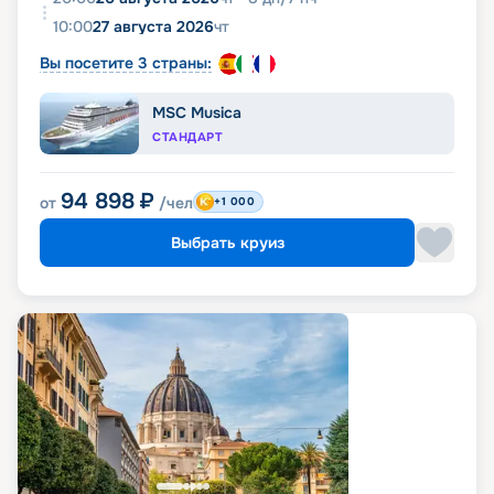
10:00
27 августа 2026
чт
Вы посетите 3 страны:
MSC Musica
СТАНДАРТ
94 898
₽
от
/чел
+1 000
Выбрать круиз