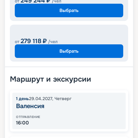
249 244
₽
от
/чел
Выбрать
279 118
₽
от
/чел
Выбрать
Маршрут и экскурсии
1
день
29.04.2027
,
Четверг
Валенсия
ОТПРАВЛЕНИЕ
16:00