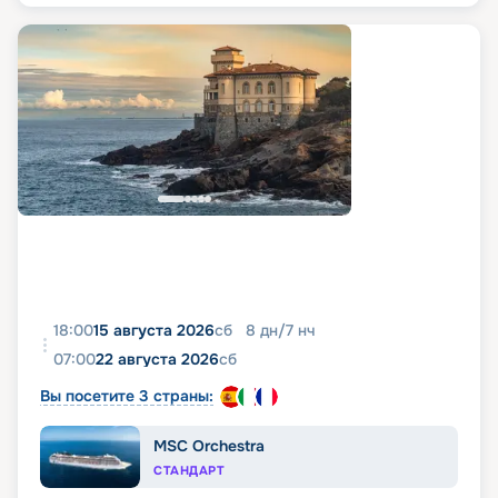
18:00
15 августа 2026
сб
8
дн
/
7
нч
07:00
22 августа 2026
сб
Вы посетите 3 страны:
MSC Orchestra
СТАНДАРТ