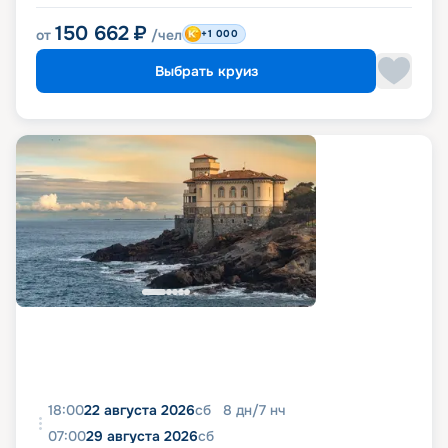
150 662
₽
от
/чел
+1 000
Выбрать круиз
18:00
22 августа 2026
сб
8
дн
/
7
нч
07:00
29 августа 2026
сб