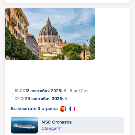
18:00
12 сентября 2026
сб
8
дн
/
7
нч
07:00
19 сентября 2026
сб
Вы посетите 3 страны:
MSC Orchestra
СТАНДАРТ