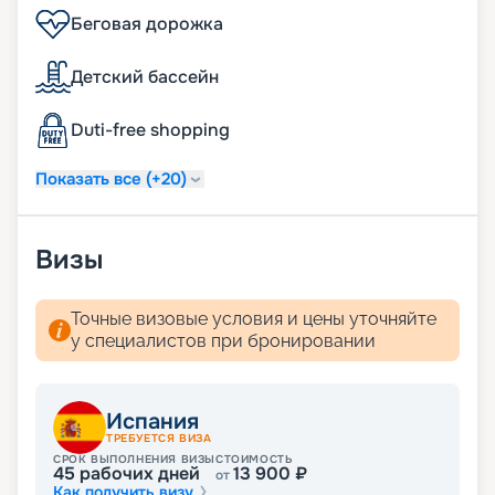
Беговая дорожка
Детский бассейн
Duti-free shopping
Показать все (+20)
Визы
Точные визовые условия и цены уточняйте
у специалистов при бронировании
Испания
ТРЕБУЕТСЯ ВИЗА
СРОК ВЫПОЛНЕНИЯ ВИЗЫ
СТОИМОСТЬ
45
рабочих дней
13 900
₽
от
Как получить визу