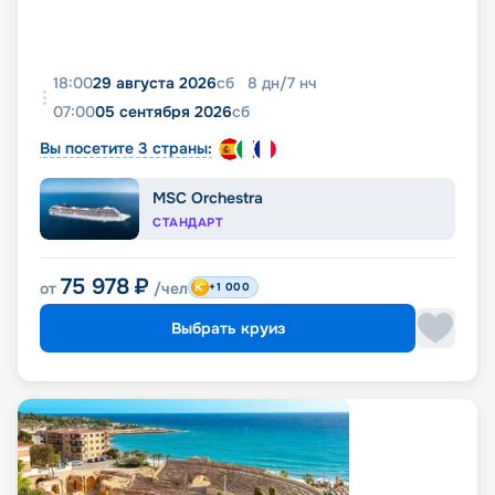
18:00
29 августа 2026
сб
8
дн
/
7
нч
07:00
05 сентября 2026
сб
Вы посетите 3 страны:
MSC Orchestra
СТАНДАРТ
75 978
₽
от
/чел
+1 000
Выбрать круиз