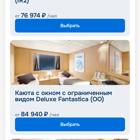
(IR2)
76 974
₽
от
/чел
Выбрать
Каюта с окном с ограниченным
видом Deluxe Fantastica (OO)
84 940
₽
от
/чел
Выбрать