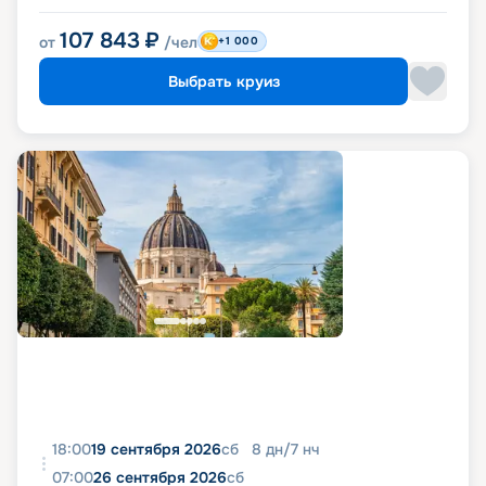
107 843
₽
от
/чел
+1 000
Выбрать круиз
18:00
19 сентября 2026
сб
8
дн
/
7
нч
07:00
26 сентября 2026
сб