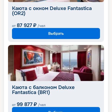
Каюта с окном Deluxe Fantastica
(OR2)
87 927
₽
от
/чел
Выбрать
Каюта с балконом Deluxe
Fantastica (BR1)
99 877
₽
от
/чел