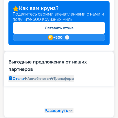
Как вам круиз?
Поделитесь своими впечатлениями с нами и
получите
500
Круизных миль
Оставить отзыв
+
500
Выгодные предложения от наших
партнеров
🏨
✈️
🚗
Отели
Авиабилеты
Трансферы
Развернуть