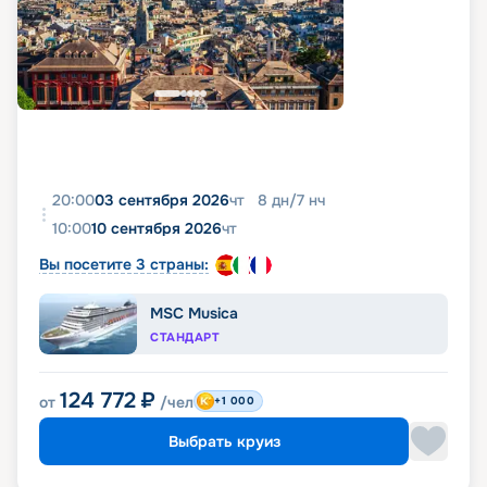
20:00
03 сентября 2026
чт
8
дн
/
7
нч
10:00
10 сентября 2026
чт
Вы посетите 3 страны:
MSC Musica
СТАНДАРТ
124 772
₽
от
/чел
+1 000
Выбрать круиз