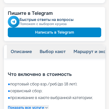
Пишите в Telegram
Быстрые ответы на вопросы
Поможем с выбором круиза
Написать в Telegram
Описание
Выбор кают
Маршрут и экск
+
40
фотографий
Что включено в стоимость
●
портовый сбор взр./реб.(до 18 лет);
●
сервисный сбор;
●
проживание в каюте выбранной категории;
Показать все услуги