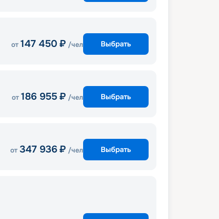
147 450
₽
Выбрать
от
/чел
186 955
₽
Выбрать
от
/чел
347 936
₽
Выбрать
от
/чел