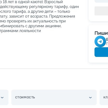
о 18 лет в одной каюте): Взрослый
 действующему регулярному тарифу, один
слого тарифа, а другие дети – только
ату, зависит от возраста. Предложения
имо проверять их актуальность при
мбинировать с другими акциями,
граммами лояльности
Пишит
СТОИМОСТЬ
КЛ