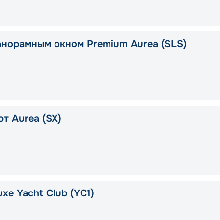
анорамным окном Premium Aurea (SLS)
т Aurea (SX)
xe Yacht Club (YC1)