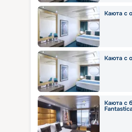
Каюта с о
Каюта с о
Каюта с 
Fantastic