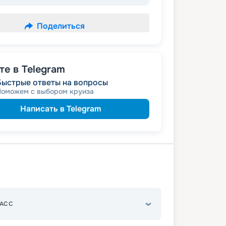
Поделиться
е в Telegram
Быстрые ответы на вопросы
Поможем с выбором круиза
Написать в Telegram
АСС