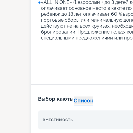
●
«АLL IN ONE» (1 взрослый + до 3 детей д
оплачивает основное место в каюте по
ребенок до 18 лет оплачивает 60 % взро
портовые сборы или минимальную допл
действуют не на всех круизах, необход
бронировании. Предложение нельзя ко
специальными предложениями или про
Выбор каюты
Список
ВМЕСТИМОСТЬ