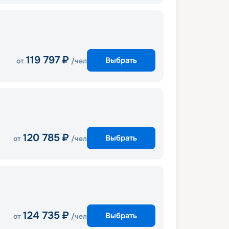
119 797
₽
Выбрать
от
/чел
120 785
₽
Выбрать
от
/чел
124 735
₽
Выбрать
от
/чел