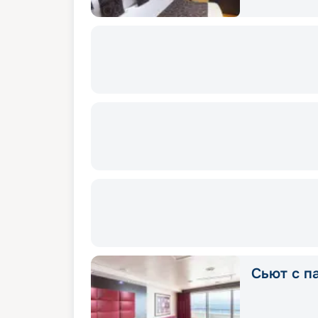
Сьют с п