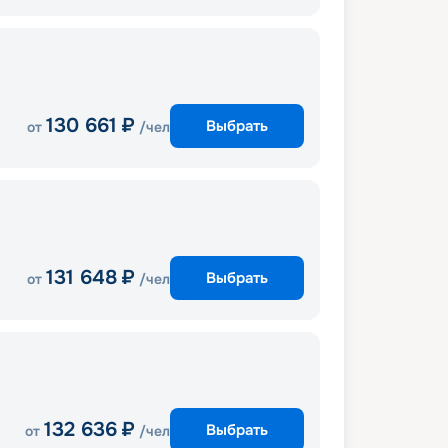
130 661
₽
Выбрать
от
/чел
131 648
₽
Выбрать
от
/чел
132 636
₽
Выбрать
от
/чел