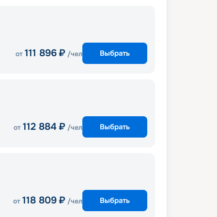
111 896
₽
Выбрать
от
/чел
112 884
₽
Выбрать
от
/чел
118 809
₽
Выбрать
от
/чел