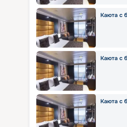
Каюта с б
Каюта с б
Каюта с б