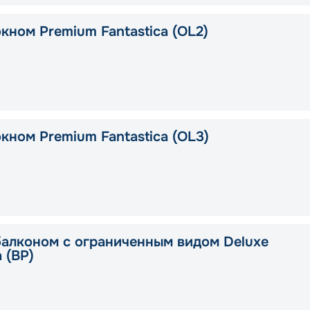
кном Premium Fantastica (OL2)
кном Premium Fantastica (OL3)
балконом с ограниченным видом Deluxe
a (BP)