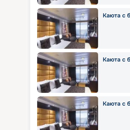
Каюта с б
Каюта с б
Каюта с б