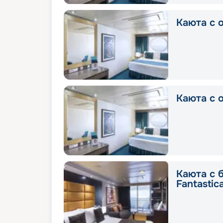
Каюта с о
Каюта с о
Каюта с 
Fantastic