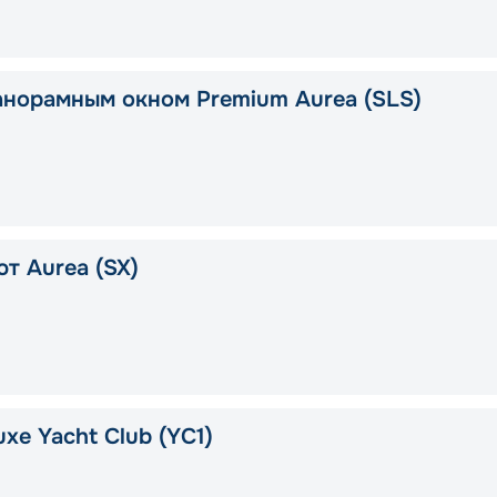
анорамным окном Premium Aurea (SLS)
т Aurea (SX)
xe Yacht Club (YC1)