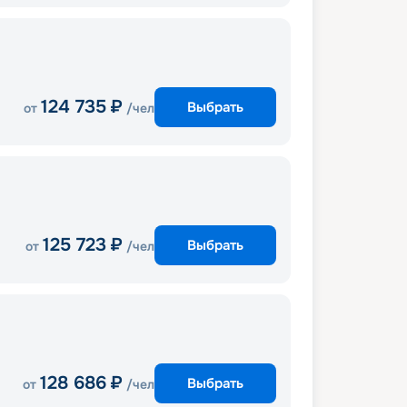
124 735
₽
Выбрать
от
/чел
125 723
₽
Выбрать
от
/чел
128 686
₽
Выбрать
от
/чел