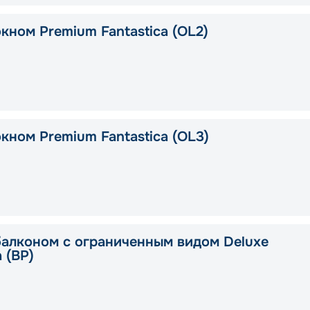
кном Premium Fantastica (OL2)
кном Premium Fantastica (OL3)
балконом с ограниченным видом Deluxe
a (BP)