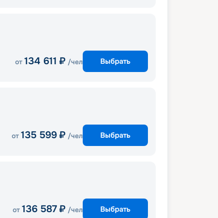
134 611
₽
Выбрать
от
/чел
135 599
₽
Выбрать
от
/чел
136 587
₽
Выбрать
от
/чел