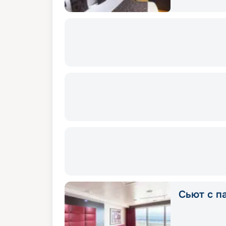
Сьют с п