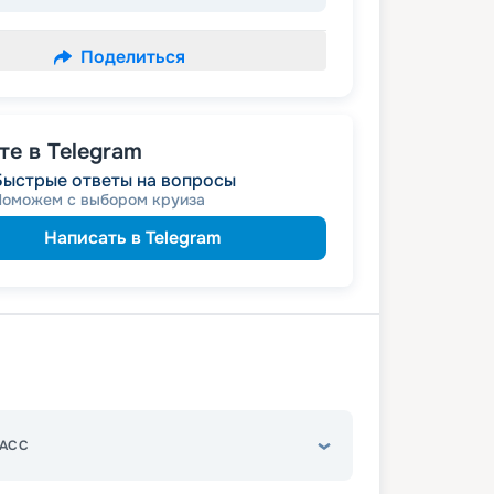
Поделиться
е в Telegram
Быстрые ответы на вопросы
Поможем с выбором круиза
Написать в Telegram
АСС