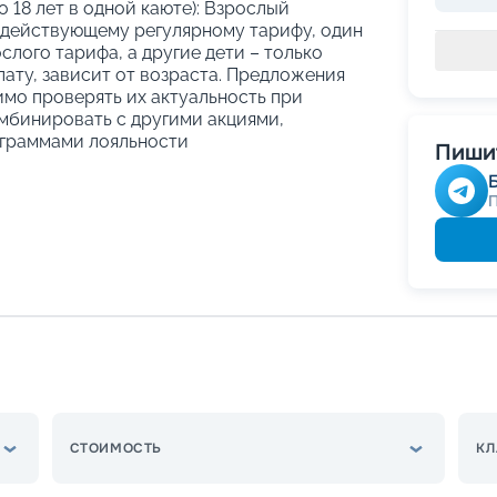
о 18 лет в одной каюте): Взрослый
 действующему регулярному тарифу, один
слого тарифа, а другие дети – только
ату, зависит от возраста. Предложения
имо проверять их актуальность при
мбинировать с другими акциями,
граммами лояльности
Пишит
СТОИМОСТЬ
КЛ