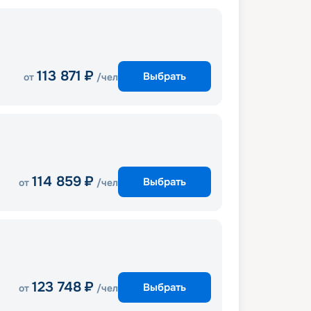
113 871
₽
Выбрать
от
/чел
114 859
₽
Выбрать
от
/чел
123 748
₽
Выбрать
от
/чел