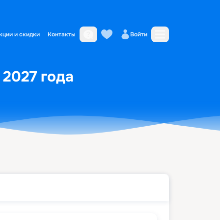
кции и скидки
Контакты
Войти
 2027 года