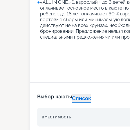
●
«АLL IN ONE» (1 взрослый + до 3 детей д
оплачивает основное место в каюте по
ребенок до 18 лет оплачивает 60 % взро
портовые сборы или минимальную допл
действуют не на всех круизах, необход
бронировании. Предложение нельзя ко
специальными предложениями или про
Выбор каюты
Список
ВМЕСТИМОСТЬ