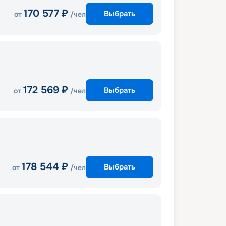
170 577
₽
Выбрать
от
/чел
172 569
₽
Выбрать
от
/чел
178 544
₽
Выбрать
от
/чел