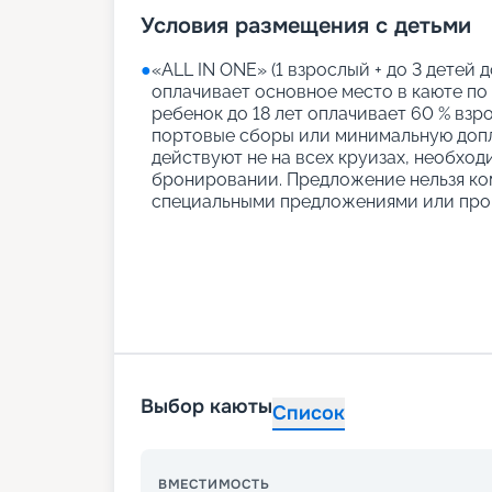
Условия размещения с детьми
●
«АLL IN ONE» (1 взрослый + до 3 детей д
оплачивает основное место в каюте по
ребенок до 18 лет оплачивает 60 % взро
портовые сборы или минимальную допл
действуют не на всех круизах, необход
бронировании. Предложение нельзя ко
специальными предложениями или про
Выбор каюты
Список
ВМЕСТИМОСТЬ