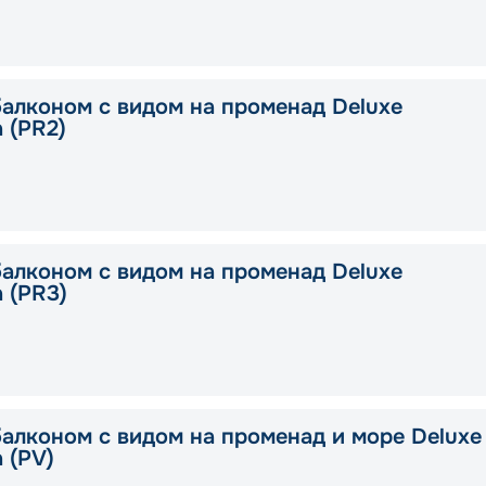
балконом с видом на променад Deluxe
a (PR2)
балконом с видом на променад Deluxe
a (PR3)
балконом с видом на променад и море Deluxe
a (PV)