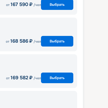
167 590
₽
Выбрать
от
/чел
168 586
₽
Выбрать
от
/чел
169 582
₽
Выбрать
от
/чел