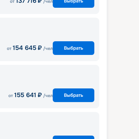
137 716
₽
Выбрать
от
/чел
154 645
₽
Выбрать
от
/чел
155 641
₽
Выбрать
от
/чел