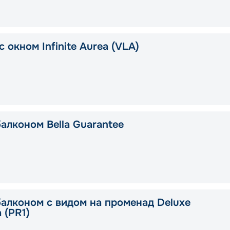
 окном Infinite Aurea (VLA)
балконом Bella Guarantee
балконом с видом на променад Deluxe
a (PR1)