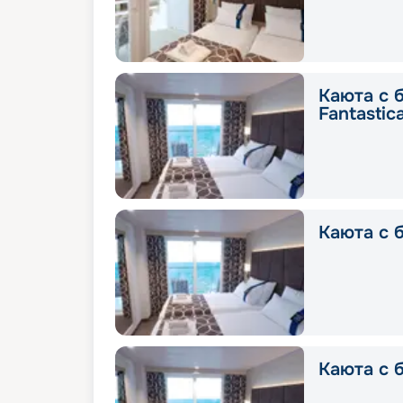
Каюта с 
Fantastic
Каюта с б
Каюта с б