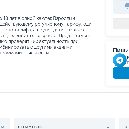
о 18 лет в одной каюте): Взрослый
 действующему регулярному тарифу, один
слого тарифа, а другие дети – только
ату, зависит от возраста. Предложения
имо проверять их актуальность при
мбинировать с другими акциями,
Пишит
граммами лояльности
СТОИМОСТЬ
КЛ