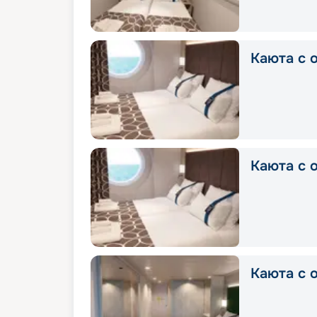
Каюта с о
Каюта с о
Каюта с о