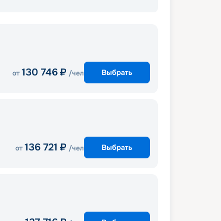
130 746
₽
Выбрать
от
/чел
136 721
₽
Выбрать
от
/чел