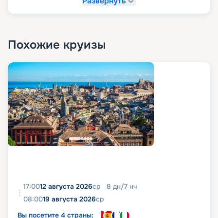
Развернуть
Похожие круизы
17:00
12 августа 2026
ср
8
дн
/
7
нч
08:00
19 августа 2026
ср
Вы посетите 4 страны: