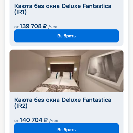
Каюта без окна Deluxe Fantastica
(IR1)
139 708
₽
от
/чел
Выбрать
Каюта без окна Deluxe Fantastica
(IR2)
140 704
₽
от
/чел
Выбрать