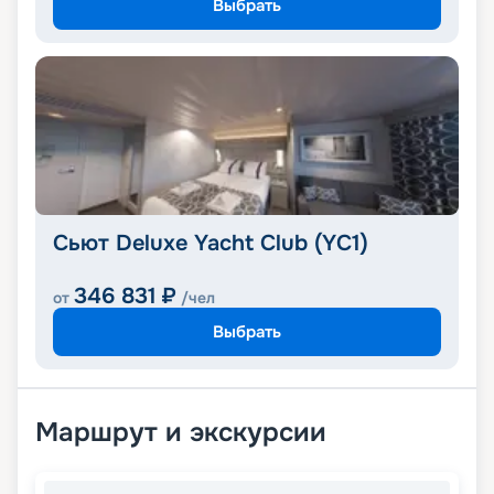
Выбрать
Сьют Deluxe Yacht Club (YC1)
346 831
₽
от
/чел
Выбрать
Маршрут и экскурсии