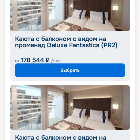
Каюта с балконом с видом на
променад Deluxe Fantastica (PR2)
178 544
₽
от
/чел
Выбрать
Каюта с балконом с видом на