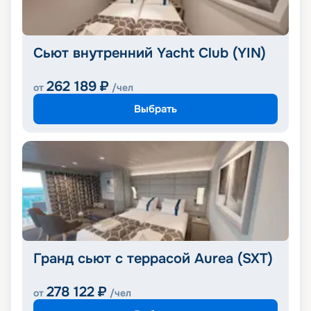
Сьют внутренний Yacht Club (YIN)
262 189
₽
от
/чел
Выбрать
Гранд сьют с террасой Aurea (SXT)
278 122
₽
от
/чел