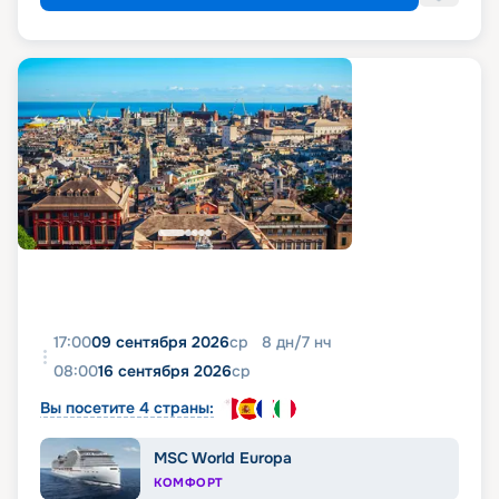
17:00
09 сентября 2026
ср
8
дн
/
7
нч
08:00
16 сентября 2026
ср
Вы посетите 4 страны:
MSC World Europa
КОМФОРТ