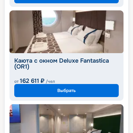
Каюта с окном Deluxe Fantastica
(OR1)
162 611
₽
от
/чел
Выбрать