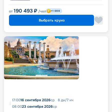
190 493
₽
от
/чел
+1 000
Выбрать круиз
17:00
16 сентября 2026
ср
8
дн
/
7
нч
08:00
23 сентября 2026
ср