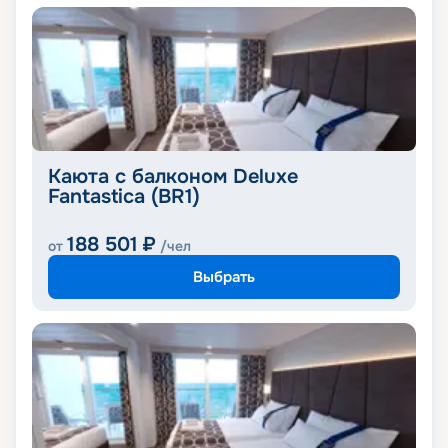
Каюта с балконом Deluxe
Fantastica (BR1)
188 501
₽
от
/чел
Выбрать