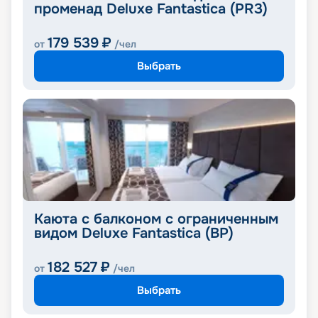
променад Deluxe Fantastica (PR3)
179 539
₽
от
/чел
Выбрать
Каюта с балконом с ограниченным
видом Deluxe Fantastica (BP)
182 527
₽
от
/чел
Выбрать