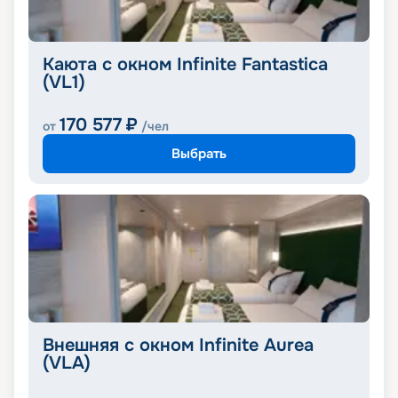
Каюта с окном Infinite Fantastica
(VL1)
170 577
₽
от
/чел
Выбрать
Внешняя с окном Infinite Aurea
(VLA)