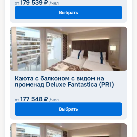
179 539
₽
от
/чел
Выбрать
Каюта с балконом с видом на
променад Deluxe Fantastica (PR1)
177 548
₽
от
/чел
Выбрать