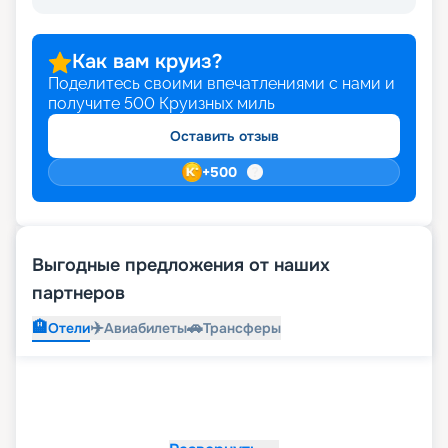
Как вам круиз?
Поделитесь своими впечатлениями с нами и
получите
500
Круизных миль
Оставить отзыв
+
500
Выгодные предложения от наших
партнеров
🏨
✈️
🚗
Отели
Авиабилеты
Трансферы