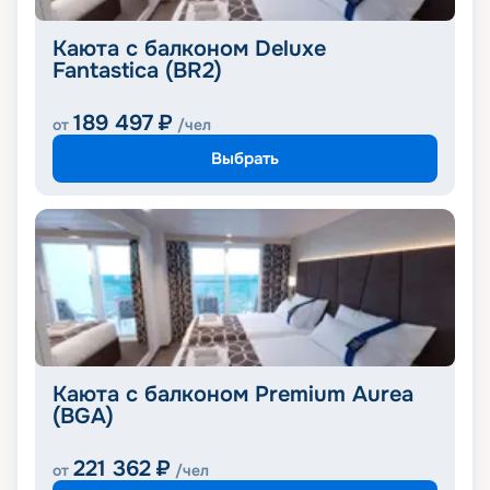
Каюта с балконом Deluxe
Fantastica (BR2)
189 497
₽
от
/чел
Выбрать
Каюта с балконом Premium Aurea
(BGA)
221 362
₽
от
/чел