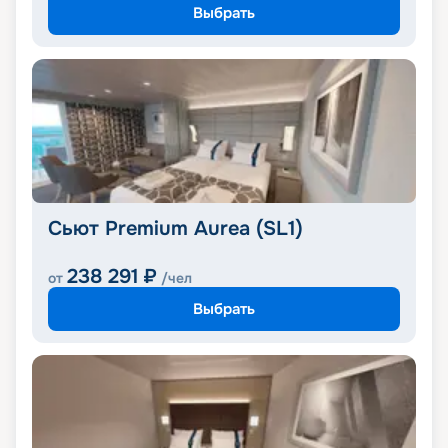
Выбрать
Сьют Premium Aurea (SL1)
238 291
₽
от
/чел
Выбрать