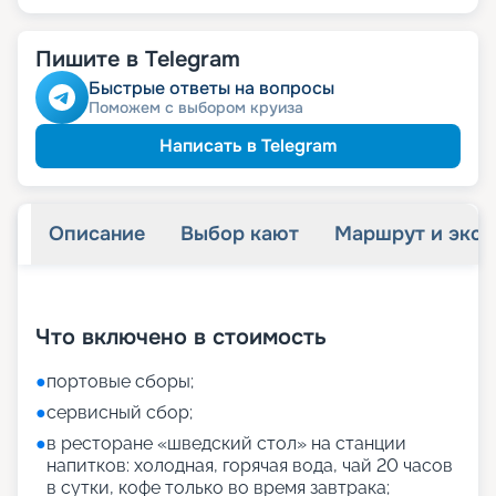
Пишите в Telegram
Быстрые ответы на вопросы
Поможем с выбором круиза
Написать в Telegram
Описание
Выбор кают
Маршрут и экск
+
55
фотографий
Что включено в стоимость
●
портовые сборы;
●
сервисный сбор;
●
в ресторане «шведский стол» на станции
напитков: холодная, горячая вода, чай 20 часов
в сутки, кофе только во время завтрака;