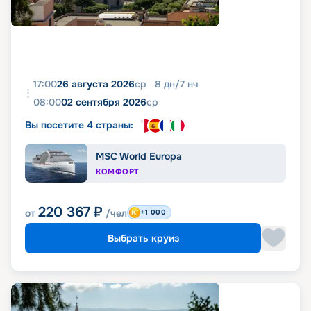
17:00
26 августа 2026
ср
8
дн
/
7
нч
08:00
02 сентября 2026
ср
Вы посетите 4 страны:
MSC World Europa
КОМФОРТ
220 367
₽
от
/чел
+1 000
Выбрать круиз