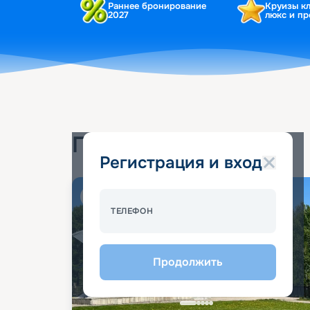
Раннее бронирование
Круизы к
2027
люкс и п
Популярные круизы
Регистрация и вход
Спецпредложение - 10%
ТЕЛЕФОН
Продолжить