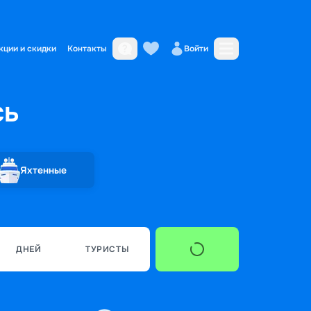
кции и скидки
Контакты
Войти
сь
Яхтенные
ДНЕЙ
ТУРИСТЫ