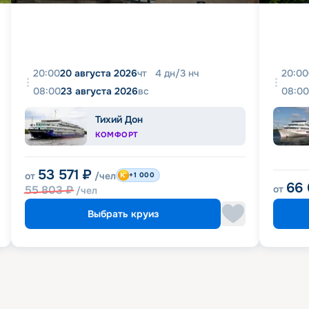
20:00
20 августа 2026
чт
4
дн
/
3
нч
20:00
08:00
23 августа 2026
вс
08:00
Тихий Дон
КОМФОРТ
53 571
₽
от
/чел
+1 000
66
55 803
₽
от
/чел
Выбрать круиз