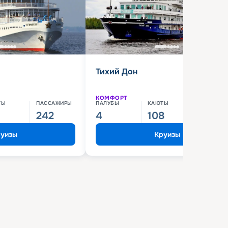
Тихий Дон
КОМФОРТ
ТЫ
ПАССАЖИРЫ
ПАЛУБЫ
КАЮТЫ
ПАССАЖИ
242
4
108
210
уизы
Круизы