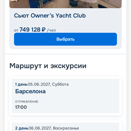
Сьют Owner’s Yacht Club
749 128
₽
от
/чел
Выбрать
Маршрут и экскурсии
1
день
05.06.2027
,
Суббота
Барселона
ОТПРАВЛЕНИЕ
17:00
2
день
06.06.2027
,
Воскресенье