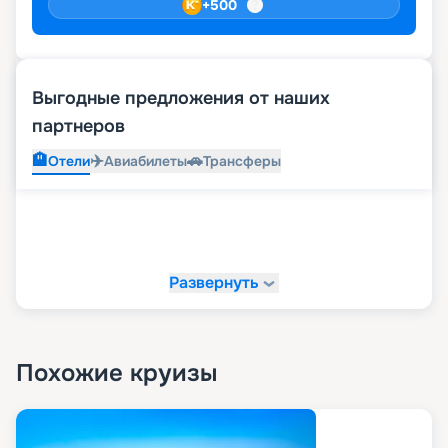
+
500
Выгодные предложения от наших
партнеров
🏨
✈️
🚗
Отели
Авиабилеты
Трансферы
Развернуть
Похожие круизы