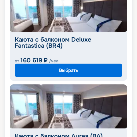
Каюта с балконом Deluxe
Fantastica (BR4)
160 619
₽
от
/чел
Выбрать
Каюта с балконом Aurea (BA)