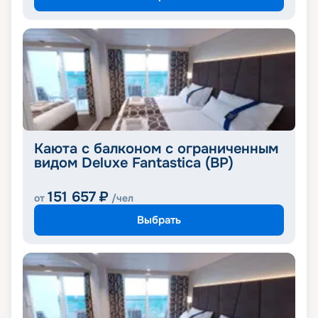
Каюта с балконом с ограниченным
видом Deluxe Fantastica (BP)
151 657
₽
от
/чел
Выбрать