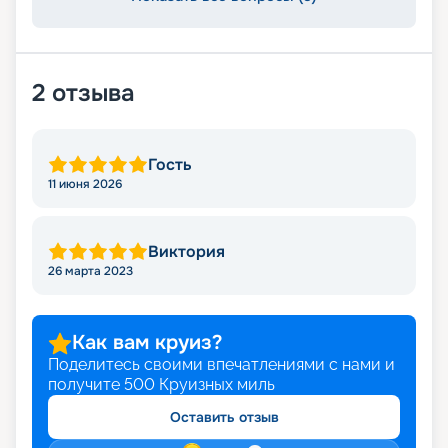
2
отзыва
Гость
11 июня 2026
Виктория
26 марта 2023
Как вам круиз?
Поделитесь своими впечатлениями с нами и
получите
500
Круизных миль
Оставить отзыв