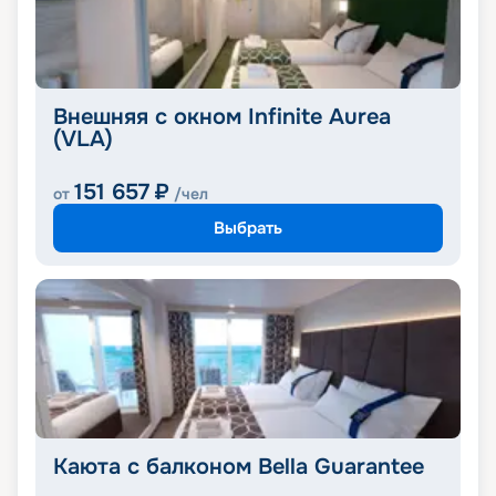
Внешняя с окном Infinite Aurea
(VLA)
151 657
₽
от
/чел
Выбрать
Каюта с балконом Bella Guarantee