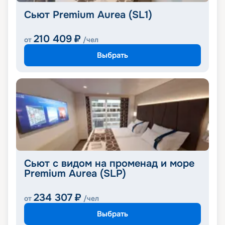
Сьют Premium Aurea (SL1)
210 409
₽
от
/чел
Выбрать
Сьют с видом на променад и море
Premium Aurea (SLP)
234 307
₽
от
/чел
Выбрать