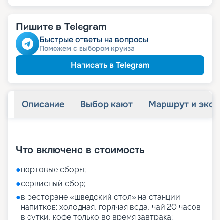
Пишите в Telegram
Быстрые ответы на вопросы
Поможем с выбором круиза
Написать в Telegram
Описание
Выбор кают
Маршрут и экск
+
55
фотографий
Что включено в стоимость
●
портовые сборы;
●
сервисный сбор;
●
в ресторане «шведский стол» на станции
напитков: холодная, горячая вода, чай 20 часов
в сутки, кофе только во время завтрака;