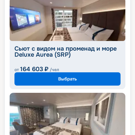
Сьют с видом на променад и море
Deluxe Aurea (SRP)
164 603
₽
от
/чел
Выбрать