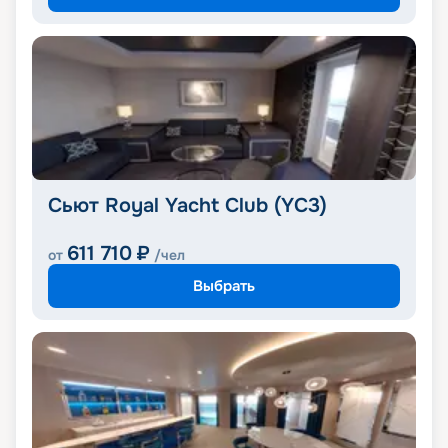
Сьют Royal Yacht Club (YC3)
611 710
₽
от
/чел
Выбрать