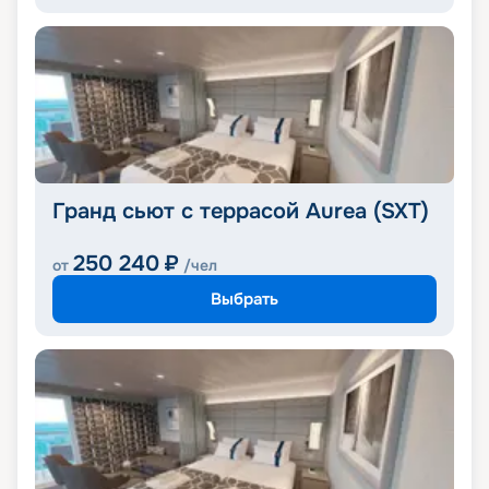
Гранд сьют с террасой Aurea (SXT)
250 240
₽
от
/чел
Выбрать