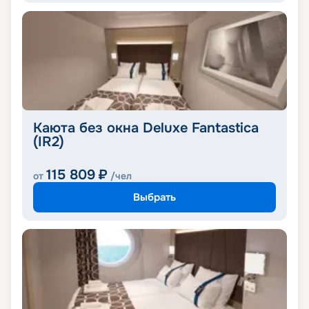
Каюта без окна Deluxe Fantastica
(IR2)
115 809
₽
от
/чел
Выбрать