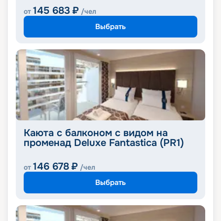
145 683
₽
от
/чел
Выбрать
Каюта с балконом с видом на
променад Deluxe Fantastica (PR1)
146 678
₽
от
/чел
Выбрать