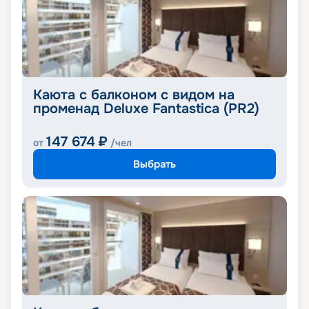
Каюта с балконом с видом на
променад Deluxe Fantastica (PR2)
147 674
₽
от
/чел
Выбрать