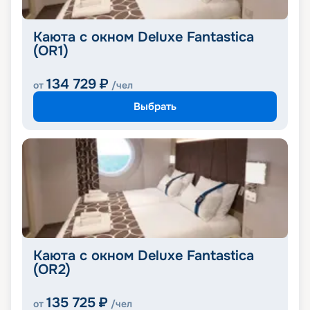
Каюта с окном Deluxe Fantastica
(OR1)
134 729
₽
от
/чел
Выбрать
Каюта с окном Deluxe Fantastica
(OR2)
135 725
₽
от
/чел