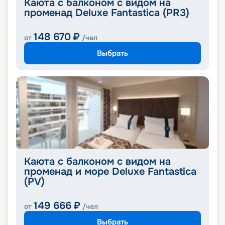
Каюта с балконом с видом на
променад Deluxe Fantastica (PR3)
148 670
₽
от
/чел
Выбрать
Каюта с балконом с видом на
променад и море Deluxe Fantastica
(PV)
149 666
₽
от
/чел
Выбрать