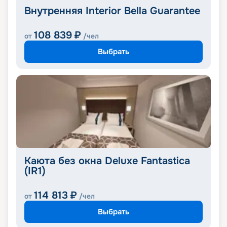
Внутренняя Interior Bella Guarantee
108 839
₽
от
/чел
Выбрать
Каюта без окна Deluxe Fantastica
(IR1)
114 813
₽
от
/чел
Выбрать