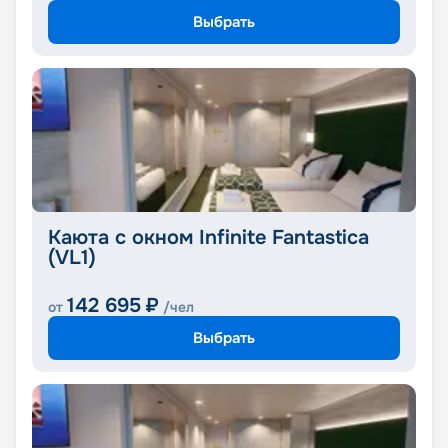
Выбрать
Каюта с окном Infinite Fantastica
(VL1)
142 695
₽
от
/чел
Выбрать