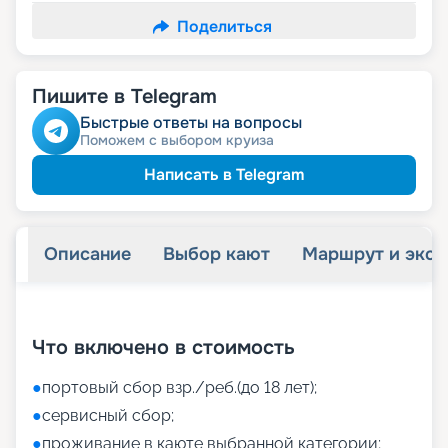
Поделиться
Пишите в Telegram
Быстрые ответы на вопросы
Поможем с выбором круиза
Написать в Telegram
Описание
Выбор кают
Маршрут и экск
+
45
фотографий
Что включено в стоимость
●
портовый сбор взр./реб.(до 18 лет);
●
сервисный сбор;
●
проживание в каюте выбранной категории;