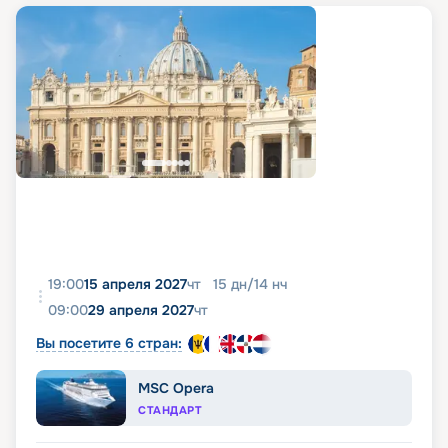
19:00
15 апреля 2027
чт
15
дн
/
14
нч
09:00
29 апреля 2027
чт
Вы посетите 6 стран:
MSC Opera
СТАНДАРТ