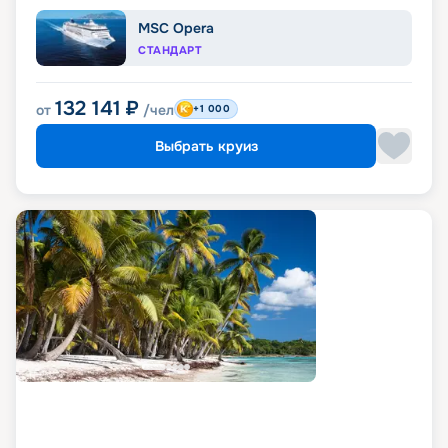
MSC Opera
СТАНДАРТ
132 141
₽
от
/чел
+1 000
Выбрать круиз