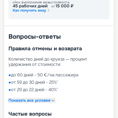
СРОК ВЫПОЛНЕНИЯ ВИЗЫ
СТОИМОСТЬ
45
рабочих дней
15 000
₽
от
Как получить визу
Вопросы-ответы
Правила отмены и возврата
Количество дней до круиза — процент
удержания от стоимости:
●
до 60 дней - 50 €/на пассажира
●
от 59 до 30 дней - 25%*
●
от 29 до 22 дней - 40%*
Показать все условия
Частые вопросы