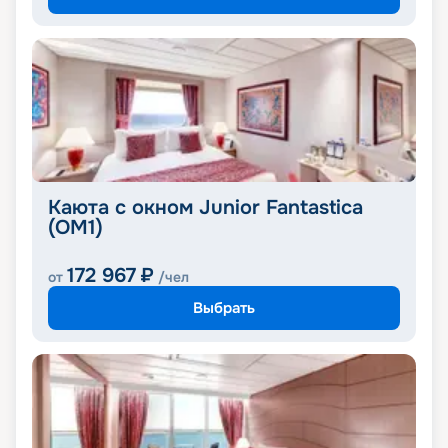
Каюта с окном Junior Fantastica
(OM1)
172 967
₽
от
/чел
Выбрать