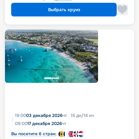
Выбрать круиз
19:00
03 декабря 2026
чт
15
дн
/
14
нч
09:00
17 декабря 2026
чт
Вы посетите 6 стран: