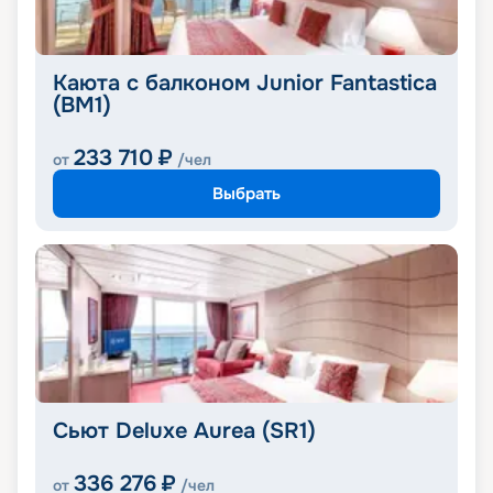
Каюта с балконом Junior Fantastica
(BM1)
233 710
₽
от
/чел
Выбрать
Сьют Deluxe Aurea (SR1)
336 276
₽
от
/чел