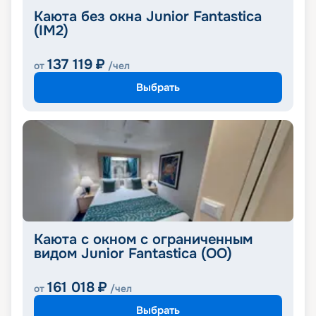
Каюта без окна Junior Fantastica
(IM2)
137 119
₽
от
/чел
Выбрать
Каюта с окном с ограниченным
видом Junior Fantastica (OO)
161 018
₽
от
/чел
Выбрать