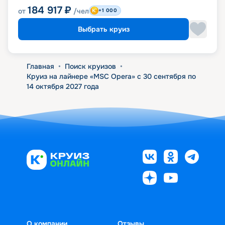
184 917
₽
от
/чел
+1 000
Выбрать круиз
Главная
•
Поиск круизов
•
Круиз на лайнере «MSC Opera» с 30 сентября по
14 октября 2027 года
О компании
Отзывы