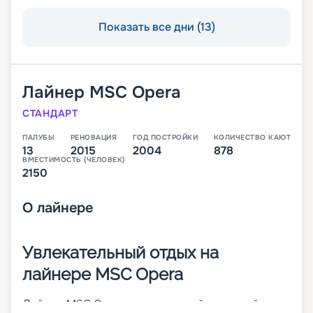
Показать все дни (13)
Лайнер
MSC Opera
СТАНДАРТ
ПАЛУБЫ
РЕНОВАЦИЯ
ГОД ПОСТРОЙКИ
КОЛИЧЕСТВО КАЮТ
13
2015
2004
878
ВМЕСТИМОСТЬ (ЧЕЛОВЕК)
2150
О
лайнере
Увлекательный отдых на
лайнере MSC Opera
Лайнер MSC Opera – просторный круизный