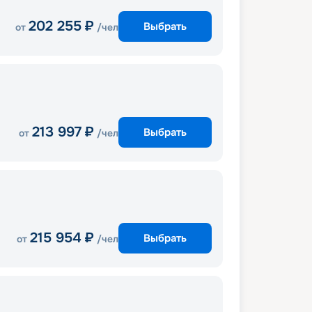
202 255
₽
Выбрать
от
/чел
213 997
₽
Выбрать
от
/чел
215 954
₽
Выбрать
от
/чел