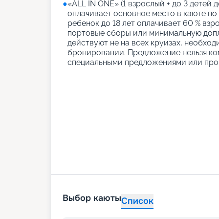
●
«АLL IN ONE» (1 взрослый + до 3 детей д
оплачивает основное место в каюте по
ребенок до 18 лет оплачивает 60 % взро
портовые сборы или минимальную допл
действуют не на всех круизах, необход
бронировании. Предложение нельзя ко
специальными предложениями или про
Выбор каюты
Список