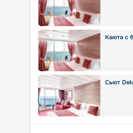
Каюта с 
Сьют Delu