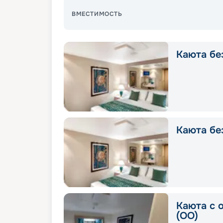
ВМЕСТИМОСТЬ
Каюта без
Каюта без
Каюта с 
(OO)