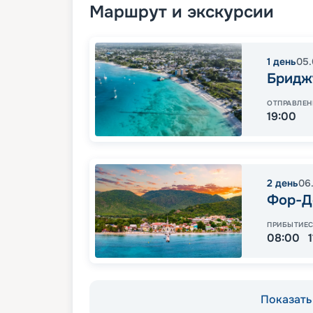
Маршрут и экскурсии
1
день
05.
Бридж
ОТПРАВЛЕН
19:00
2
день
06
Фор-Д
ПРИБЫТИЕ
08:00
Показать 