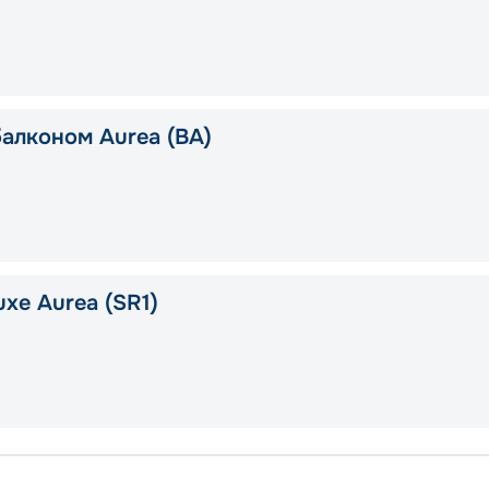
балконом Aurea (BA)
xe Aurea (SR1)