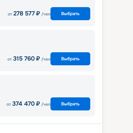
278 577
₽
Выбрать
от
/чел
315 760
₽
Выбрать
от
/чел
374 470
₽
Выбрать
от
/чел