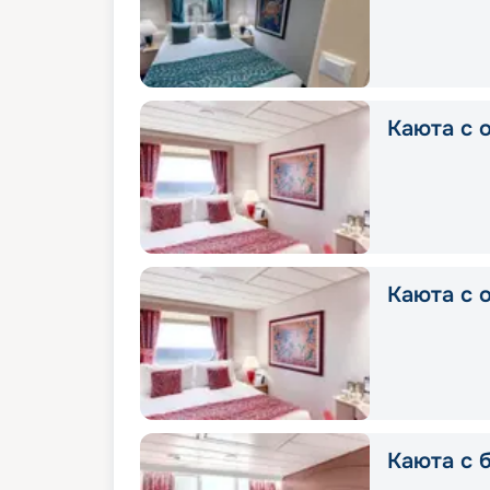
Каюта с о
Каюта с о
Каюта с б