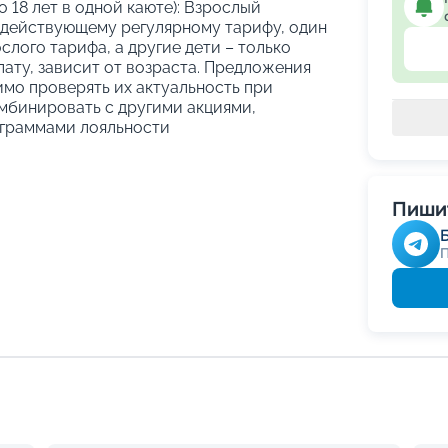
о 18 лет в одной каюте): Взрослый
 действующему регулярному тарифу, один
слого тарифа, а другие дети – только
ату, зависит от возраста. Предложения
имо проверять их актуальность при
мбинировать с другими акциями,
граммами лояльности
Пишит