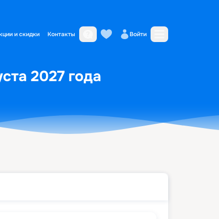
кции и скидки
Контакты
Войти
уста 2027 года