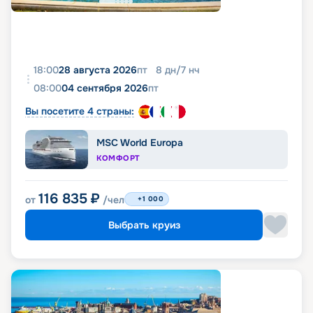
18:00
28 августа 2026
пт
8
дн
/
7
нч
08:00
04 сентября 2026
пт
Вы посетите 4 страны:
MSC World Europa
КОМФОРТ
116 835
₽
от
/чел
+1 000
Выбрать круиз