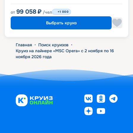
99 058
₽
от
/чел
+1 000
Выбрать круиз
Главная
•
Поиск круизов
•
Круиз на лайнере «MSC Opera» с 2 ноября по 16
ноября 2026 года