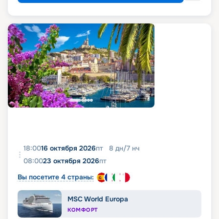
18:00
16 октября 2026
пт
8
дн
/
7
нч
08:00
23 октября 2026
пт
Вы посетите 4 страны:
MSC World Europa
КОМФОРТ