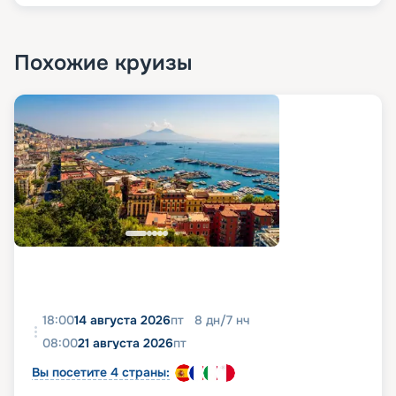
Похожие круизы
18:00
14 августа 2026
пт
8
дн
/
7
нч
08:00
21 августа 2026
пт
Вы посетите 4 страны: