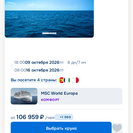
18:00
09 октября 2026
пт
8
дн
/
7
нч
08:00
16 октября 2026
пт
Вы посетите 4 страны:
MSC World Europa
КОМФОРТ
106 959
₽
от
/чел
+1 000
Выбрать круиз