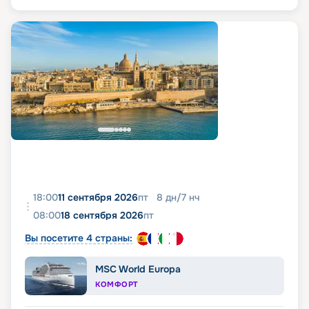
18:00
11 сентября 2026
пт
8
дн
/
7
нч
08:00
18 сентября 2026
пт
Вы посетите 4 страны:
MSC World Europa
КОМФОРТ