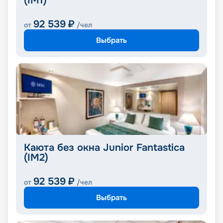
(IM1)
92 539
₽
от
/чел
Выбрать
Каюта без окна Junior Fantastica
(IM2)
92 539
₽
от
/чел
Выбрать