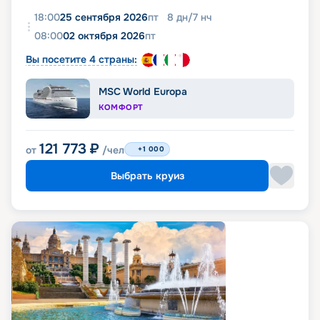
18:00
25 сентября 2026
пт
8
дн
/
7
нч
08:00
02 октября 2026
пт
Вы посетите 4 страны:
MSC World Europa
КОМФОРТ
121 773
₽
от
/чел
+1 000
Выбрать круиз