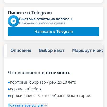
Пишите в Telegram
Быстрые ответы на вопросы
Поможем с выбором круиза
Написать в Telegram
Описание
Выбор кают
Маршрут и экск
+
48
фотографий
Что включено в стоимость
●
портовый сбор взр./реб.(до 18 лет);
●
сервисный сбор;
●
проживание в каюте выбранной категории;
Показать все услуги