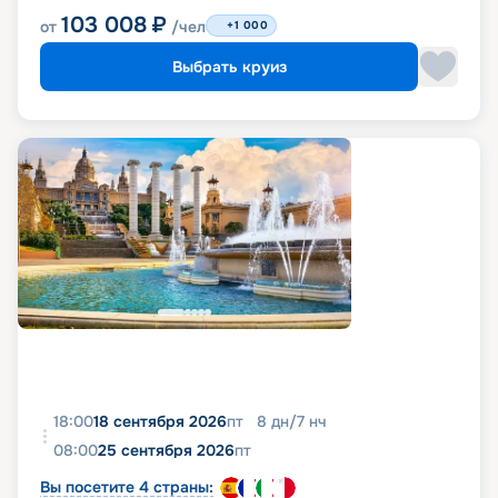
103 008
₽
от
/чел
+1 000
Выбрать круиз
18:00
18 сентября 2026
пт
8
дн
/
7
нч
08:00
25 сентября 2026
пт
Вы посетите 4 страны: