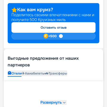
Как вам круиз?
Поделитесь своими впечатлениями с нами и
получите
500
Круизных миль
Оставить отзыв
+
500
Выгодные предложения от наших
партнеров
🏨
✈️
🚗
Отели
Авиабилеты
Трансферы
Развернуть