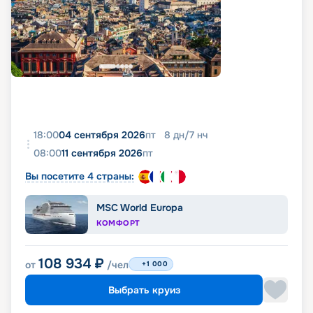
18:00
04 сентября 2026
пт
8
дн
/
7
нч
08:00
11 сентября 2026
пт
Вы посетите 4 страны:
MSC World Europa
КОМФОРТ
108 934
₽
от
/чел
+1 000
Выбрать круиз