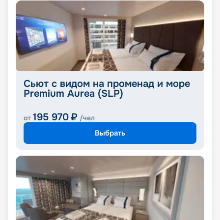
Сьют с видом на променад и море
Premium Aurea (SLP)
195 970
₽
от
/чел
Выбрать