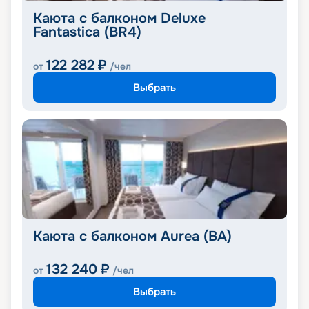
Каюта с балконом Deluxe
Fantastica (BR4)
122 282
₽
от
/чел
Выбрать
Каюта с балконом Aurea (BA)
132 240
₽
от
/чел
Выбрать