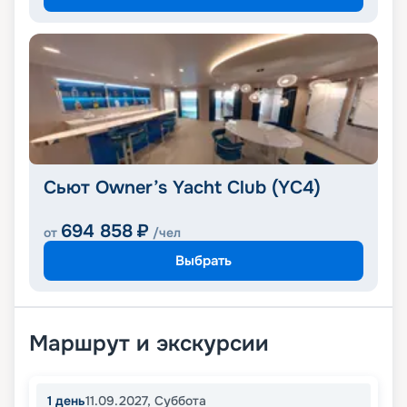
Сьют Owner’s Yacht Club (YC4)
694 858
₽
от
/чел
Выбрать
Маршрут и экскурсии
1
день
11.09.2027
,
Суббота