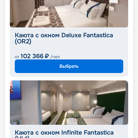
Каюта с окном Deluxe Fantastica
(OR2)
102 366
₽
от
/чел
Выбрать
Каюта с окном Infinite Fantastica