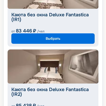
Каюта без окна Deluxe Fantastica
(IR1)
83 446
₽
от
/чел
Выбрать
Каюта без окна Deluxe Fantastica
(IR2)
85 438
₽