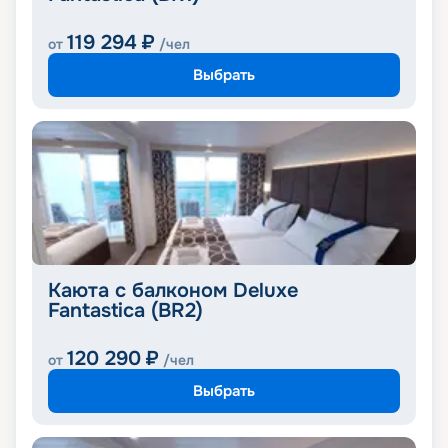
119 294
₽
от
/чел
Выбрать
Каюта с балконом Deluxe
Fantastica (BR2)
120 290
₽
от
/чел
Выбрать