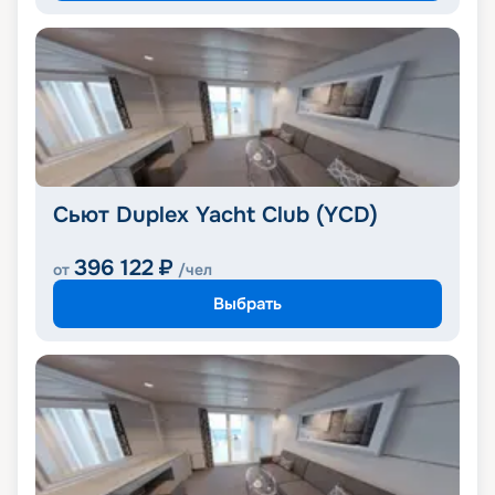
Сьют Duplex Yacht Club (YCD)
396 122
₽
от
/чел
Выбрать