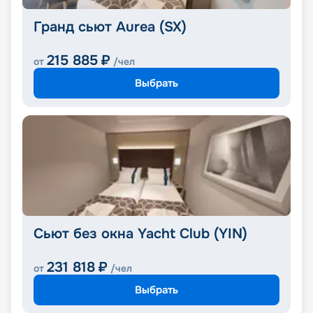
Гранд сьют Aurea (SX)
215 885
₽
от
/чел
Выбрать
Сьют без окна Yacht Club (YIN)
231 818
₽
от
/чел
Выбрать