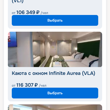
(VL1)
106 349
₽
от
/чел
Выбрать
Каюта с окном Infinite Aurea (VLA)
116 307
₽
от
/чел
Выбрать