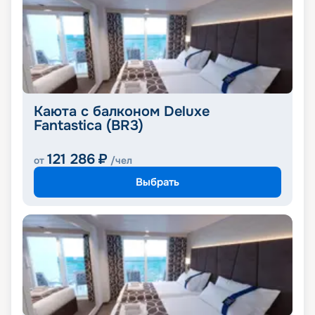
Каюта с балконом Deluxe
Fantastica (BR3)
121 286
₽
от
/чел
Выбрать