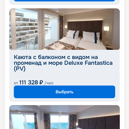
Каюта с балконом с видом на
променад и море Deluxe Fantastica
(PV)
111 328
₽
от
/чел
Выбрать