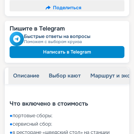
Поделиться
Пишите в Telegram
Быстрые ответы на вопросы
Поможем с выбором круиза
Написать в Telegram
Описание
Выбор кают
Маршрут и экск
+
9
фотографий
Что включено в стоимость
●
портовые сборы;
●
сервисный сбор;
●
в ресторане «шведский стол» на станции