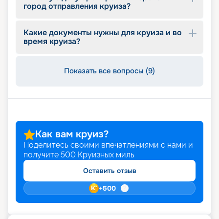
город отправления круиза?
Какие документы нужны для круиза и во
время круиза?
Показать все вопросы (9)
Как вам круиз?
Поделитесь своими впечатлениями с нами и
получите
500
Круизных миль
Оставить отзыв
+
500