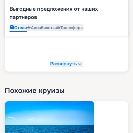
Выгодные предложения от наших
партнеров
🏨
✈️
🚗
Отели
Авиабилеты
Трансферы
Развернуть
Похожие круизы