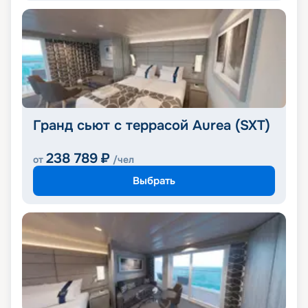
Гранд сьют с террасой Aurea (SXT)
238 789
₽
от
/чел
Выбрать