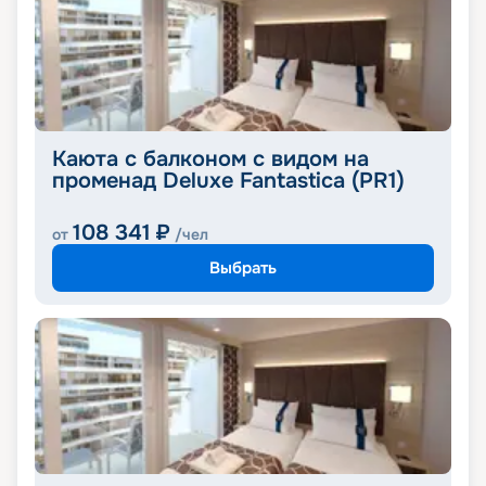
Каюта с балконом с видом на
променад Deluxe Fantastica (PR1)
108 341
₽
от
/чел
Выбрать