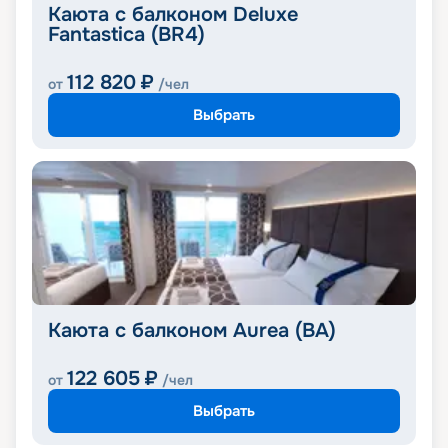
Каюта с балконом Deluxe
Fantastica (BR4)
112 820
₽
от
/чел
Выбрать
Каюта с балконом Aurea (BA)
122 605
₽
от
/чел
Выбрать