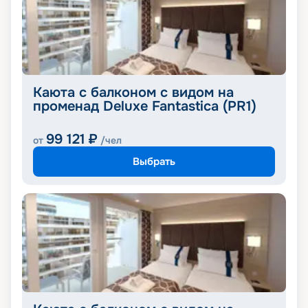
Каюта с балконом с видом на
променад Deluxe Fantastica (PR1)
99 121
₽
от
/чел
Выбрать