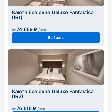
Каюта без окна Deluxe Fantastica
(IR1)
74 659
₽
от
/чел
Выбрать
Каюта без окна Deluxe Fantastica
(IR2)
76 616
₽
от
/чел