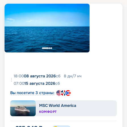
18:00
08 августа 2026
сб
8
дн
/
7
нч
07:00
15 августа 2026
сб
Вы посетите 3 страны:
MSC World America
КОМФОРТ