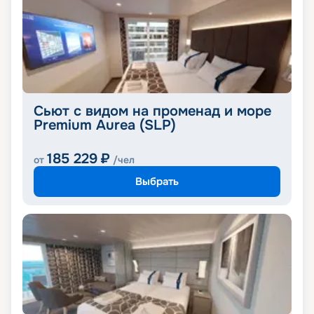
Сьют с видом на променад и море
Premium Aurea (SLP)
185 229
₽
от
/чел
Выбрать