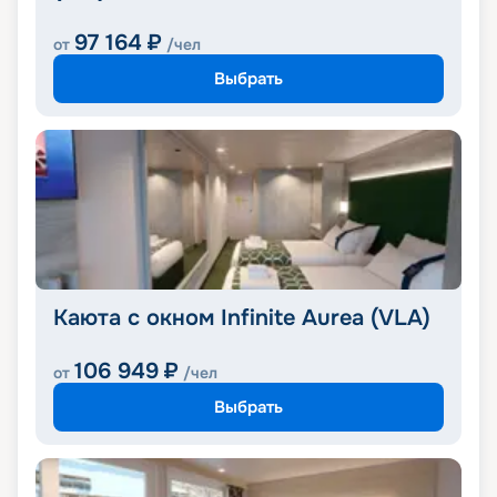
97 164
₽
от
/чел
Выбрать
Каюта с окном Infinite Aurea (VLA)
106 949
₽
от
/чел
Выбрать