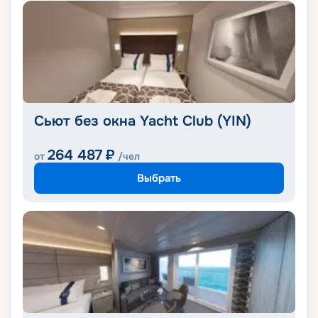
Сьют без окна Yacht Club (YIN)
264 487
₽
от
/чел
Выбрать