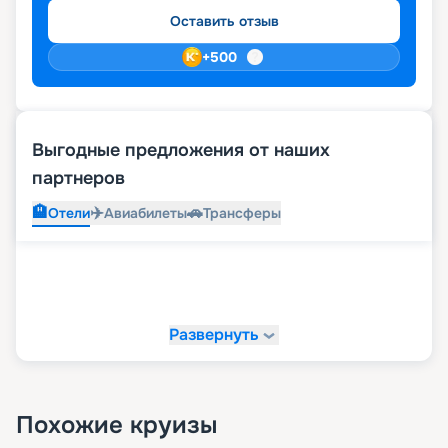
Оставить отзыв
+
500
Выгодные предложения от наших
партнеров
🏨
✈️
🚗
Отели
Авиабилеты
Трансферы
Развернуть
Похожие круизы