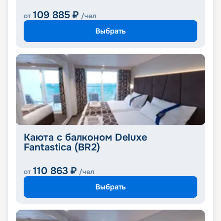
109 885
₽
от
/чел
Выбрать
Каюта с балконом Deluxe
Fantastica (BR2)
110 863
₽
от
/чел
Выбрать