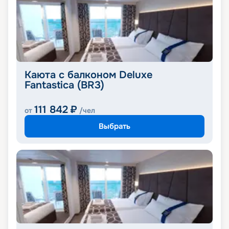
Каюта с балконом Deluxe
Fantastica (BR3)
111 842
₽
от
/чел
Выбрать