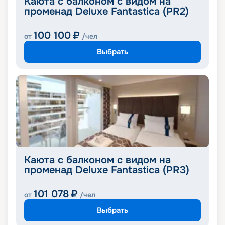
Каюта с балконом с видом на
променад Deluxe Fantastica (PR2)
100 100
₽
от
/чел
Выбрать
Каюта с балконом с видом на
променад Deluxe Fantastica (PR3)
101 078
₽
от
/чел
Выбрать