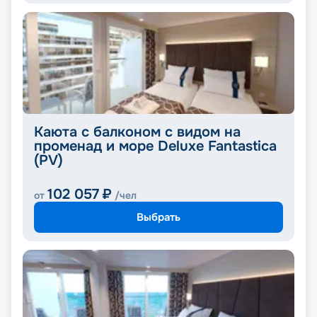
Каюта с балконом с видом на
променад и море Deluxe Fantastica
(PV)
102 057
₽
от
/чел
Выбрать