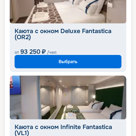
Каюта с окном Deluxe Fantastica
(OR2)
93 250
₽
от
/чел
Выбрать
Каюта с окном Infinite Fantastica
(VL1)