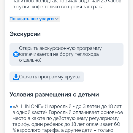
напитков: холодная, горячая вода, чай 20 часов
в сутки, кофе только во время завтрака;
Показать все услуги
Экскурсии
Открыть экскурсионную программу
(оплачивается на борту теплохода
отдельно)
Скачать программу круиза
Условия размещения с детьми
●
«АLL IN ONE» (1 взрослый + до 3 детей до 18 лет
в одной каюте): Взрослый оплачивает основное
место в каюте по действующему регулярному
тарифу, один ребенок до 18 лет оплачивает 60
% взрослого тарифа, а другие дети – только