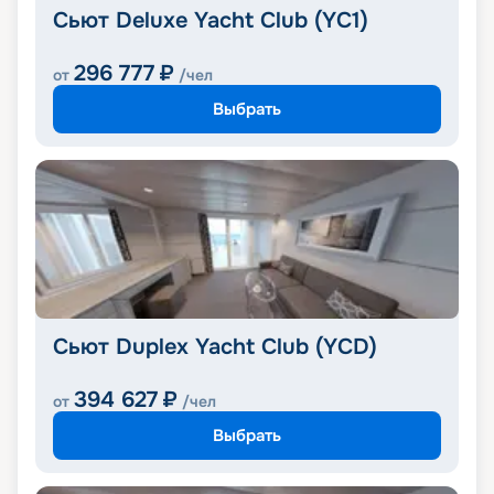
Сьют Deluxe Yacht Club (YC1)
296 777
₽
от
/чел
Выбрать
Сьют Duplex Yacht Club (YCD)
394 627
₽
от
/чел
Выбрать