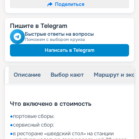
Поделиться
Пишите в Telegram
Быстрые ответы на вопросы
Поможем с выбором круиза
Написать в Telegram
Описание
Выбор кают
Маршрут и экск
+
9
фотографий
Что включено в стоимость
●
портовые сборы;
●
сервисный сбор;
●
в ресторане «шведский стол» на станции