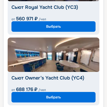
Сьют Royal Yacht Club (YC3)
560 971
₽
от
/чел
Выбрать
Сьют Owner’s Yacht Club (YC4)
688 176
₽
от
/чел
Выбрать