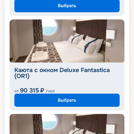
Выбрать
Каюта с окном Deluxe Fantastica
(OR1)
90 315
₽
от
/чел
Выбрать