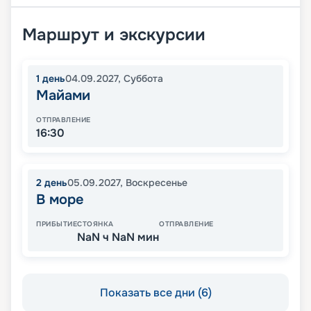
Маршрут и экскурсии
1
день
04.09.2027
,
Суббота
Майами
ОТПРАВЛЕНИЕ
16:30
2
день
05.09.2027
,
Воскресенье
В море
ПРИБЫТИЕ
СТОЯНКА
ОТПРАВЛЕНИЕ
NaN ч NaN мин
Показать все дни (6)