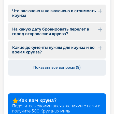
Что включено и не включено в стоимость
круиза
На какую дату бронировать перелет в
город отправления круиза?
Какие документы нужны для круиза и во
время круиза?
Показать все вопросы (9)
Как вам круиз?
Поделитесь своими впечатлениями с нами и
получите
500
Круизных миль