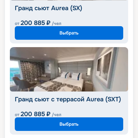
Гранд сьют Aurea (SX)
200 885
₽
от
/чел
Выбрать
Гранд сьют с террасой Aurea (SXT)
200 885
₽
от
/чел
Выбрать