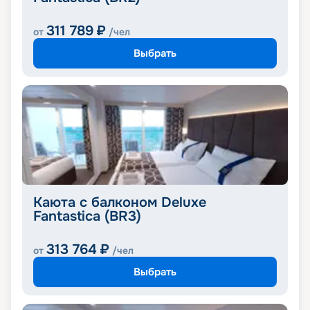
311 789
₽
от
/чел
Выбрать
Каюта с балконом Deluxe
Fantastica (BR3)
313 764
₽
от
/чел
Выбрать