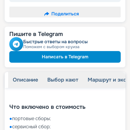
Поделиться
Пишите в Telegram
Быстрые ответы на вопросы
Поможем с выбором круиза
Написать в Telegram
Описание
Выбор кают
Маршрут и экск
+
9
фотографий
Что включено в стоимость
●
портовые сборы;
●
сервисный сбор;