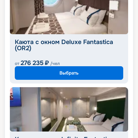
Каюта с окном Deluxe Fantastica
(OR2)
276 235
₽
от
/чел
Выбрать