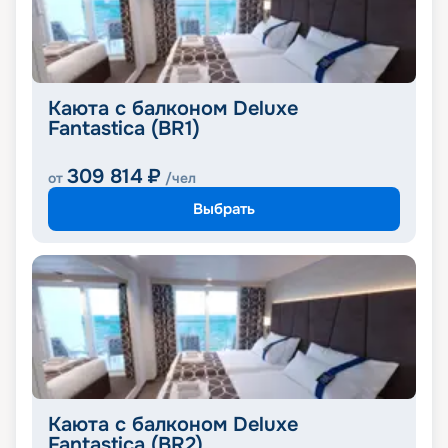
Каюта с балконом Deluxe
Fantastica (BR1)
309 814
₽
от
/чел
Выбрать
Каюта с балконом Deluxe
Fantastica (BR2)