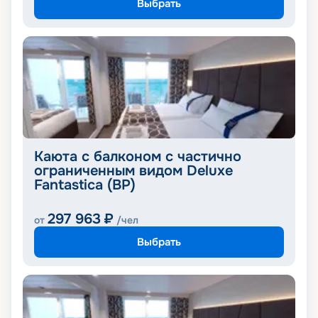
Выбрать
Каюта с балконом с частично
ограниченным видом Deluxe
Fantastica (BP)
297 963
₽
от
/чел
Выбрать