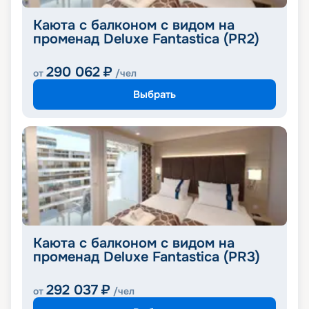
Каюта с балконом с видом на
променад Deluxe Fantastica (PR2)
290 062
₽
от
/чел
Выбрать
Каюта с балконом с видом на
променад Deluxe Fantastica (PR3)
292 037
₽
от
/чел