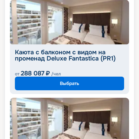
Каюта с балконом с видом на
променад Deluxe Fantastica (PR1)
288 087
₽
от
/чел
Выбрать