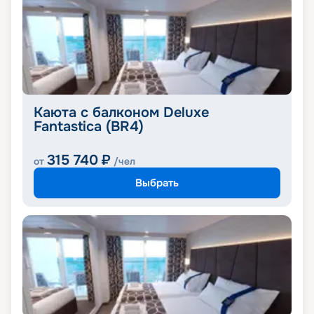
Каюта с балконом Deluxe
Fantastica (BR4)
315 740
₽
от
/чел
Выбрать