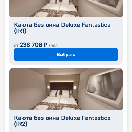
Каюта без окна Deluxe Fantastica
(IR1)
238 706
₽
от
/чел
Выбрать
Каюта без окна Deluxe Fantastica
(IR2)