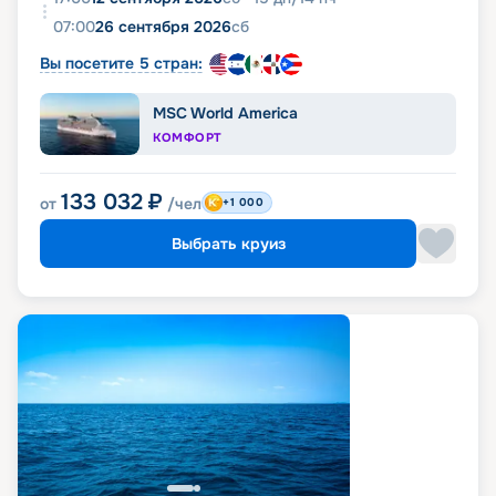
07:00
26 сентября 2026
сб
Вы посетите 5 стран:
MSC World America
КОМФОРТ
133 032
₽
от
/чел
+1 000
Выбрать круиз