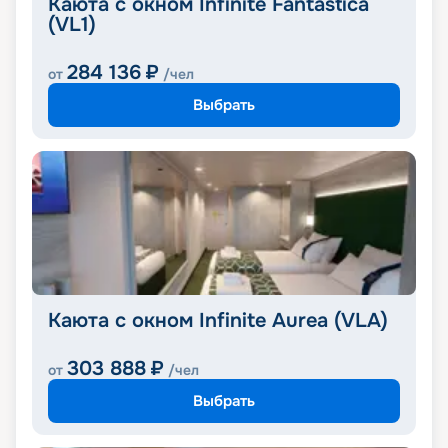
Каюта с окном Infinite Fantastica
(VL1)
284 136
₽
от
/чел
Выбрать
Каюта с окном Infinite Aurea (VLA)
303 888
₽
от
/чел
Выбрать