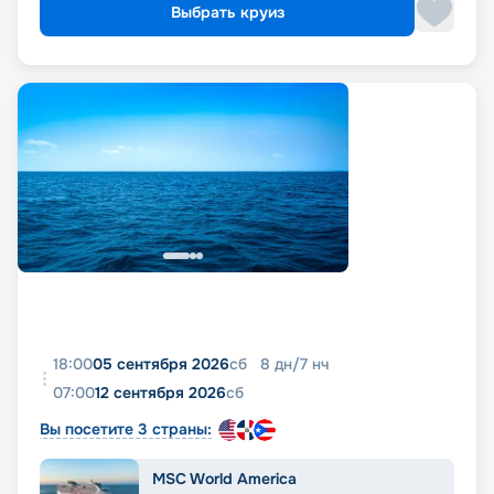
Выбрать круиз
18:00
05 сентября 2026
сб
8
дн
/
7
нч
07:00
12 сентября 2026
сб
Вы посетите 3 страны:
MSC World America