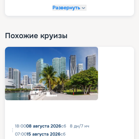
Развернуть
Похожие круизы
18:00
08 августа 2026
сб
8
дн
/
7
нч
07:00
15 августа 2026
сб