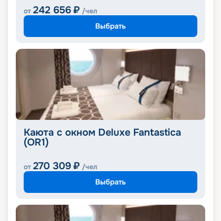
242 656
₽
от
/чел
Выбрать
Каюта с окном Deluxe Fantastica
(OR1)
270 309
₽
от
/чел
Выбрать