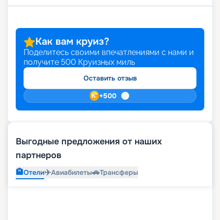
Как вам круиз?
Поделитесь своими впечатлениями с нами и
получите
500
Круизных миль
Оставить отзыв
+
500
Выгодные предложения от наших
партнеров
🏨
✈️
🚗
Отели
Авиабилеты
Трансферы