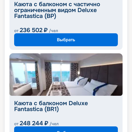
Каюта с балконом с частично
ограниченным видом Deluxe
Fantastica (BP)
236 502
₽
от
/чел
Выбрать
Каюта с балконом Deluxe
Fantastica (BR1)
248 244
₽
от
/чел