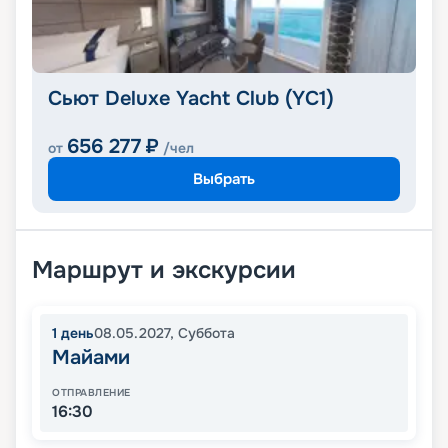
Сьют Deluxe Yacht Club (YC1)
656 277
₽
от
/чел
Выбрать
Маршрут и экскурсии
1
день
08.05.2027
,
Суббота
Майами
ОТПРАВЛЕНИЕ
16:30