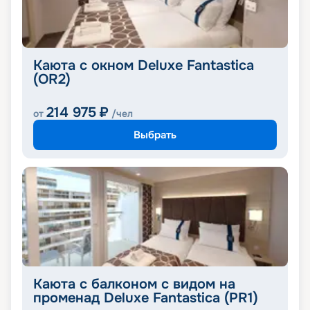
Каюта с окном Deluxe Fantastica
(OR2)
214 975
₽
от
/чел
Выбрать
Каюта с балконом с видом на
променад Deluxe Fantastica (PR1)