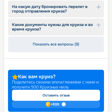
На какую дату бронировать перелет в
город отправления круиза?
Какие документы нужны для круиза и во
время круиза?
Показать все вопросы (9)
Как вам круиз?
Поделитесь своими впечатлениями с нами и
получите
500
Круизных миль
Оставить отзыв
+
500