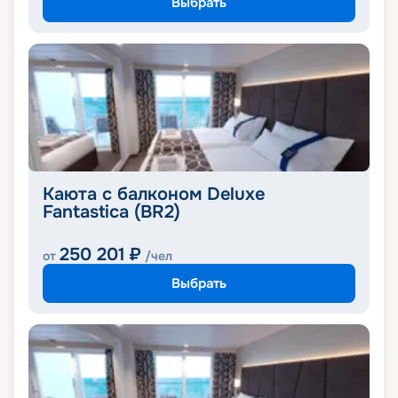
Выбрать
Каюта с балконом Deluxe
Fantastica (BR2)
250 201
₽
от
/чел
Выбрать