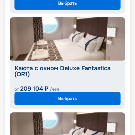
Выбрать
Каюта с окном Deluxe Fantastica
(OR1)
209 104
₽
от
/чел
Выбрать