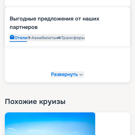
Выгодные предложения от наших
партнеров
🏨
✈️
🚗
Отели
Авиабилеты
Трансферы
Развернуть
Похожие круизы