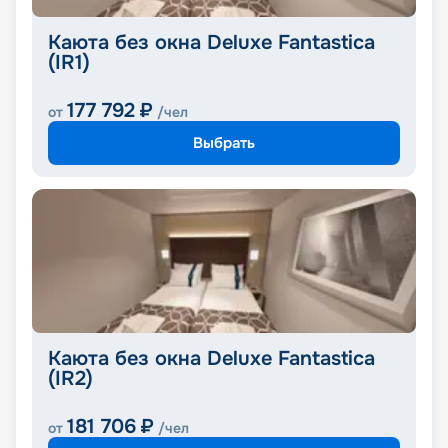
Каюта без окна Deluxe Fantastica
(IR1)
177 792
₽
от
/чел
Выбрать
Каюта без окна Deluxe Fantastica
(IR2)
181 706
₽
от
/чел