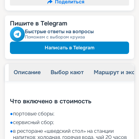
Поделиться
Пишите в Telegram
Быстрые ответы на вопросы
Поможем с выбором круиза
Написать в Telegram
Описание
Выбор кают
Маршрут и экск
+
9
фотографий
Что включено в стоимость
●
портовые сборы;
●
сервисный сбор;
●
в ресторане «шведский стол» на станции
напитков: холодная, горячая вода, чай 20 часов