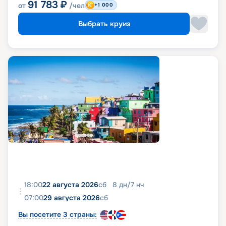
91 783
₽
от
/чел
+1 000
Выбрать круиз
18:00
22 августа 2026
сб
8
дн
/
7
нч
07:00
29 августа 2026
сб
Вы посетите 3 страны: