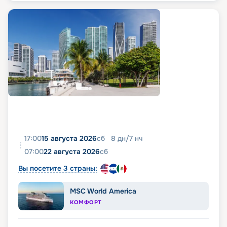
17:00
15 августа 2026
сб
8
дн
/
7
нч
07:00
22 августа 2026
сб
Вы посетите 3 страны:
MSC World America
КОМФОРТ