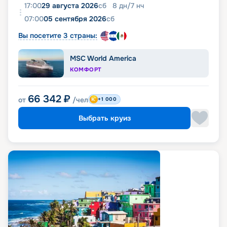
17:00
29 августа 2026
сб
8
дн
/
7
нч
07:00
05 сентября 2026
сб
Вы посетите 3 страны:
MSC World America
КОМФОРТ
66 342
₽
от
/чел
+1 000
Выбрать круиз