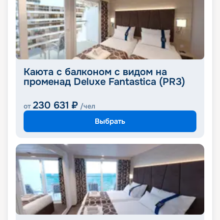
Каюта с балконом с видом на
променад Deluxe Fantastica (PR3)
230 631
₽
от
/чел
Выбрать