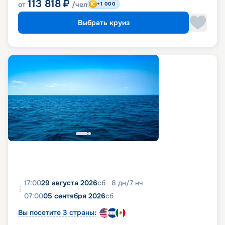
113 818
₽
от
/чел
+1 000
Выбрать круиз
17:00
29 августа 2026
сб
8
дн
/
7
нч
07:00
05 сентября 2026
сб
Вы посетите 3 страны: