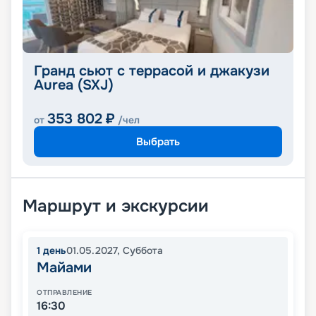
Гранд сьют с террасой и джакузи
Aurea (SXJ)
353 802
₽
от
/чел
Выбрать
Маршрут и экскурсии
1
день
01.05.2027
,
Суббота
Майами
ОТПРАВЛЕНИЕ
16:30