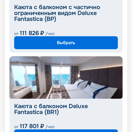
Каюта с балконом с частично
ограниченным видом Deluxe
Fantastica (BP)
111 826
₽
от
/чел
Выбрать
Каюта с балконом Deluxe
Fantastica (BR1)
117 801
₽
от
/чел