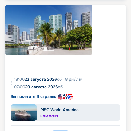
18:00
22 августа 2026
сб
8
дн
/
7
нч
07:00
29 августа 2026
сб
Вы посетите 3 страны:
MSC World America
КОМФОРТ