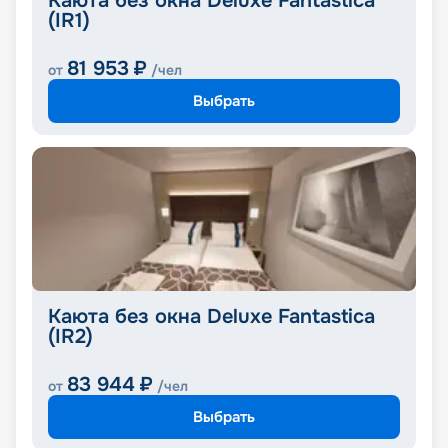
Каюта без окна Deluxe Fantastica
(IR1)
81 953
₽
от
/чел
Выбрать
Каюта без окна Deluxe Fantastica
(IR2)
83 944
₽
от
/чел
Выбрать