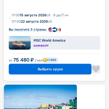
17:00
15 августа 2026
сб
8
дн
/
7
нч
07:00
22 августа 2026
сб
Вы посетите 3 страны:
MSC World America
КОМФОРТ
75 480
₽
от
/чел
+1 000
Выбрать круиз