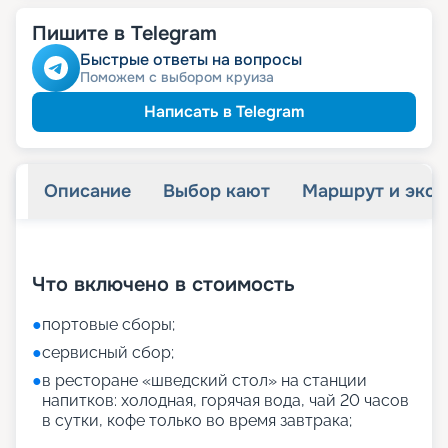
Пишите в Telegram
Быстрые ответы на вопросы
Поможем с выбором круиза
Написать в Telegram
Описание
Выбор кают
Маршрут и экск
+
9
фотографий
Что включено в стоимость
●
портовые сборы;
●
сервисный сбор;
●
в ресторане «шведский стол» на станции
напитков: холодная, горячая вода, чай 20 часов
в сутки, кофе только во время завтрака;