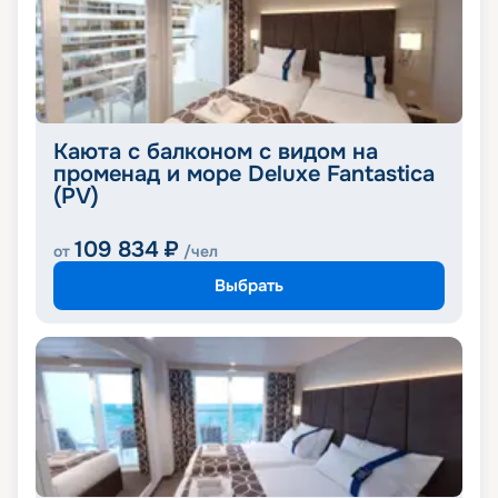
Каюта с балконом с видом на
променад и море Deluxe Fantastica
(PV)
109 834
₽
от
/чел
Выбрать