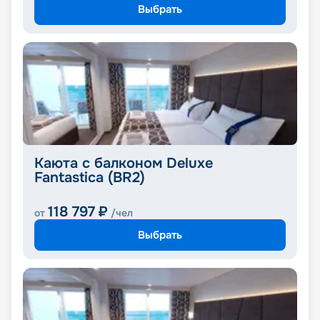
Выбрать
Каюта с балконом Deluxe
Fantastica (BR2)
118 797
₽
от
/чел
Выбрать