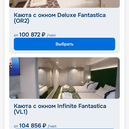
Каюта с окном Deluxe Fantastica
(OR2)
100 872
₽
от
/чел
Выбрать
Каюта с окном Infinite Fantastica
(VL1)
104 856
₽
от
/чел