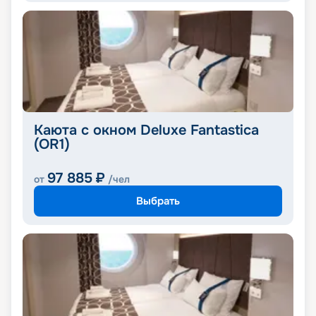
Каюта с окном Deluxe Fantastica
(OR1)
97 885
₽
от
/чел
Выбрать