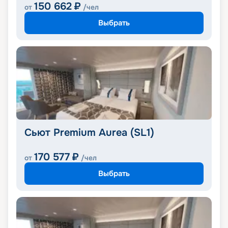
150 662
₽
от
/чел
Выбрать
Сьют Premium Aurea (SL1)
170 577
₽
от
/чел
Выбрать