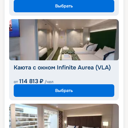
Выбрать
Каюта с окном Infinite Aurea (VLA)
114 813
₽
от
/чел
Выбрать