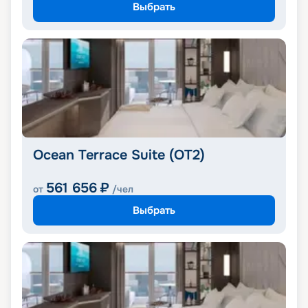
Выбрать
Ocean Terrace Suite (OT2)
561 656
₽
от
/чел
Выбрать