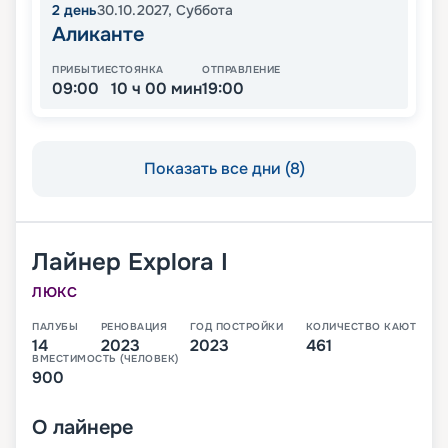
2
день
30.10.2027
,
Суббота
Аликанте
ПРИБЫТИЕ
СТОЯНКА
ОТПРАВЛЕНИЕ
09:00
10 ч 00 мин
19:00
Показать все дни (8)
Лайнер
Explora I
ЛЮКС
ПАЛУБЫ
РЕНОВАЦИЯ
ГОД ПОСТРОЙКИ
КОЛИЧЕСТВО КАЮТ
14
2023
2023
461
ВМЕСТИМОСТЬ (ЧЕЛОВЕК)
900
О
лайнере