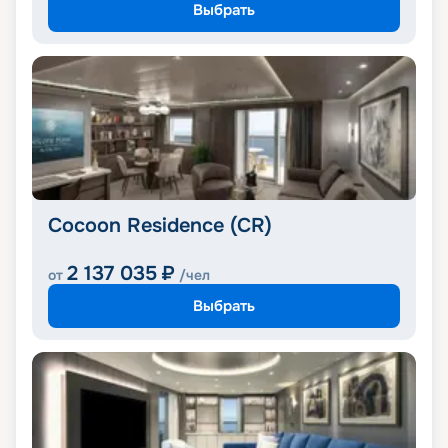
Выбрать
Cocoon Residence (CR)
2 137 035
₽
от
/чел
Выбрать