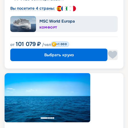
Вы посетите 4 страны:
MSC World Europa
КОМФОРТ
101 079
₽
от
/чел
+1 000
Выбрать круиз