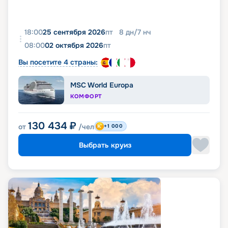
18:00
25 сентября 2026
пт
8
дн
/
7
нч
08:00
02 октября 2026
пт
Вы посетите 4 страны:
MSC World Europa
КОМФОРТ
130 434
₽
от
/чел
+1 000
Выбрать круиз