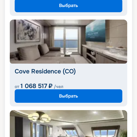
Выбрать
Cove Residence (CO)
1 068 517
₽
от
/чел
Выбрать