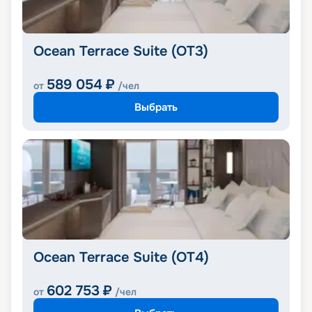
Ocean Terrace Suite (OT3)
589 054
₽
от
/чел
Выбрать
Ocean Terrace Suite (OT4)
602 753
₽
от
/чел