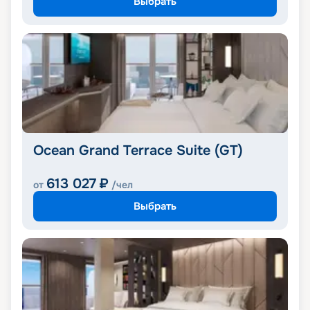
Выбрать
Ocean Grand Terrace Suite (GT)
613 027
₽
от
/чел
Выбрать