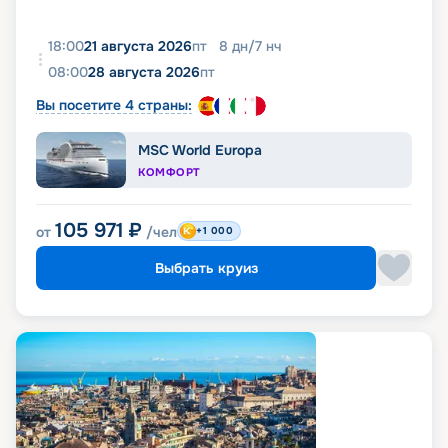
18:00
21 августа 2026
пт
8
дн
/
7
нч
08:00
28 августа 2026
пт
Вы посетите 4 страны:
MSC World Europa
КОМФОРТ
105 971
₽
от
/чел
+1 000
Выбрать круиз