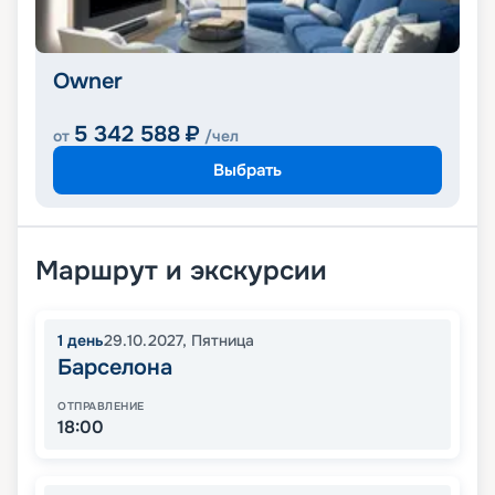
Owner
5 342 588
₽
от
/чел
Выбрать
Маршрут и экскурсии
1
день
29.10.2027
,
Пятница
Барселона
ОТПРАВЛЕНИЕ
18:00