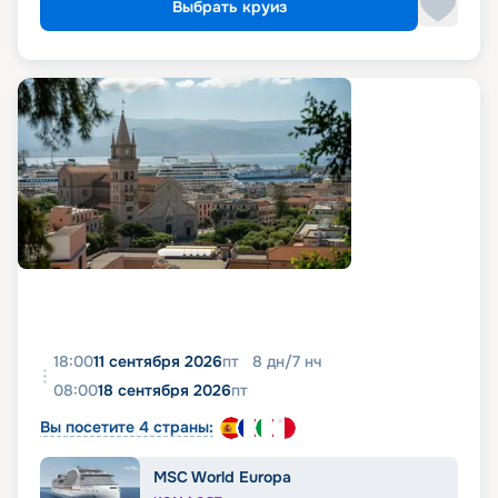
Выбрать круиз
18:00
11 сентября 2026
пт
8
дн
/
7
нч
08:00
18 сентября 2026
пт
Вы посетите 4 страны:
MSC World Europa