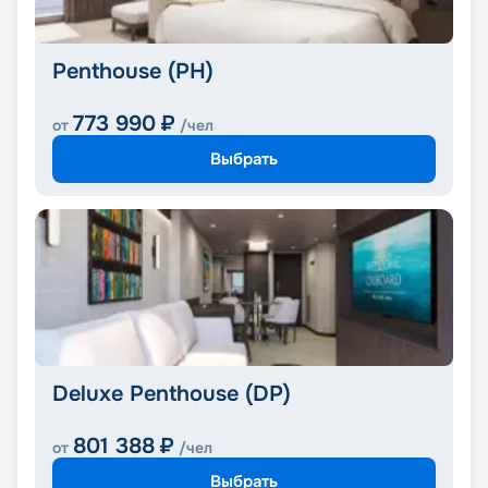
Penthouse (PH)
773 990
₽
от
/чел
Выбрать
Deluxe Penthouse (DP)
801 388
₽
от
/чел
Выбрать