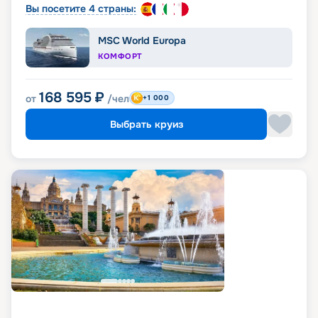
Вы посетите 4 страны:
MSC World Europa
КОМФОРТ
168 595
₽
от
/чел
+1 000
Выбрать круиз