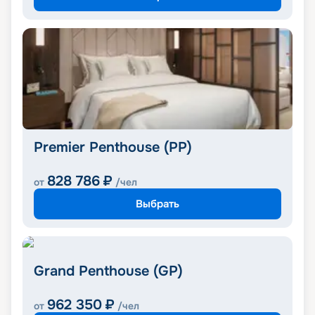
Premier Penthouse (PP)
828 786
₽
от
/чел
Выбрать
Grand Penthouse (GP)
962 350
₽
от
/чел