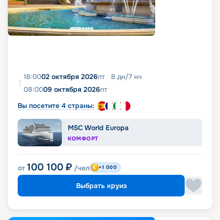
18:00
02 октября 2026
пт
8
дн
/
7
нч
08:00
09 октября 2026
пт
Вы посетите 4 страны:
MSC World Europa
КОМФОРТ
100 100
₽
от
/чел
+1 000
Выбрать круиз