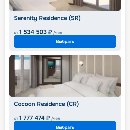
Serenity Residence (SR)
1 534 503
₽
от
/чел
Выбрать
Cocoon Residence (CR)
1 777 474
₽
от
/чел
Выбрать