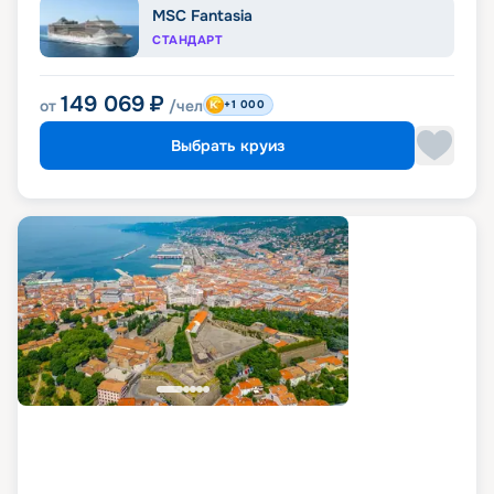
MSC Fantasia
СТАНДАРТ
149 069
₽
от
/чел
+1 000
Выбрать круиз