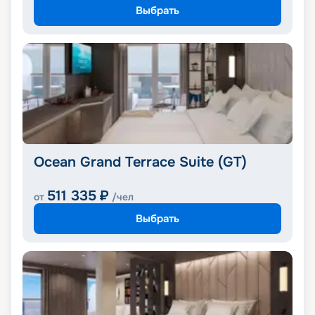
Выбрать
Ocean Grand Terrace Suite (GT)
511 335
₽
от
/чел
Выбрать