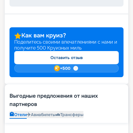
Как вам круиз?
Поделитесь своими впечатлениями с нами и
получите
500
Круизных миль
Оставить отзыв
+
500
Выгодные предложения от наших
партнеров
🏨
✈️
🚗
Отели
Авиабилеты
Трансферы