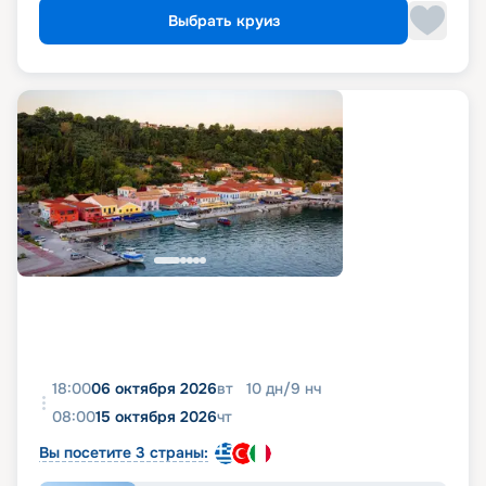
Выбрать круиз
18:00
06 октября 2026
вт
10
дн
/
9
нч
08:00
15 октября 2026
чт
Вы посетите 3 страны: