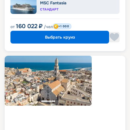
MSC Fantasia
СТАНДАРТ
160 022
₽
от
/чел
+1 000
Выбрать круиз