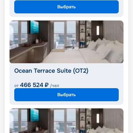
Выбрать
Ocean Terrace Suite (OT2)
466 524
₽
от
/чел
Выбрать