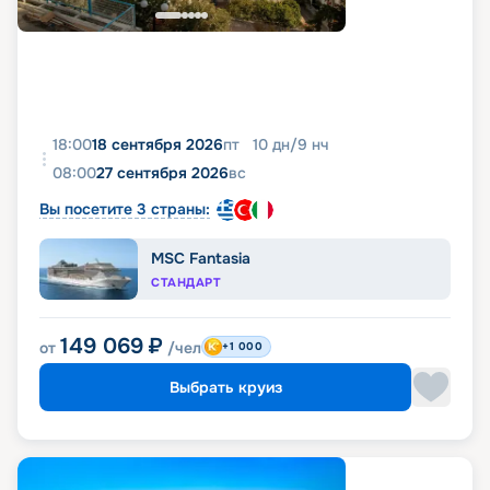
18:00
18 сентября 2026
пт
10
дн
/
9
нч
08:00
27 сентября 2026
вс
Вы посетите 3 страны:
MSC Fantasia
СТАНДАРТ
149 069
₽
от
/чел
+1 000
Выбрать круиз