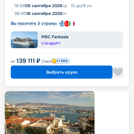
18:00
09 сентября 2026
ср
10
дн
/
9
нч
08:00
18 сентября 2026
пт
Вы посетите 3 страны:
MSC Fantasia
СТАНДАРТ
139 111
₽
от
/чел
+1 000
Выбрать круиз