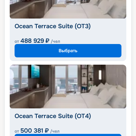
Ocean Terrace Suite (OT3)
488 929
₽
от
/чел
Выбрать
Ocean Terrace Suite (OT4)
500 381
₽
от
/чел