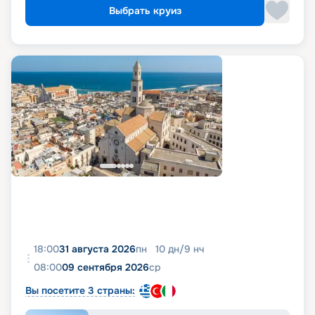
Выбрать круиз
18:00
31 августа 2026
пн
10
дн
/
9
нч
08:00
09 сентября 2026
ср
Вы посетите 3 страны: