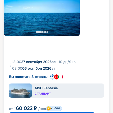
18:00
27 сентября 2026
вс
10
дн
/
9
нч
08:00
06 октября 2026
вт
Вы посетите 3 страны:
MSC Fantasia
СТАНДАРТ
160 022
₽
от
/чел
+1 000