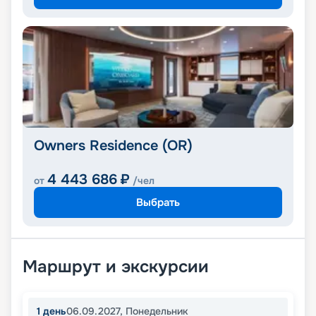
Owners Residence (OR)
4 443 686
₽
от
/чел
Выбрать
Маршрут и экскурсии
1
день
06.09.2027
,
Понедельник