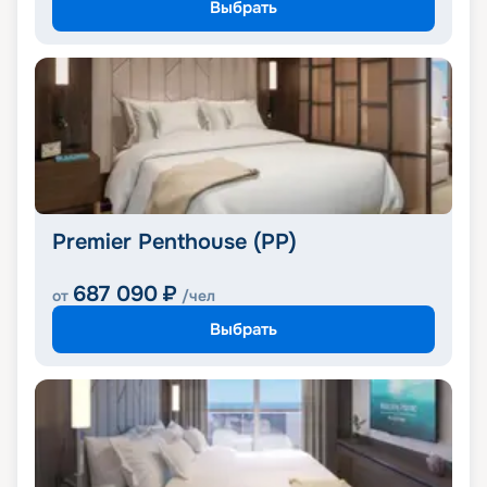
Выбрать
Premier Penthouse (PP)
687 090
₽
от
/чел
Выбрать