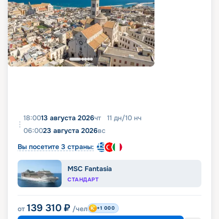
18:00
13 августа 2026
чт
11
дн
/
10
нч
06:00
23 августа 2026
вс
Вы посетите 3 страны:
MSC Fantasia
СТАНДАРТ
139 310
₽
от
/чел
+1 000