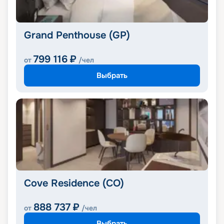
Grand Penthouse (GP)
799 116
₽
от
/чел
Выбрать
Cove Residence (CO)
888 737
₽
от
/чел
Выбрать