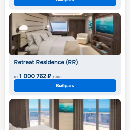
Retreat Residence (RR)
1 000 762
₽
от
/чел
Выбрать