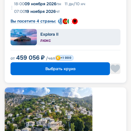
18:00
09 ноября 2026
пн
11
дн
/
10
нч
07:00
19 ноября 2026
чт
Вы посетите 4 страны:
Explora II
ЛЮКС
459 056
₽
от
/чел
+1 000
Выбрать круиз