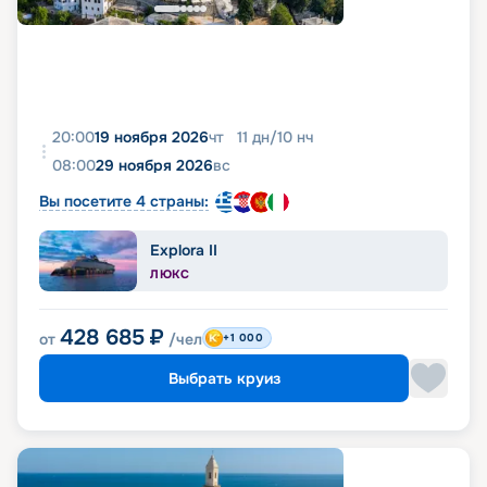
20:00
19 ноября 2026
чт
11
дн
/
10
нч
08:00
29 ноября 2026
вс
Вы посетите 4 страны:
Explora II
ЛЮКС
428 685
₽
от
/чел
+1 000
Выбрать круиз