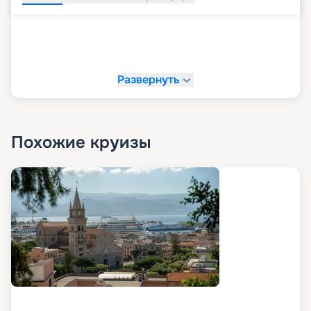
Развернуть
Похожие круизы