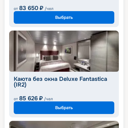
83 650
₽
от
/чел
Выбрать
Каюта без окна Deluxe Fantastica
(IR2)
85 626
₽
от
/чел
Выбрать