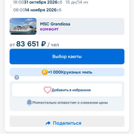
18:00
31 октября 2026
сб
15
дн
/
14
нч
08:00
14 ноября 2026
сб
MSC Grandiosa
КОМФОРТ
83 651
₽
от
/ чел
Выбор каюты
+
1 000
Круизных миль
Добавить в избранное
Моментально оповестим о снижении цены
Поделиться