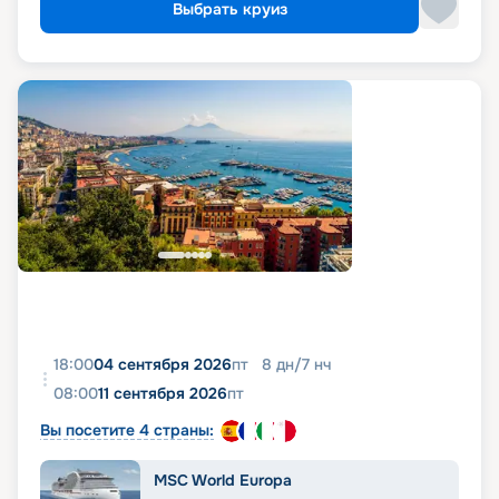
Выбрать круиз
18:00
04 сентября 2026
пт
8
дн
/
7
нч
08:00
11 сентября 2026
пт
Вы посетите 4 страны:
MSC World Europa