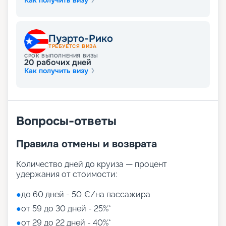
Как получить визу
2026 - 2027 г. отличаются разнообразием и
размахом – от Бразилии и Сальвадора до
Испании и Франции. На нашем сайте можно
Пуэрто-Рико
купить путевку онлайн, мы собрали для вас все
ТРЕБУЕТСЯ ВИЗА
нужные сведения – расписание круизов, схемы
СРОК ВЫПОЛНЕНИЯ ВИЗЫ
палуб, цены путевок, описание кают, фото
20
рабочих дней
интерьеров. Вас ждет лучший отдых в мире! Для
Как получить визу
того чтобы выбрать лучшие места,
воспользуйтесь услугой раннего бронирования.
Вопросы-ответы
Правила отмены и возврата
Количество дней до круиза — процент
удержания от стоимости:
●
до 60 дней - 50 €/на пассажира
●
от 59 до 30 дней - 25%*
●
от 29 до 22 дней - 40%*