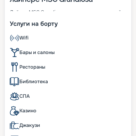
Лайнер MSC Grandiosa – высокотехнологичный
представитель серии Meraviglia-Plus. Он был
Услуги на борту
построен на верфи STX France в 2019 году. При
его создании были внедрены разные
инновационные разработки. Пассажирам очень
Wifi
нравится двухпалубный променад, который
накрыт светодиодным куполом. На нем
Бары и салоны
постоянно воспроизводятся цифровые
изображения. Длина прогулочной зоны – 101
Рестораны
метр. Также применены технологии,
повышающие показатели экологичности:
системы очистки выхлопных газов,
Библиотека
рационального расходования топлива и др.
Основные характеристики лайнера:
СПА
• ширина – 43 м;
• длина – 331 м;
• число палуб – 19;
Казино
• водоизмещение – около 182 тыс. т;
• осадка – 8,75 м;
Джакузи
• скорость – 22,3 узла;
• общее число кают – 2 450. В них с комфортом