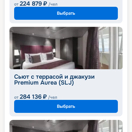
224 879
₽
от
/чел
Выбрать
Сьют с террасой и джакузи
Premium Aurea (SLJ)
284 136
₽
от
/чел
Выбрать