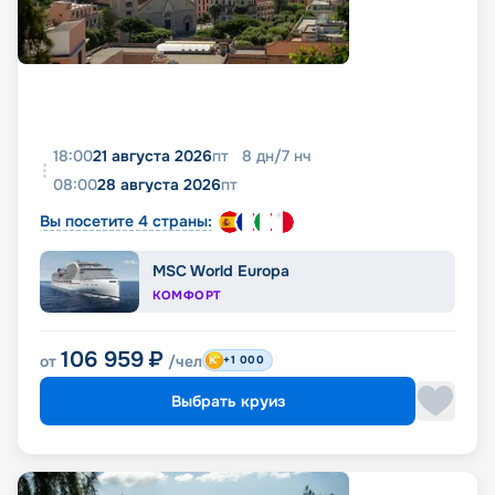
18:00
21 августа 2026
пт
8
дн
/
7
нч
08:00
28 августа 2026
пт
Вы посетите 4 страны:
MSC World Europa
КОМФОРТ
106 959
₽
от
/чел
+1 000
Выбрать круиз