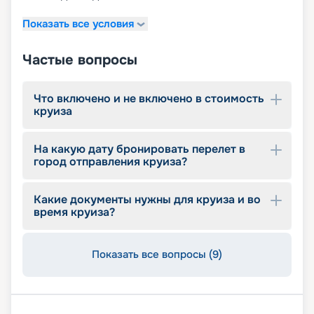
Показать все условия
Частые вопросы
Что включено и не включено в стоимость
круиза
На какую дату бронировать перелет в
город отправления круиза?
Какие документы нужны для круиза и во
время круиза?
Показать все вопросы (9)