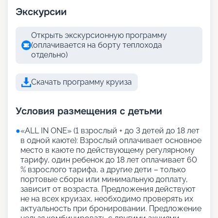
Экскурсии
Открыть экскурсионную программу
(оплачивается на борту теплохода
отдельно)
Скачать программу круиза
Условия размещения с детьми
●
«АLL IN ONE» (1 взрослый + до 3 детей до 18 лет
в одной каюте): Взрослый оплачивает основное
место в каюте по действующему регулярному
тарифу, один ребенок до 18 лет оплачивает 60
% взрослого тарифа, а другие дети – только
портовые сборы или минимальную доплату,
зависит от возраста. Предложения действуют
не на всех круизах, необходимо проверять их
актуальность при бронировании. Предложение