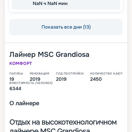
NaN ч NaN мин
Показать все дни (13)
Лайнер
MSC Grandiosa
КОМФОРТ
ПАЛУБЫ
РЕНОВАЦИЯ
ГОД ПОСТРОЙКИ
КОЛИЧЕСТВО КАЮТ
19
2019
2019
2450
ВМЕСТИМОСТЬ (ЧЕЛОВЕК)
6344
О
лайнере
Отдых на высокотехнологичном
лайнере MSC Grandiosa