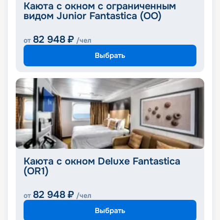
Каюта с окном с ограниченным
видом Junior Fantastica (OO)
82 948
₽
от
/чел
Выбрать
Каюта с окном Deluxe Fantastica
(OR1)
82 948
₽
от
/чел
Выбрать