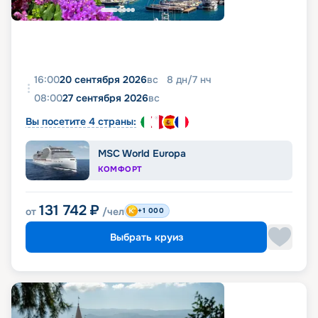
16:00
20 сентября 2026
вс
8
дн
/
7
нч
08:00
27 сентября 2026
вс
Вы посетите 4 страны:
MSC World Europa
КОМФОРТ
131 742
₽
от
/чел
+1 000
Выбрать круиз