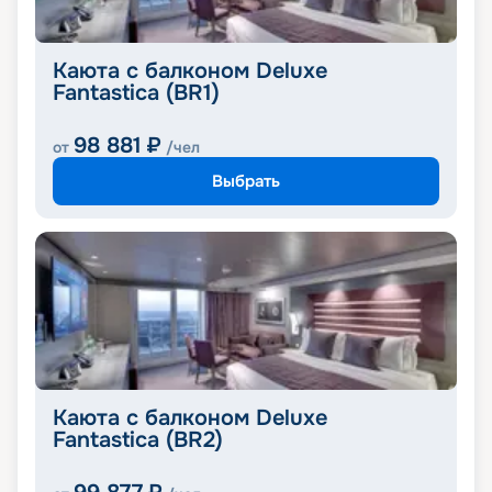
Каюта с балконом Deluxe
Fantastica (BR1)
98 881
₽
от
/чел
Выбрать
Каюта с балконом Deluxe
Fantastica (BR2)