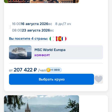
16:00
16 августа 2026
вс
8
дн
/
7
нч
08:00
23 августа 2026
вс
Вы посетите 4 страны:
MSC World Europa
КОМФОРТ
207 422
₽
от
/чел
+1 000
Выбрать круиз