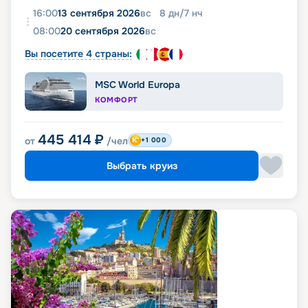
16:00
13 сентября 2026
вс
8
дн
/
7
нч
08:00
20 сентября 2026
вс
Вы посетите 4 страны:
MSC World Europa
КОМФОРТ
445 414
₽
от
/чел
+1 000
Выбрать круиз