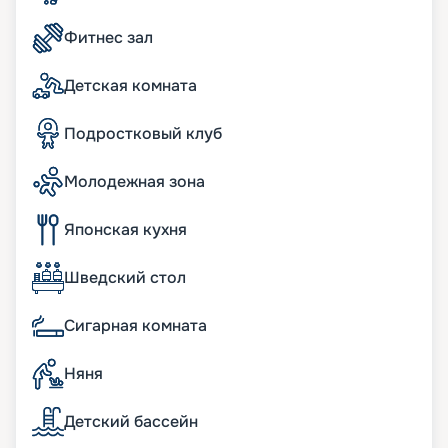
сжиженном природном газе и иногда на
Фитнес зал
сернистом морском дизельном топливе. Это
означает, что судно не требует систем очистки
выбросов. Также предусмотрена система
Детская комната
снижения выбросов на 90%, улучшенная очистка
сточных вод, управление подводным шумом для
Подростковый клуб
защиты морской живности, интеллектуальная
вентиляция и эффективная система
кондиционирования воздуха для экономии
Молодежная зона
энергии, светодиодное освещение с
регулировкой для сокращения потребления
Японская кухня
электроэнергии.
Шведский стол
Путешествие с «Круиз.онлайн»
Сигарная комната
Отправляйтесь в увлекательное путешествие на
корабле MSC Euribia, где искусство в балансе с
современными технологиями. Насладитесь
Няня
комфортом и разнообразием развлечений на
борту: от ресторанов и баров до аквапарка и
Детский бассейн
театральных шоу. Дети найдут занятия в игровых
зонах от бренда LEGO, а взрослые смогут