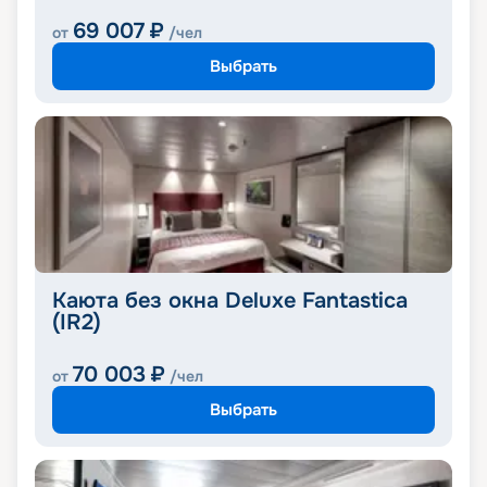
69 007
₽
от
/чел
Выбрать
Каюта без окна Deluxe Fantastica
(IR2)
70 003
₽
от
/чел
Выбрать