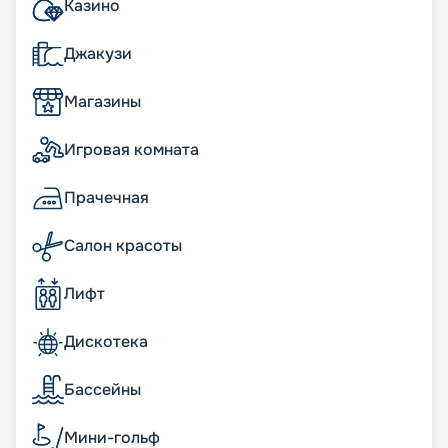
длинным светодиодным куполом с ресторанами
Казино
и бутиками в центре корабля. В театре вы
сможете посетить шоу с живыми
Джакузи
выступлениями. Также вы насладитесь SPA с
эксклюзивной термальной зоной, сауной,
паровой баней, гидромассажем,
Магазины
парикмахерской и маникюрным салонами.
Помимо прочего, выбор кают впечатлит даже
Игровая комната
привередливого туриста. Особенно понравятся
номера с балконами, с которых открывается
Прачечная
потрясающий обзор. Во время остановок вас
будут ждать увлекательные прогулки и
экскурсии по разным локациям.
Салон красоты
Для детей здесь также предлагается отдельное
развлечение. Благодаря сотрудничеству с LEGO
Лифт
самые маленькие туристы обязательно найдут
себе занятие в игровых зонах от бренда.
Дискотека
Особенности
Бассейны
Корабль оснащен передовыми технологиями для
защиты окружающей среды, включая четыре
Мини-гольф
двухтопливных двигателя, работающих на