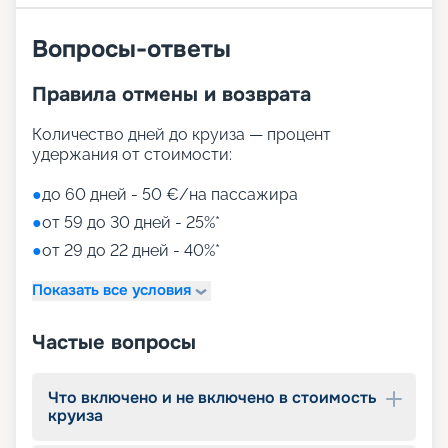
Вопросы-ответы
Правила отмены и возврата
Количество дней до круиза — процент
удержания от стоимости:
●
до 60 дней - 50 €/на пассажира
●
от 59 до 30 дней - 25%*
●
от 29 до 22 дней - 40%*
Показать все условия
Частые вопросы
Что включено и не включено в стоимость
круиза