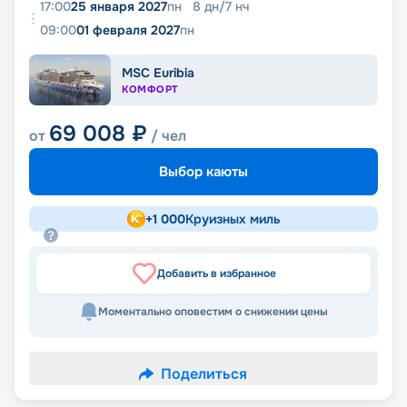
17:00
25 января 2027
пн
8
дн
/
7
нч
09:00
01 февраля 2027
пн
MSC Euribia
КОМФОРТ
69 008
₽
от
/ чел
Выбор каюты
+
1 000
Круизных миль
Добавить в избранное
Моментально оповестим о снижении цены
Поделиться