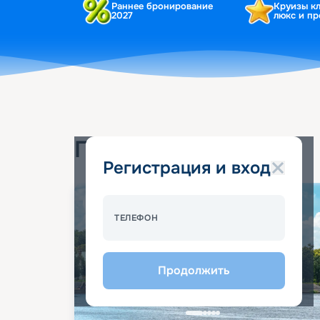
Раннее бронирование
Круизы к
2027
люкс и п
Популярные круизы
Регистрация и вход
Спецпредложение - 10%
ТЕЛЕФОН
Продолжить