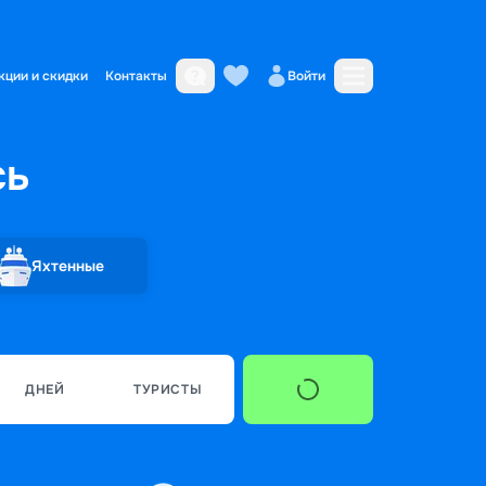
кции и скидки
Контакты
Войти
сь
Яхтенные
ДНЕЙ
ТУРИСТЫ