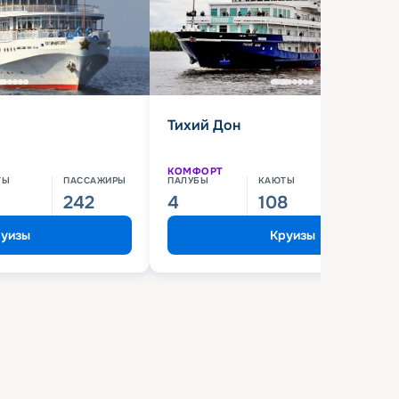
Тихий Дон
КОМФОРТ
ТЫ
ПАССАЖИРЫ
ПАЛУБЫ
КАЮТЫ
ПАССАЖИ
242
4
108
210
уизы
Круизы