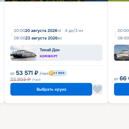
20:00
20 августа 2026
чт
4
дн
/
3
нч
20:00
08:00
23 августа 2026
вс
08:00
Тихий Дон
КОМФОРТ
53 571
₽
от
/чел
+1 000
66
55 803
₽
от
/чел
Выбрать круиз