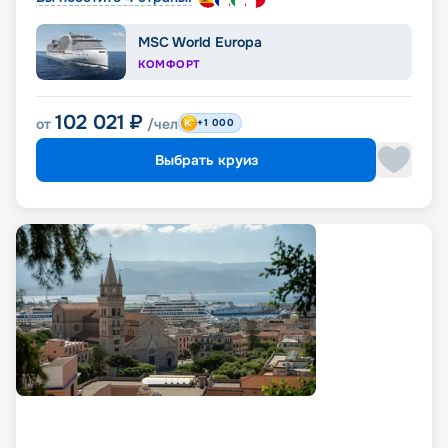
MSC World Europa
КОМФОРТ
102 021
₽
от
/чел
+1 000
Выбрать круиз