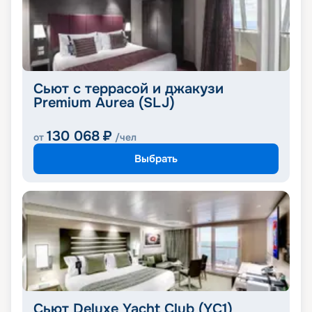
Сьют с террасой и джакузи
Premium Aurea (SLJ)
130 068
₽
от
/чел
Выбрать
Сьют Deluxe Yacht Club (YC1)