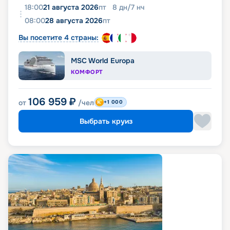
18:00
21 августа 2026
пт
8
дн
/
7
нч
08:00
28 августа 2026
пт
Вы посетите 4 страны:
MSC World Europa
КОМФОРТ
106 959
₽
от
/чел
+1 000
Выбрать круиз