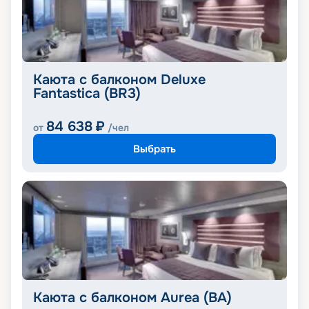
Каюта с балконом Deluxe
Fantastica (BR3)
84 638
₽
от
/чел
Выбрать
Каюта с балконом Aurea (BA)