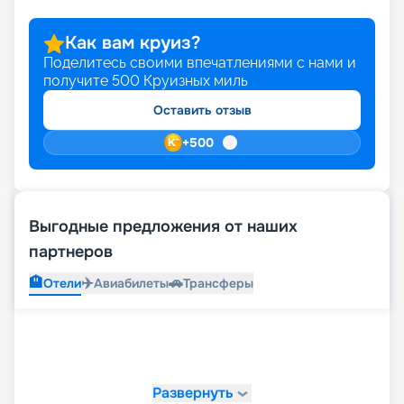
Как вам круиз?
Поделитесь своими впечатлениями с нами и
получите
500
Круизных миль
Оставить отзыв
+
500
Выгодные предложения от наших
партнеров
🏨
✈️
🚗
Отели
Авиабилеты
Трансферы
Развернуть