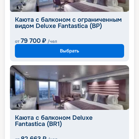
Каюта с балконом c ограниченным
видом Deluxe Fantastica (BP)
79 700
₽
от
/чел
Выбрать
Каюта с балконом Deluxe
Fantastica (BR1)
82 663
₽