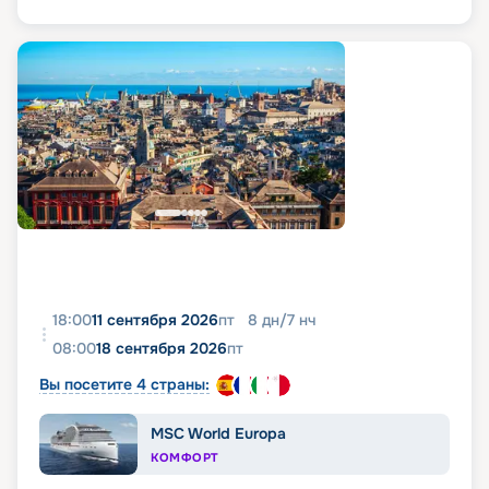
18:00
11 сентября 2026
пт
8
дн
/
7
нч
08:00
18 сентября 2026
пт
Вы посетите 4 страны:
MSC World Europa
КОМФОРТ