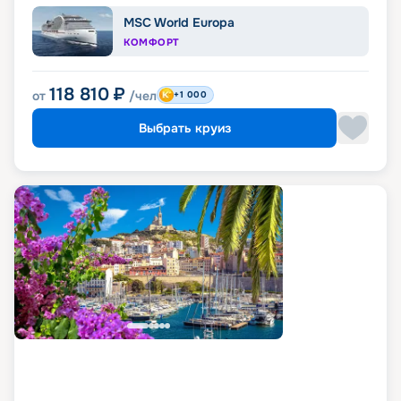
MSC World Europa
КОМФОРТ
118 810
₽
от
/чел
+1 000
Выбрать круиз