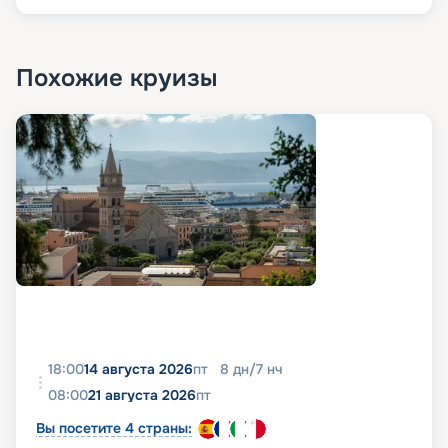
Похожие круизы
18:00
14 августа 2026
пт
8
дн
/
7
нч
08:00
21 августа 2026
пт
Вы посетите 4 страны: