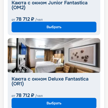
Каюта с окном Junior Fantastica
(OM2)
78 712
₽
от
/чел
Выбрать
Каюта с окном Deluxe Fantastica
(OR1)
78 712
₽
от
/чел
Выбрать