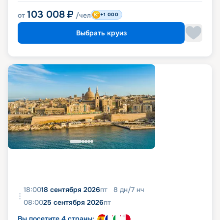
103 008
₽
от
/чел
+1 000
Выбрать круиз
18:00
18 сентября 2026
пт
8
дн
/
7
нч
08:00
25 сентября 2026
пт
Вы посетите 4 страны: