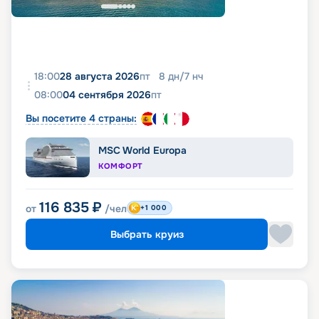
18:00
28 августа 2026
пт
8
дн
/
7
нч
08:00
04 сентября 2026
пт
Вы посетите 4 страны:
MSC World Europa
КОМФОРТ
116 835
₽
от
/чел
+1 000
Выбрать круиз