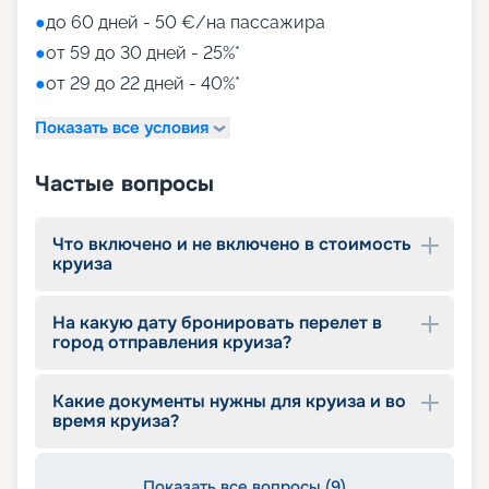
●
до 60 дней - 50 €/на пассажира
●
от 59 до 30 дней - 25%*
●
от 29 до 22 дней - 40%*
Показать все условия
Частые вопросы
Что включено и не включено в стоимость
круиза
На какую дату бронировать перелет в
город отправления круиза?
Какие документы нужны для круиза и во
время круиза?
Показать все вопросы (9)