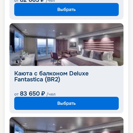
от
/чел
Выбрать
Каюта с балконом Deluxe
Fantastica (BR2)
83 650
₽
от
/чел
Выбрать