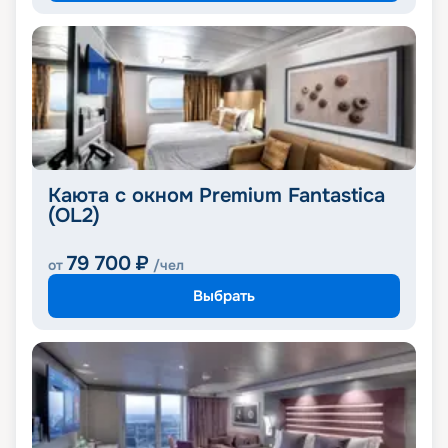
Каюта с окном Premium Fantastica
(OL2)
79 700
₽
от
/чел
Выбрать