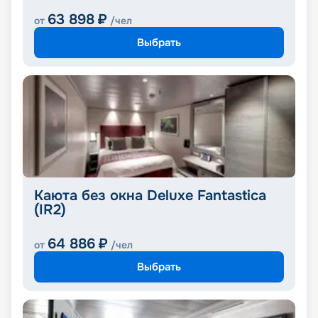
63 898
₽
от
/чел
Выбрать
Каюта без окна Deluxe Fantastica
(IR2)
64 886
₽
от
/чел
Выбрать