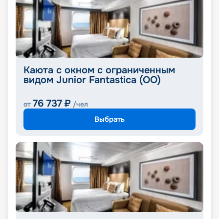
Каюта с окном с ограниченным
видом Junior Fantastica (OO)
76 737
₽
от
/чел
Выбрать