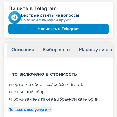
Пишите в Telegram
Быстрые ответы на вопросы
Поможем с выбором круиза
Написать в Telegram
Описание
Выбор кают
Маршрут и экск
+
32
фотографий
Что включено в стоимость
●
портовый сбор взр./реб.(до 18 лет);
●
сервисный сбор;
●
проживание в каюте выбранной категории;
Показать все услуги