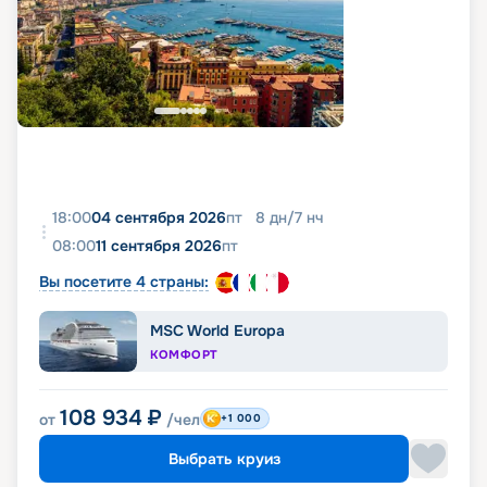
18:00
04 сентября 2026
пт
8
дн
/
7
нч
08:00
11 сентября 2026
пт
Вы посетите 4 страны:
MSC World Europa
КОМФОРТ
108 934
₽
от
/чел
+1 000
Выбрать круиз