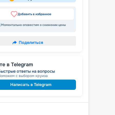
Добавить в избранное
Моментально оповестим о снижении цены
Поделиться
е в Telegram
Быстрые ответы на вопросы
Поможем с выбором круиза
Написать в Telegram