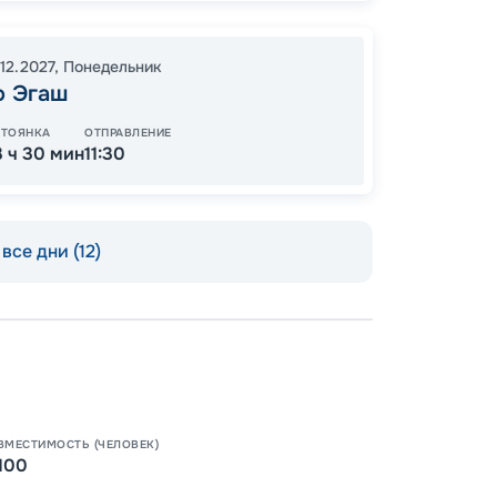
14:00
1
07:00
12.2027
,
Понедельник
о Эгаш
СТОЯНКА
ОТПРАВЛЕНИЕ
3 ч 30 мин
11:30
88
от
все дни (12)
ВМЕСТИМОСТЬ (ЧЕЛОВЕК)
100