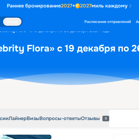
Раннее бронирование
2027
+
2027
миль каждому
рсии
Лайнер
Визы
Вопросы-ответы
Отзывы
0
Яхты
Расписание отправлений
А
lebrity Flora» с 19 декабря по 26 декабря 2027 года
brity Flora» с 19 декабря по 
рсии
Лайнер
Визы
Вопросы-ответы
Отзывы
0