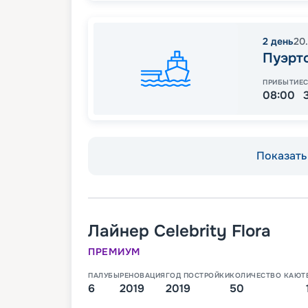
2
день
20.
Пуэрт
ПРИБЫТИЕ
08:00
Показать 
Лайнер
Celebrity Flora
ПРЕМИУМ
ПАЛУБЫ
РЕНОВАЦИЯ
ГОД ПОСТРОЙКИ
КОЛИЧЕСТВО КАЮТ
6
2019
2019
50