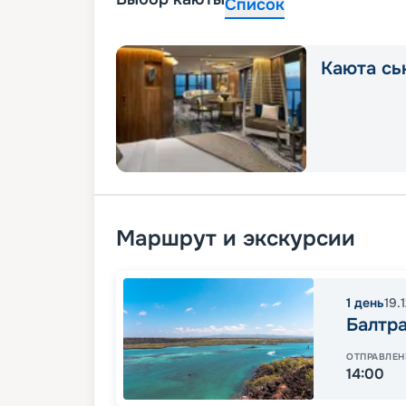
Список
Каюта сь
Маршрут и экскурсии
1
день
19.
Балтр
ОТПРАВЛЕН
14:00