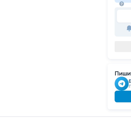
Пишит