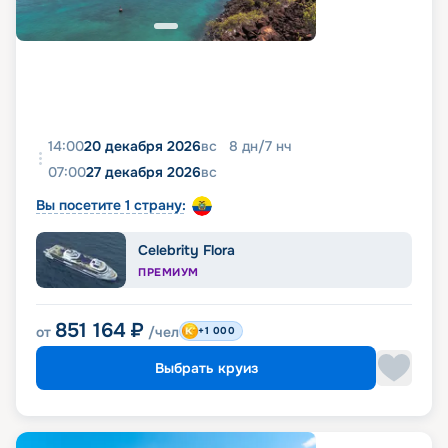
14:00
20 декабря 2026
вс
8
дн
/
7
нч
07:00
27 декабря 2026
вс
Вы посетите 1 страну:
Celebrity Flora
ПРЕМИУМ
851 164
₽
от
/чел
+1 000
Выбрать круиз