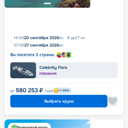
14:00
20 сентября 2026
вс
8
дн
/
7
нч
07:00
27 сентября 2026
вс
Вы посетите 3 страны:
Celebrity Flora
ПРЕМИУМ
580 253
₽
от
/чел
+1 000
Выбрать круиз
Безвизовый круиз