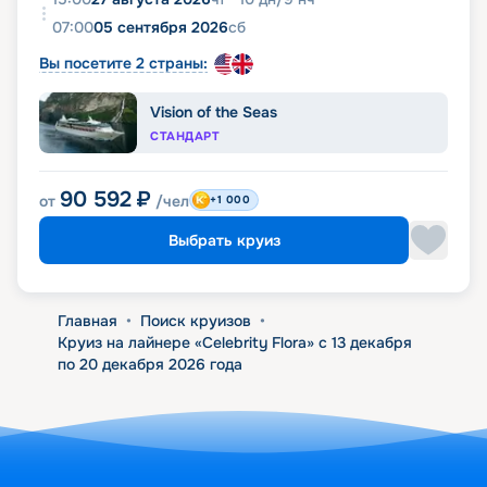
07:00
05 сентября 2026
сб
Вы посетите 2 страны:
Vision of the Seas
СТАНДАРТ
90 592
₽
от
/чел
+1 000
Выбрать круиз
Главная
•
Поиск круизов
•
Круиз на лайнере «Celebrity Flora» с 13 декабря
по 20 декабря 2026 года