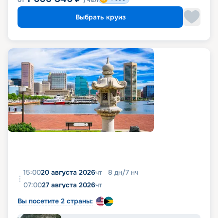
Выбрать круиз
15:00
20 августа 2026
чт
8
дн
/
7
нч
07:00
27 августа 2026
чт
Вы посетите 2 страны: