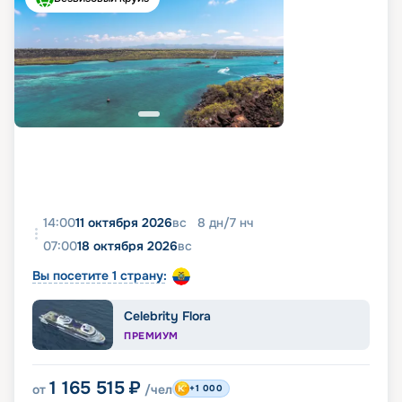
14:00
11 октября 2026
вс
8
дн
/
7
нч
07:00
18 октября 2026
вс
Вы посетите 1 страну:
Celebrity Flora
ПРЕМИУМ
1 165 515
₽
от
/чел
+1 000