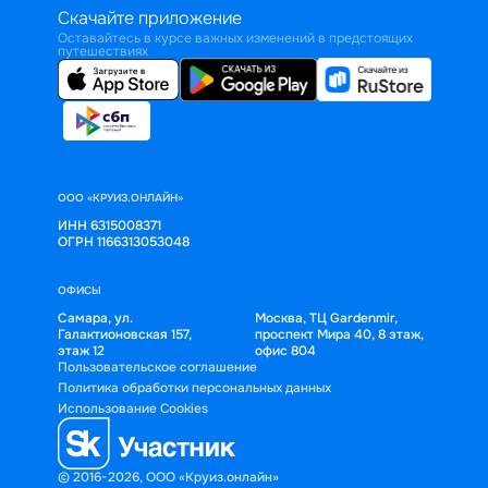
Скачайте приложение
Оставайтесь в курсе важных изменений в предстоящих
путешествиях
ООО «КРУИЗ.ОНЛАЙН»
ИНН 6315008371
ОГРН 1166313053048
ОФИСЫ
Самара, ул.
Москва, ТЦ Gardenmir,
Галактионовская 157,
проспект Мира 40, 8 этаж,
этаж 12
офис 804
Пользовательское соглашение
Политика обработки персональных данных
Использование Cookies
© 2016-2026, ООО «Круиз.онлайн»