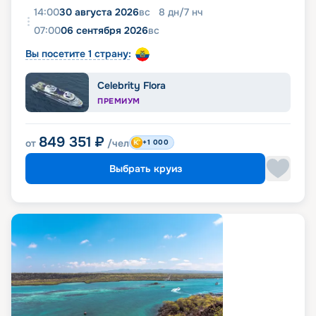
14:00
30 августа 2026
вс
8
дн
/
7
нч
07:00
06 сентября 2026
вс
Вы посетите 1 страну:
Celebrity Flora
ПРЕМИУМ
849 351
₽
от
/чел
+1 000
Выбрать круиз