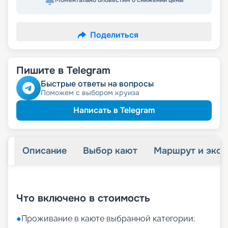
Моментально оповестим о снижении цены
Поделиться
Пишите в Telegram
Быстрые ответы на вопросы
Поможем с выбором круиза
Написать в Telegram
Описание
Выбор кают
Маршрут и экск
+
7
фотографий
Что включено в стоимость
●
Проживание в каюте выбранной категории;