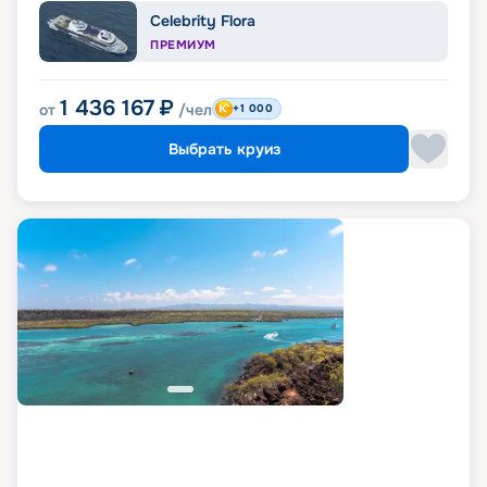
Celebrity Flora
ПРЕМИУМ
1 436 167
₽
от
/чел
+1 000
Выбрать круиз