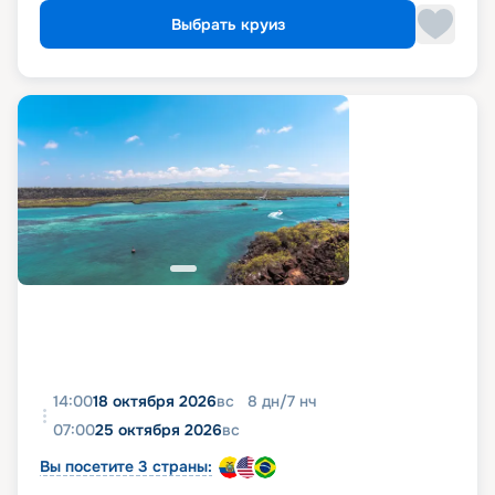
Выбрать круиз
14:00
18 октября 2026
вс
8
дн
/
7
нч
07:00
25 октября 2026
вс
Вы посетите 3 страны: