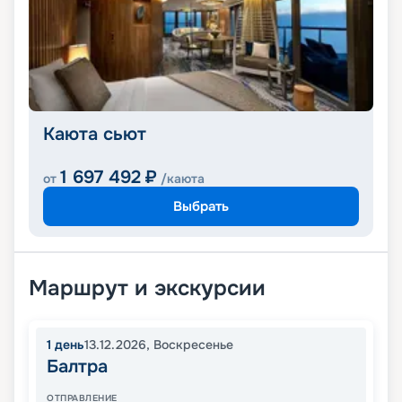
Каюта сьют
1 697 492
₽
от
/каюта
Выбрать
Маршрут и экскурсии
1
день
13.12.2026
,
Воскресенье
Балтра
ОТПРАВЛЕНИЕ