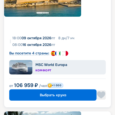
18:00
09 октября 2026
пт
8
дн
/
7
нч
08:00
16 октября 2026
пт
Вы посетите 4 страны:
MSC World Europa
КОМФОРТ
106 959
₽
от
/чел
+1 000
Выбрать круиз