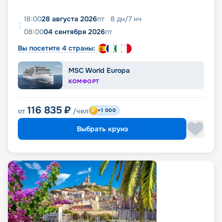
18:00
28 августа 2026
пт
8
дн
/
7
нч
08:00
04 сентября 2026
пт
Вы посетите 4 страны:
MSC World Europa
КОМФОРТ
116 835
₽
от
/чел
+1 000
Выбрать круиз