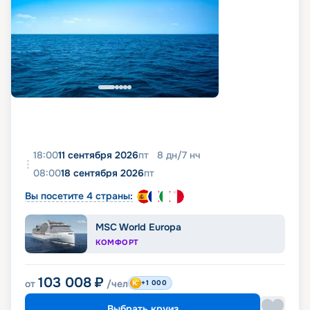
18:00
11 сентября 2026
пт
8
дн
/
7
нч
08:00
18 сентября 2026
пт
Вы посетите 4 страны:
MSC World Europa
КОМФОРТ
103 008
₽
от
/чел
+1 000
Выбрать круиз