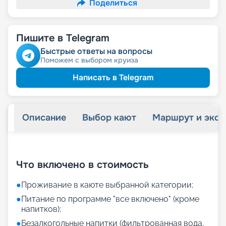
Поделиться
Пишите в Telegram
Быстрые ответы на вопросы
Поможем с выбором круиза
Написать в Telegram
Описание
Выбор кают
Маршрут и экск
+
33
фотографий
Что включено в стоимость
●
Проживание в каюте выбранной категории;
●
Питание по программе "все включено" (кроме
напитков);
●
Безалкогольные напитки (фильтрованная вода,