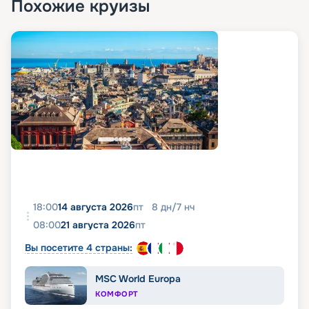
Похожие круизы
18:00
14 августа 2026
пт
8
дн
/
7
нч
08:00
21 августа 2026
пт
Вы посетите 4 страны:
MSC World Europa
КОМФОРТ