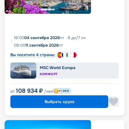
18:00
04 сентября 2026
пт
8
дн
/
7
нч
08:00
11 сентября 2026
пт
Вы посетите 4 страны:
MSC World Europa
КОМФОРТ
108 934
₽
от
/чел
+1 000
Выбрать круиз