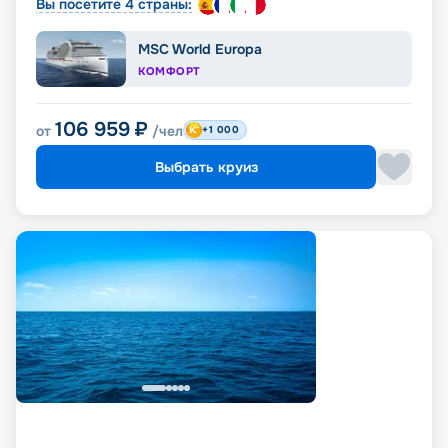
Вы посетите 4 страны:
MSC World Europa
КОМФОРТ
106 959
₽
от
/чел
+1 000
Выбрать круиз