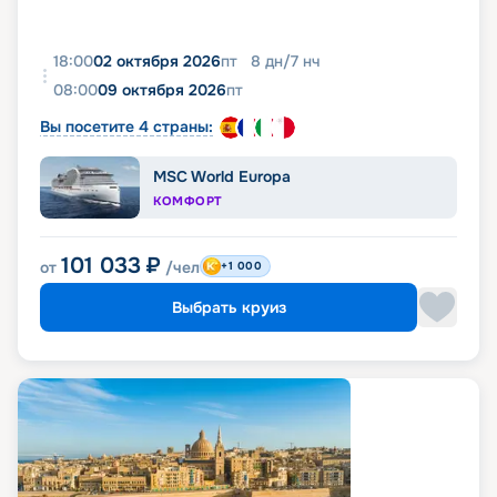
18:00
02 октября 2026
пт
8
дн
/
7
нч
08:00
09 октября 2026
пт
Вы посетите 4 страны:
MSC World Europa
КОМФОРТ
101 033
₽
от
/чел
+1 000
Выбрать круиз