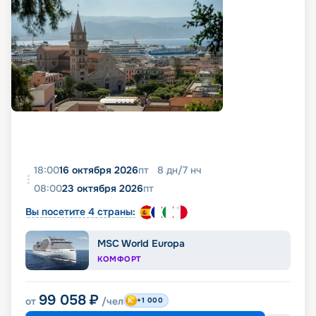
18:00
16 октября 2026
пт
8
дн
/
7
нч
08:00
23 октября 2026
пт
Вы посетите 4 страны:
MSC World Europa
КОМФОРТ
99 058
₽
от
/чел
+1 000