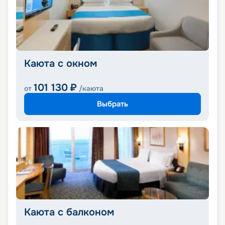
Каюта с окном
101 130
₽
от
/каюта
Выбрать
Каюта с балконом