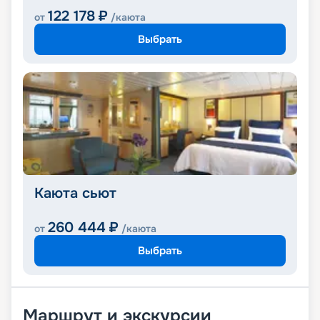
122 178
₽
от
/каюта
Выбрать
Каюта сьют
260 444
₽
от
/каюта
Выбрать
Маршрут и экскурсии