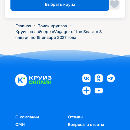
Выбрать круиз
Главная
•
Поиск круизов
•
Круиз на лайнере «Voyager of the Seas» с 8
января по 15 января 2027 года
О компании
Отзывы
СМИ
Вопросы и ответы