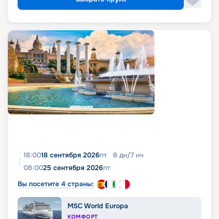
18:00
18 сентября 2026
пт
8
дн
/
7
нч
08:00
25 сентября 2026
пт
Вы посетите 4 страны:
MSC World Europa
КОМФОРТ