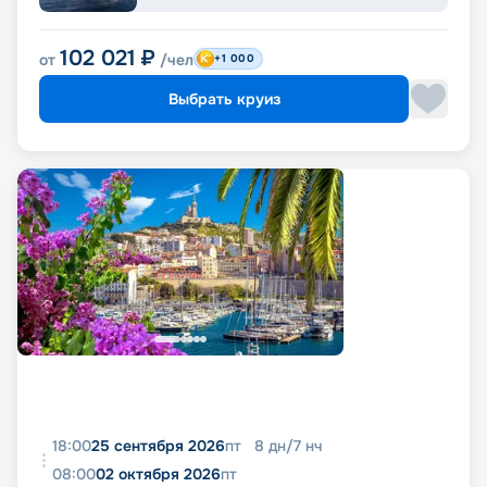
102 021
₽
от
/чел
+1 000
Выбрать круиз
18:00
25 сентября 2026
пт
8
дн
/
7
нч
08:00
02 октября 2026
пт