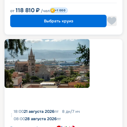
118 810
₽
от
/чел
+1 000
Выбрать круиз
18:00
21 августа 2026
пт
8
дн
/
7
нч
08:00
28 августа 2026
пт