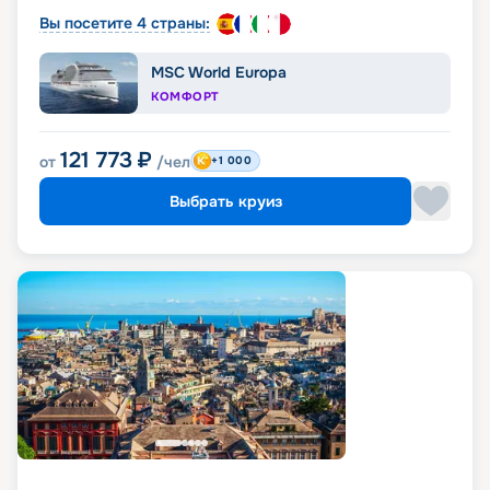
Вы посетите 4 страны:
MSC World Europa
КОМФОРТ
121 773
₽
от
/чел
+1 000
Выбрать круиз