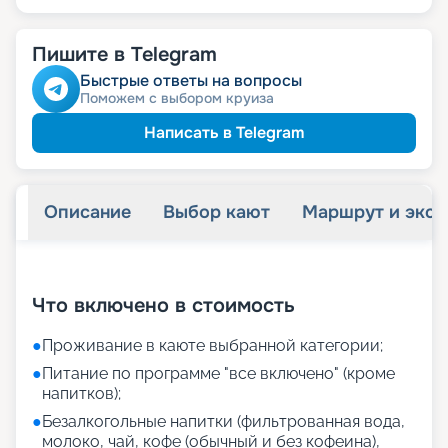
Пишите в Telegram
Быстрые ответы на вопросы
Поможем с выбором круиза
Написать в Telegram
Описание
Выбор кают
Маршрут и экск
+
22
фотографий
Что включено в стоимость
●
Проживание в каюте выбранной категории;
●
Питание по программе "все включено" (кроме
напитков);
●
Безалкогольные напитки (фильтрованная вода,
молоко, чай, кофе (обычный и без кофеина),