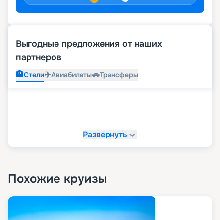
Выгодные предложения от наших
партнеров
🏨
✈️
🚗
Отели
Авиабилеты
Трансферы
Развернуть
Похожие круизы