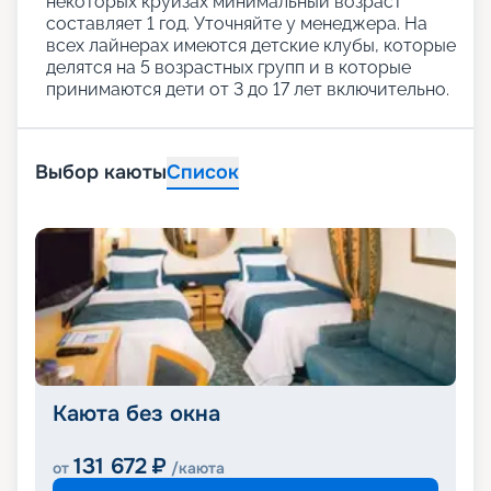
некоторых круизах минимальный возраст
составляет 1 год. Уточняйте у менеджера. На
всех лайнерах имеются детские клубы, которые
делятся на 5 возрастных групп и в которые
принимаются дети от 3 до 17 лет включительно.
Выбор каюты
Список
Каюта без окна
131 672
₽
от
/каюта