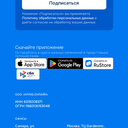
Подписаться
Нажимая «Подписаться» вы принимаете
Политику обработки персональных данных
и
даёте согласие на обработку ваших данных
Скачайте приложение
Оставайтесь в курсе важных изменений в предстоящих
путешествиях
ООО «КРУИЗ.ОНЛАЙН»
ИНН 6315008371
ОГРН 1166313053048
ОФИСЫ
Самара, ул.
Москва, ТЦ Gardenmir,