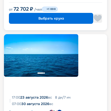
72 702
₽
от
/чел
+1 000
Выбрать круиз
17:00
23 августа 2026
вс
8
дн
/
7
нч
07:00
30 августа 2026
вс