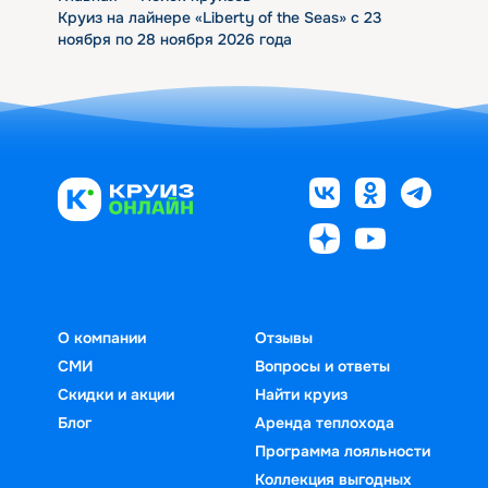
Круиз на лайнере «Liberty of the Seas» с 23
ноября по 28 ноября 2026 года
О компании
Отзывы
СМИ
Вопросы и ответы
Скидки и акции
Найти круиз
Блог
Аренда теплохода
Программа лояльности
Коллекция выгодных