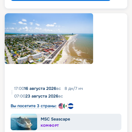
17:00
16 августа 2026
вс
8
дн
/
7
нч
07:00
23 августа 2026
вс
Вы посетите 3 страны:
MSC Seascape
КОМФОРТ