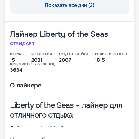
Показать все дни (2)
Лайнер
Liberty of the Seas
СТАНДАРТ
ПАЛУБЫ
РЕНОВАЦИЯ
ГОД ПОСТРОЙКИ
КОЛИЧЕСТВО КАЮТ
15
2021
2007
1815
ВМЕСТИМОСТЬ (ЧЕЛОВЕК)
3634
О
лайнере
Liberty of the Seas – лайнер для
отличного отдыха
Лайнер Liberty of the Seas – круизное 15-
палубное судно класса Freedom. Оно построено