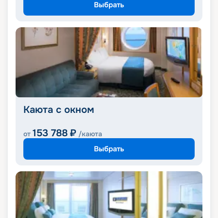
Выбрать
Каюта с окном
153 788
₽
от
/каюта
Выбрать