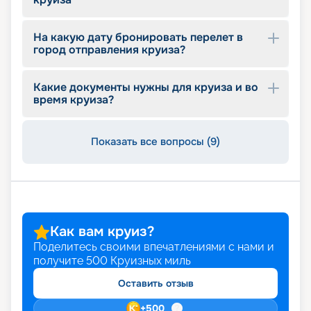
На какую дату бронировать перелет в
город отправления круиза?
Какие документы нужны для круиза и во
время круиза?
Показать все вопросы (9)
Как вам круиз?
Поделитесь своими впечатлениями с нами и
получите
500
Круизных миль
Оставить отзыв
+
500