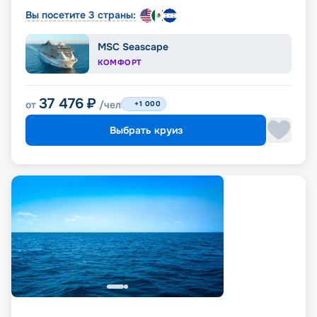
Вы посетите 3 страны:
MSC Seascape
КОМФОРТ
37 476
₽
от
/чел
+1 000
Выбрать круиз