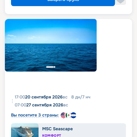
17:00
20 сентября 2026
вс
8
дн
/
7
нч
07:00
27 сентября 2026
вс
Вы посетите 3 страны:
MSC Seascape
КОМФОРТ