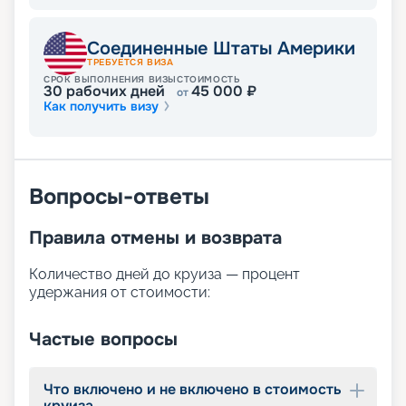
Соединенные Штаты Америки
ТРЕБУЕТСЯ ВИЗА
СРОК ВЫПОЛНЕНИЯ ВИЗЫ
СТОИМОСТЬ
30
рабочих дней
45 000
₽
от
Как получить визу
Вопросы-ответы
Правила отмены и возврата
Количество дней до круиза — процент
удержания от стоимости:
Частые вопросы
Что включено и не включено в стоимость
круиза