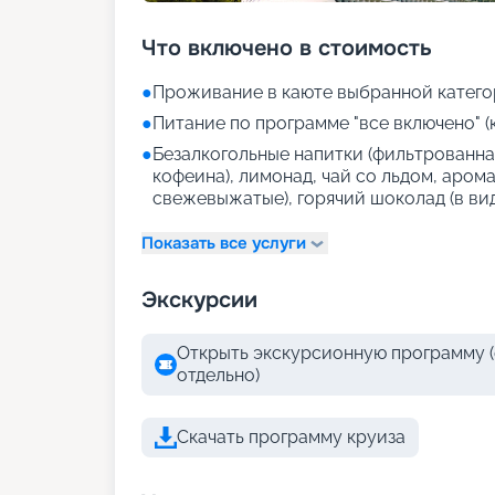
Что включено в стоимость
●
Проживание в каюте выбранной катего
●
Питание по программе "все включено" (
●
Безалкогольные напитки (фильтрованная
кофеина), лимонад, чай со льдом, аром
свежевыжатые), горячий шоколад (в ви
Показать все услуги
Экскурсии
Открыть экскурсионную программу (
отдельно)
Скачать программу круиза