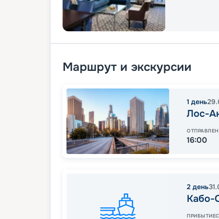
Маршрут и экскурсии
1
день
29.
Лос-А
ОТПРАВЛЕН
16:00
2
день
31.
Кабо-
ПРИБЫТИЕ