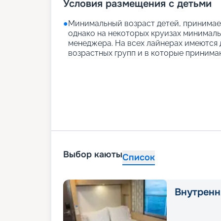
Условия размещения с детьми
●
Минимальный возраст детей, принимаем
однако на некоторых круизах минимальн
менеджера. На всех лайнерах имеются д
возрастных групп и в которые принимаю
Выбор каюты
Список
Внутренн