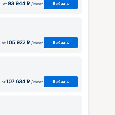
93 944
₽
Выбрать
от
/каюта
105 922
₽
Выбрать
от
/каюта
107 634
₽
Выбрать
от
/каюта