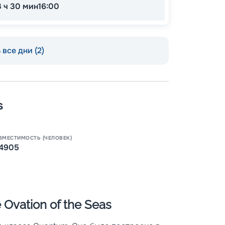
3 ч 30 мин
16:00
все дни (2)
s
Пишит
ВМЕСТИМОСТЬ (ЧЕЛОВЕК)
4905
Ovation of the Seas