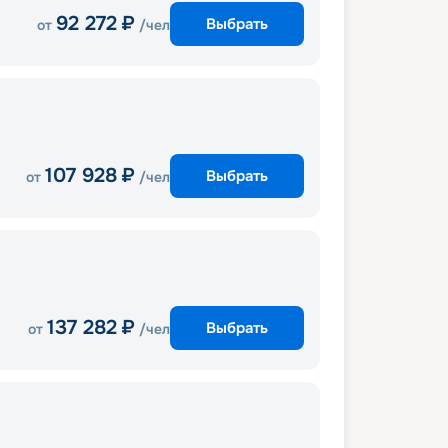
92 272
₽
Выбрать
от
/чел
107 928
₽
Выбрать
от
/чел
137 282
₽
Выбрать
от
/чел