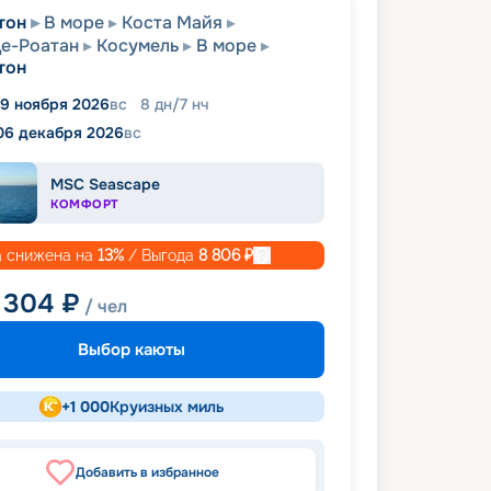
тон
В море
Коста Майя
е-Роатан
Косумель
В море
тон
9 ноября 2026
вс
8
дн
/
7
нч
06 декабря 2026
вс
MSC Seascape
КОМФОРТ
 снижена на
13
%
/ Выгода
8 806
₽
 304
₽
/ чел
Выбор каюты
+
1 000
Круизных миль
Добавить в избранное