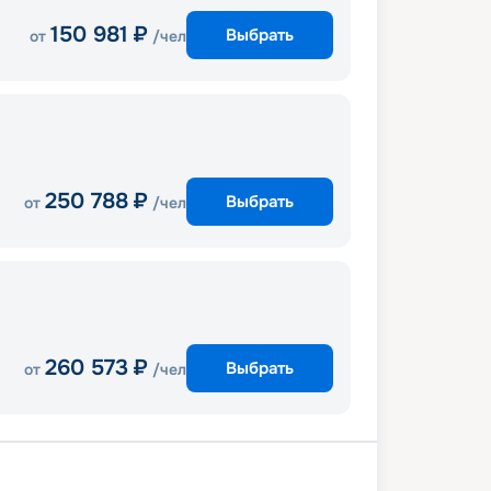
150 981
₽
Выбрать
от
/чел
250 788
₽
Выбрать
от
/чел
260 573
₽
Выбрать
от
/чел