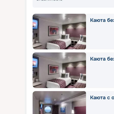
Каюта без
Каюта без
Каюта с о