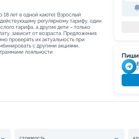
о 18 лет в одной каюте): Взрослый
 действующему регулярному тарифу, один
слого тарифа, а другие дети – только
ату, зависит от возраста. Предложения
имо проверять их актуальность при
мбинировать с другими акциями,
граммами лояльности
Пишит
СТОИМОСТЬ
КЛ