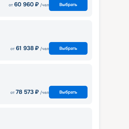
60 960
₽
Выбрать
от
/чел
61 938
₽
Выбрать
от
/чел
78 573
₽
Выбрать
от
/чел