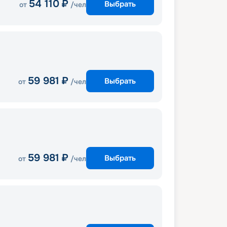
54 110
₽
Выбрать
от
/чел
59 981
₽
Выбрать
от
/чел
59 981
₽
Выбрать
от
/чел