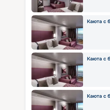
Каюта с б
Каюта с б
Каюта с б