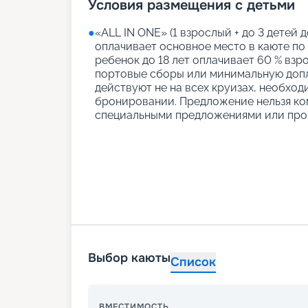
Условия размещения с детьми
●
«АLL IN ONE» (1 взрослый + до 3 детей д
оплачивает основное место в каюте по
ребенок до 18 лет оплачивает 60 % взро
портовые сборы или минимальную допл
действуют не на всех круизах, необход
бронировании. Предложение нельзя ко
специальными предложениями или про
Выбор каюты
Список
ВМЕСТИМОСТЬ