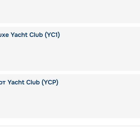
xe Yacht Club (YC1)
т Yacht Club (YCP)