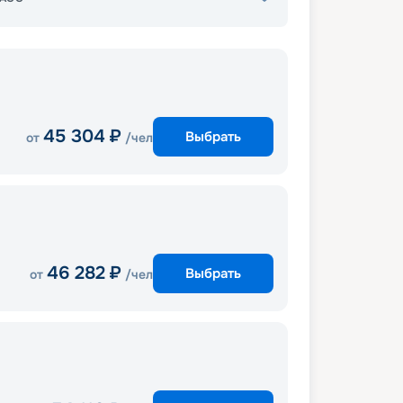
45 304
₽
Выбрать
от
/чел
46 282
₽
Выбрать
от
/чел