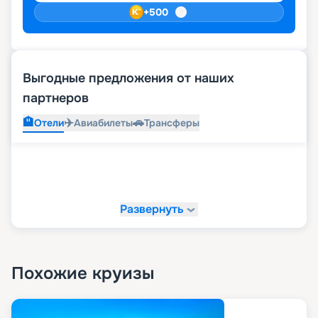
+
500
Выгодные предложения от наших
партнеров
🏨
✈️
🚗
Отели
Авиабилеты
Трансферы
Развернуть
Похожие круизы