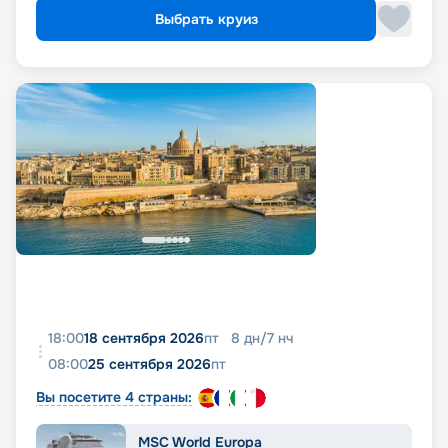
Выбрать круиз
18:00
18 сентября 2026
пт
8
дн
/
7
нч
08:00
25 сентября 2026
пт
Вы посетите 4 страны:
MSC World Europa