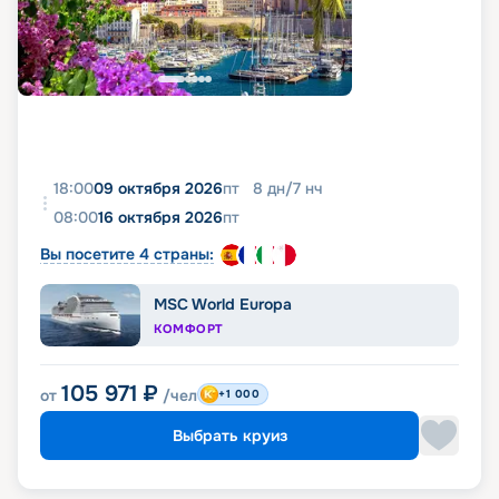
18:00
09 октября 2026
пт
8
дн
/
7
нч
08:00
16 октября 2026
пт
Вы посетите 4 страны:
MSC World Europa
КОМФОРТ
105 971
₽
от
/чел
+1 000
Выбрать круиз