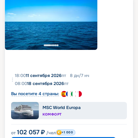
18:00
11 сентября 2026
пт
8
дн
/
7
нч
08:00
18 сентября 2026
пт
Вы посетите 4 страны:
MSC World Europa
КОМФОРТ
102 057
₽
от
/чел
+1 000