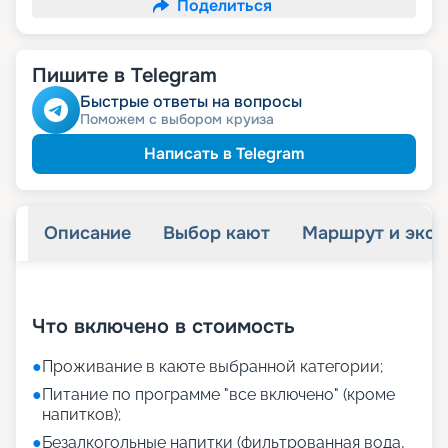
Поделиться
Пишите в Telegram
Быстрые ответы на вопросы
Поможем с выбором круиза
Написать в Telegram
Описание
Выбор кают
Маршрут и экск
+
24
фотографий
Что включено в стоимость
●
Проживание в каюте выбранной категории;
●
Питание по программе "все включено" (кроме
напитков);
●
Безалкогольные напитки (фильтрованная вода,