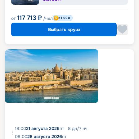
117 713
₽
от
/чел
+1 000
Выбрать круиз
18:00
21 августа 2026
пт
8
дн
/
7
нч
08:00
28 августа 2026
пт