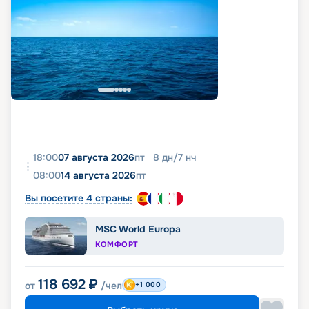
18:00
07 августа 2026
пт
8
дн
/
7
нч
08:00
14 августа 2026
пт
Вы посетите 4 страны:
MSC World Europa
КОМФОРТ
118 692
₽
от
/чел
+1 000