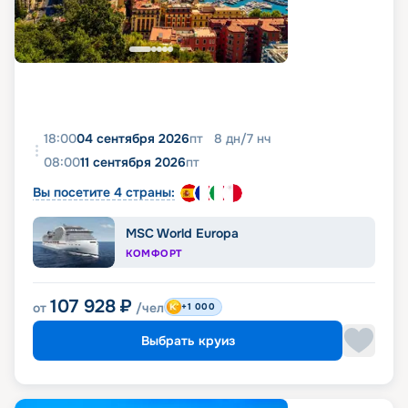
18:00
04 сентября 2026
пт
8
дн
/
7
нч
08:00
11 сентября 2026
пт
Вы посетите 4 страны:
MSC World Europa
КОМФОРТ
107 928
₽
от
/чел
+1 000
Выбрать круиз