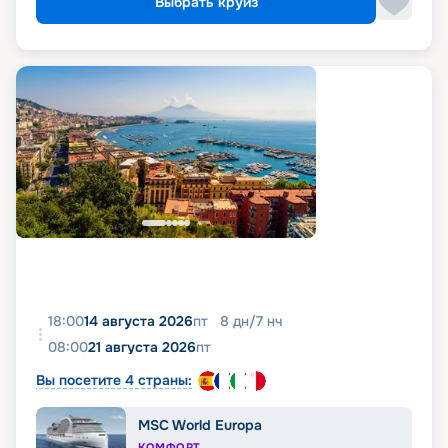
Выбрать круиз
18:00
14 августа 2026
пт
8
дн
/
7
нч
08:00
21 августа 2026
пт
Вы посетите 4 страны:
MSC World Europa
КОМФОРТ