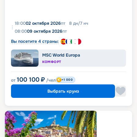
18:00
02 октября 2026
пт
8
дн
/
7
нч
08:00
09 октября 2026
пт
Вы посетите 4 страны:
MSC World Europa
КОМФОРТ
100 100
₽
от
/чел
+1 000
Выбрать круиз