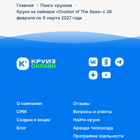
Главная
•
Поиск круизов
•
Круиз на лайнере «Ovation of The Seas» с 26
февраля по 5 марта 2027 года
О компании
Отзывы
СМИ
Вопросы и ответы
Скидки и акции
Найти круиз
Блог
Аренда теплохода
Программа лояльности