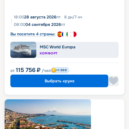
18:00
28 августа 2026
пт
8
дн
/
7
нч
08:00
04 сентября 2026
пт
Вы посетите 4 страны:
MSC World Europa
КОМФОРТ
115 756
₽
от
/чел
+1 000
Выбрать круиз