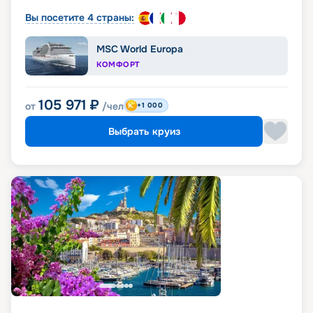
Вы посетите 4 страны:
MSC World Europa
КОМФОРТ
105 971
₽
от
/чел
+1 000
Выбрать круиз