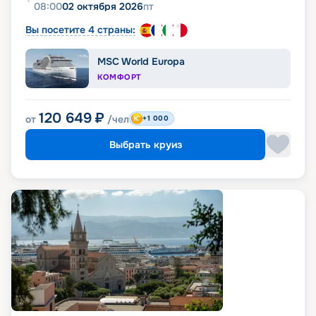
08:00
02 октября 2026
пт
Вы посетите 4 страны:
MSC World Europa
КОМФОРТ
120 649
₽
от
/чел
+1 000
Выбрать круиз