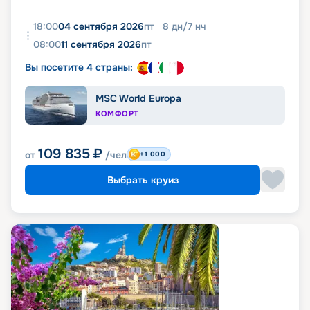
18:00
04 сентября 2026
пт
8
дн
/
7
нч
08:00
11 сентября 2026
пт
Вы посетите 4 страны:
MSC World Europa
КОМФОРТ
109 835
₽
от
/чел
+1 000
Выбрать круиз