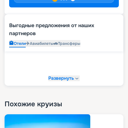
Выгодные предложения от наших
партнеров
🏨
✈️
🚗
Отели
Авиабилеты
Трансферы
Развернуть
Похожие круизы