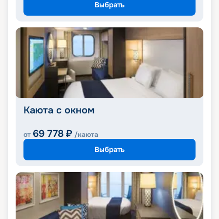
Выбрать
Каюта с окном
69 778
₽
от
/каюта
Выбрать