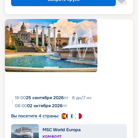
18:00
25 сентября 2026
пт
8
дн
/
7
нч
08:00
02 октября 2026
пт
Вы посетите 4 страны:
MSC World Europa
КОМФОРТ