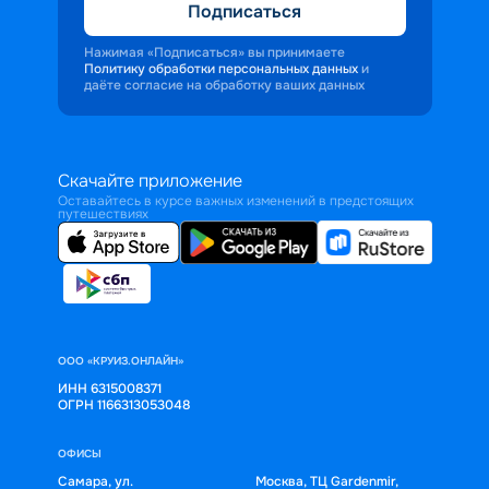
Подписаться
Нажимая «Подписаться» вы принимаете
Политику обработки персональных данных
и
даёте согласие на обработку ваших данных
Скачайте приложение
Оставайтесь в курсе важных изменений в предстоящих
путешествиях
ООО «КРУИЗ.ОНЛАЙН»
ИНН 6315008371
ОГРН 1166313053048
ОФИСЫ
Самара, ул.
Москва, ТЦ Gardenmir,