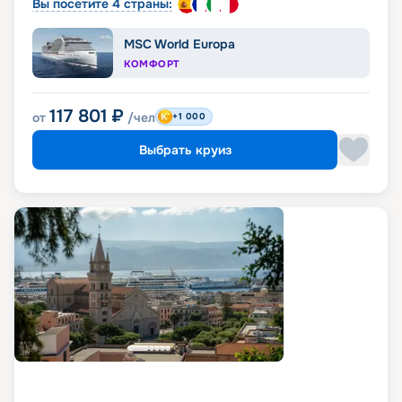
Вы посетите 4 страны:
MSC World Europa
КОМФОРТ
117 801
₽
от
/чел
+1 000
Выбрать круиз