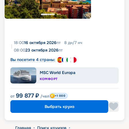
18:00
16 октября 2026
пт
8
дн
/
7
нч
08:00
23 октября 2026
пт
Вы посетите 4 страны:
MSC World Europa
КОМФОРТ
99 877
₽
от
/чел
+1 000
Выбрать круиз
Главная
•
Поиск круизов
•