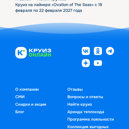
Круиз на лайнере «Ovation of The Seas» с 19
февраля по 22 февраля 2027 года
О компании
Отзывы
СМИ
Вопросы и ответы
Скидки и акции
Найти круиз
Блог
Аренда теплохода
Программа лояльности
Коллекция выгодных