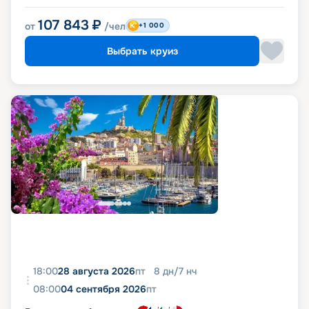
107 843
₽
от
/чел
+1 000
Выбрать круиз
18:00
28 августа 2026
пт
8
дн
/
7
нч
08:00
04 сентября 2026
пт