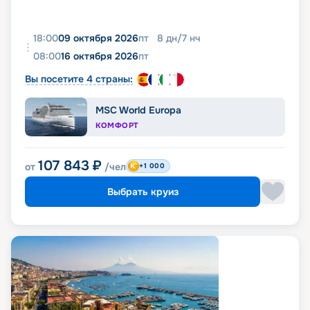
18:00
09 октября 2026
пт
8
дн
/
7
нч
08:00
16 октября 2026
пт
Вы посетите 4 страны:
MSC World Europa
КОМФОРТ
107 843
₽
от
/чел
+1 000
Выбрать круиз