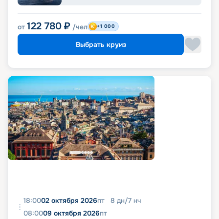
122 780
₽
от
/чел
+1 000
Выбрать круиз
18:00
02 октября 2026
пт
8
дн
/
7
нч
08:00
09 октября 2026
пт