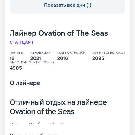
Показать все дни (1)
Лайнер
Ovation of The Seas
СТАНДАРТ
ПАЛУБЫ
РЕНОВАЦИЯ
ГОД ПОСТРОЙКИ
КОЛИЧЕСТВО КАЮТ
18
2021
2016
2095
ВМЕСТИМОСТЬ (ЧЕЛОВЕК)
4905
О
лайнере
Отличный отдых на лайнере
Ovation of the Seas
Лайнер Ovation of the Seas – третье судно класса
Quantum. Оно было построено в 2016 году, а в