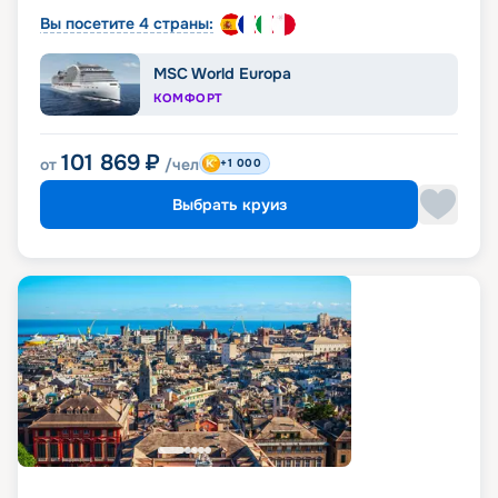
Вы посетите 4 страны:
MSC World Europa
КОМФОРТ
101 869
₽
от
/чел
+1 000
Выбрать круиз