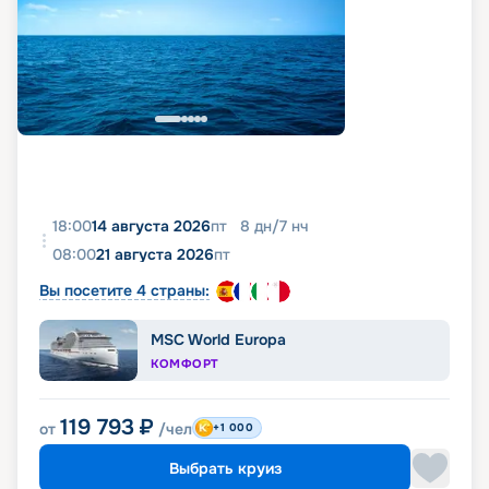
18:00
14 августа 2026
пт
8
дн
/
7
нч
08:00
21 августа 2026
пт
Вы посетите 4 страны:
MSC World Europa
КОМФОРТ
119 793
₽
от
/чел
+1 000
Выбрать круиз