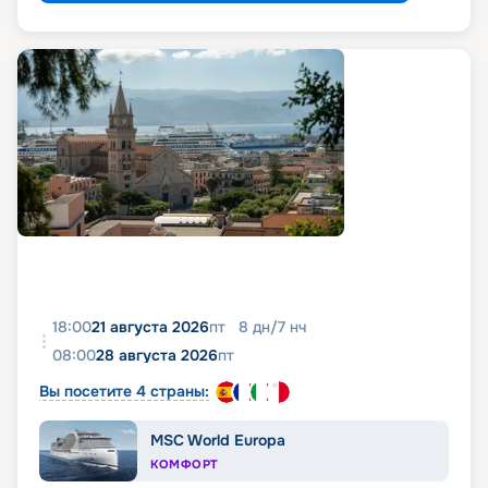
18:00
21 августа 2026
пт
8
дн
/
7
нч
08:00
28 августа 2026
пт
Вы посетите 4 страны:
MSC World Europa
КОМФОРТ