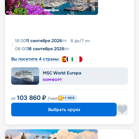
18:00
11 сентября 2026
пт
8
дн
/
7
нч
08:00
18 сентября 2026
пт
Вы посетите 4 страны:
MSC World Europa
КОМФОРТ
103 860
₽
от
/чел
+1 000
Выбрать круиз