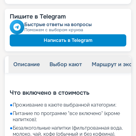
Пишите в Telegram
Быстрые ответы на вопросы
Поможем с выбором круиза
Написать в Telegram
Описание
Выбор кают
Маршрут и экск
+
22
фотографий
Что включено в стоимость
●
Проживание в каюте выбранной категории;
●
Питание по программе "все включено" (кроме
напитков);
●
Безалкогольные напитки (фильтрованная вода,
молоко, чай, кофе (обычный и без кофеина),