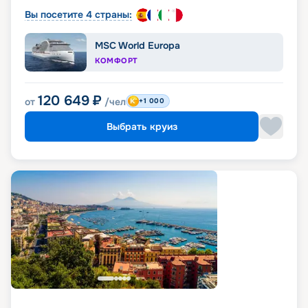
Вы посетите 4 страны:
MSC World Europa
КОМФОРТ
120 649
₽
от
/чел
+1 000
Выбрать круиз