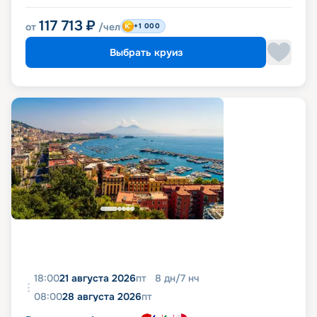
117 713
₽
от
/чел
+1 000
Выбрать круиз
18:00
21 августа 2026
пт
8
дн
/
7
нч
08:00
28 августа 2026
пт