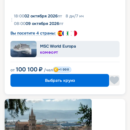
18:00
02 октября 2026
пт
8
дн
/
7
нч
08:00
09 октября 2026
пт
Вы посетите 4 страны:
MSC World Europa
КОМФОРТ
100 100
₽
от
/чел
+1 000
Выбрать круиз