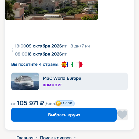
18:00
09 октября 2026
пт
8
дн
/
7
нч
08:00
16 октября 2026
пт
Вы посетите 4 страны:
MSC World Europa
КОМФОРТ
105 971
₽
от
/чел
+1 000
Выбрать круиз
Главная
•
Поиск круизов
•