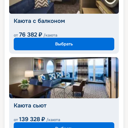
Каюта с балконом
76 382
₽
от
/каюта
Выбрать
Каюта сьют
139 328
₽
от
/каюта