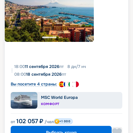
18:00
11 сентября 2026
пт
8
дн
/
7
нч
08:00
18 сентября 2026
пт
Вы посетите 4 страны:
MSC World Europa
КОМФОРТ
102 057
₽
от
/чел
+1 000
Выбрать круиз