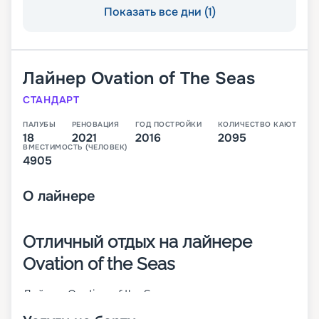
Показать все дни (1)
Лайнер
Ovation of The Seas
СТАНДАРТ
ПАЛУБЫ
РЕНОВАЦИЯ
ГОД ПОСТРОЙКИ
КОЛИЧЕСТВО КАЮТ
18
2021
2016
2095
ВМЕСТИМОСТЬ (ЧЕЛОВЕК)
4905
О
лайнере
Отличный отдых на лайнере
Ovation of the Seas
Лайнер Ovation of the Seas – третье судно класса
Quantum. Оно было построено в 2016 году, а в