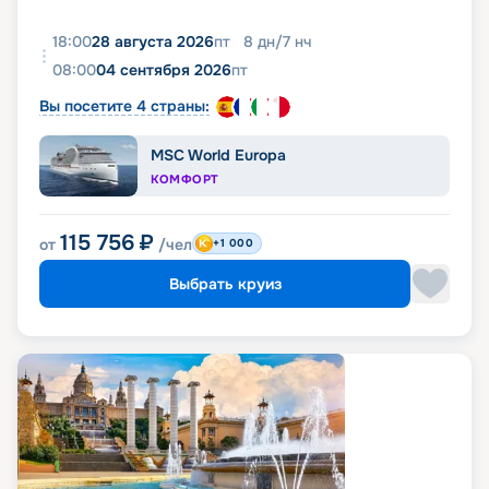
18:00
28 августа 2026
пт
8
дн
/
7
нч
08:00
04 сентября 2026
пт
Вы посетите 4 страны:
MSC World Europa
КОМФОРТ
115 756
₽
от
/чел
+1 000
Выбрать круиз