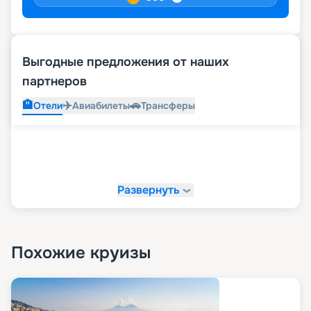
Выгодные предложения от наших
партнеров
🏨
✈️
🚗
Отели
Авиабилеты
Трансферы
Развернуть
Похожие круизы