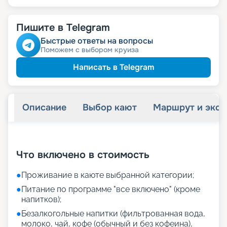
Пишите в Telegram
Быстрые ответы на вопросы
Поможем с выбором круиза
Написать в Telegram
Описание
Выбор кают
Маршрут и экск
+
22
фотографий
Что включено в стоимость
●
Проживание в каюте выбранной категории;
●
Питание по программе "все включено" (кроме
напитков);
●
Безалкогольные напитки (фильтрованная вода,
молоко, чай, кофе (обычный и без кофеина),