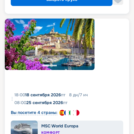
18:00
18 сентября 2026
пт
8
дн
/
7
нч
08:00
25 сентября 2026
пт
Вы посетите 4 страны:
MSC World Europa
КОМФОРТ