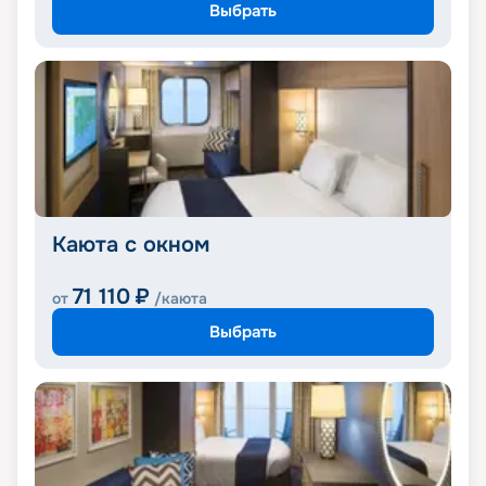
Выбрать
Каюта с окном
71 110
₽
от
/каюта
Выбрать