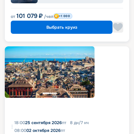
101 079
₽
от
/чел
+1 000
Выбрать круиз
18:00
25 сентября 2026
пт
8
дн
/
7
нч
08:00
02 октября 2026
пт