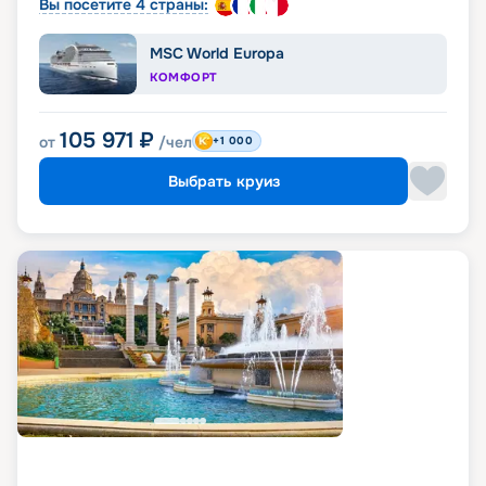
Вы посетите 4 страны:
MSC World Europa
КОМФОРТ
105 971
₽
от
/чел
+1 000
Выбрать круиз