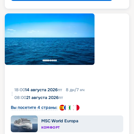
18:00
14 августа 2026
пт
8
дн
/
7
нч
08:00
21 августа 2026
пт
Вы посетите 4 страны:
MSC World Europa
КОМФОРТ