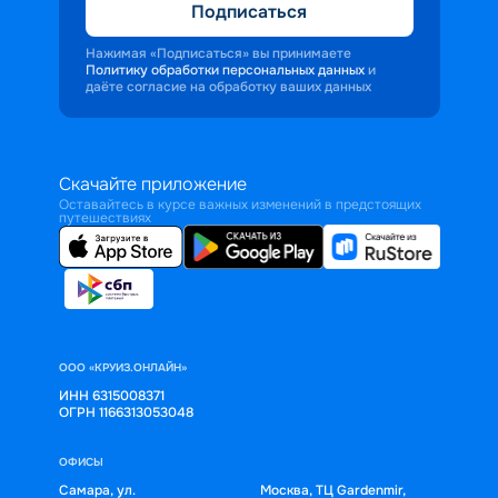
Подписаться
Нажимая «Подписаться» вы принимаете
Политику обработки персональных данных
и
даёте согласие на обработку ваших данных
Скачайте приложение
Оставайтесь в курсе важных изменений в предстоящих
путешествиях
ООО «КРУИЗ.ОНЛАЙН»
ИНН 6315008371
ОГРН 1166313053048
ОФИСЫ
Самара, ул.
Москва, ТЦ Gardenmir,