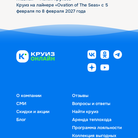
Круиз на лайнере «Ovation of The Seas» с 5
февраля по 8 февраля 2027 года
О компании
Отзывы
СМИ
Вопросы и ответы
Скидки и акции
Найти круиз
Блог
Аренда теплохода
Программа лояльности
Коллекция выгодных