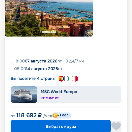
18:00
07 августа 2026
пт
8
дн
/
7
нч
08:00
14 августа 2026
пт
Вы посетите 4 страны:
MSC World Europa
КОМФОРТ
118 692
₽
от
/чел
+1 000
Выбрать круиз