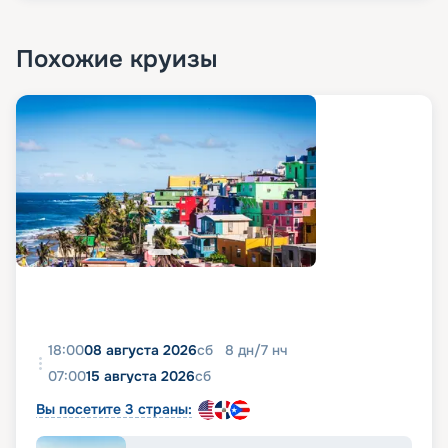
Похожие круизы
18:00
08 августа 2026
сб
8
дн
/
7
нч
07:00
15 августа 2026
сб
Вы посетите 3 страны: