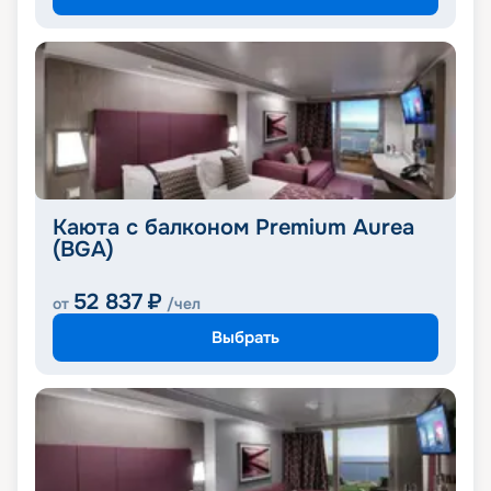
Каюта с балконом Premium Aurea
(BGA)
52 837
₽
от
/чел
Выбрать