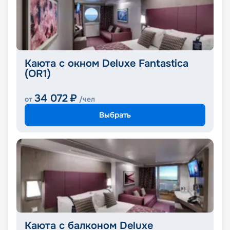
Каюта с окном Deluxe Fantastica
(OR1)
34 072
₽
от
/чел
Выбрать
Каюта с балконом Deluxe