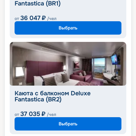
Fantastica (BR1)
36 047
₽
от
/чел
Выбрать
Каюта с балконом Deluxe
Fantastica (BR2)
37 035
₽
от
/чел
Выбрать