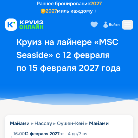
Раннее бронирование
2027
2027
миль каждому
Описание
Выбор кают
Маршрут и экск
Войти
Круиз на лайнере «MSC
Seaside» с 12 февраля
по 15 февраля 2027 года
Майами
Нассау
Оушен-Кей
Майами
16:00
12 февраля 2027
пт
4
дн
/
3
нч