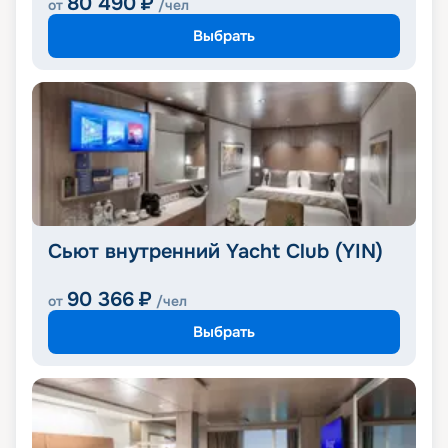
80 490
₽
от
/чел
Выбрать
Сьют внутренний Yacht Club (YIN)
90 366
₽
от
/чел
Выбрать