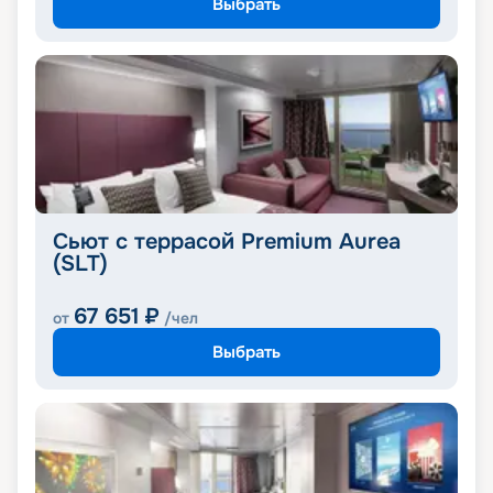
Выбрать
Сьют с террасой Premium Aurea
(SLT)
67 651
₽
от
/чел
Выбрать