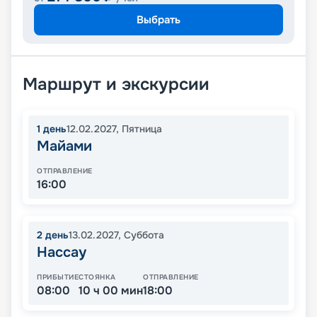
Выбрать
Маршрут и экскурсии
1
день
12.02.2027
,
Пятница
Майами
ОТПРАВЛЕНИЕ
16:00
2
день
13.02.2027
,
Суббота
Нассау
ПРИБЫТИЕ
СТОЯНКА
ОТПРАВЛЕНИЕ
08:00
10 ч 00 мин
18:00