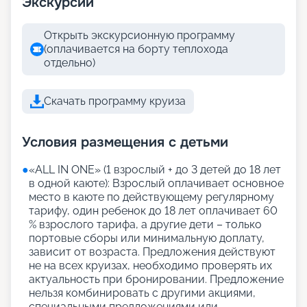
Экскурсии
Открыть экскурсионную программу
(оплачивается на борту теплохода
отдельно)
Скачать программу круиза
Условия размещения с детьми
●
«АLL IN ONE» (1 взрослый + до 3 детей до 18 лет
в одной каюте): Взрослый оплачивает основное
место в каюте по действующему регулярному
тарифу, один ребенок до 18 лет оплачивает 60
% взрослого тарифа, а другие дети – только
портовые сборы или минимальную доплату,
зависит от возраста. Предложения действуют
не на всех круизах, необходимо проверять их
актуальность при бронировании. Предложение
нельзя комбинировать с другими акциями,
специальными предложениями или