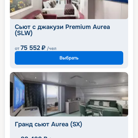
Сьют с джакузи Premium Aurea
(SLW)
75 552
₽
от
/чел
Выбрать
Гранд сьют Aurea (SX)