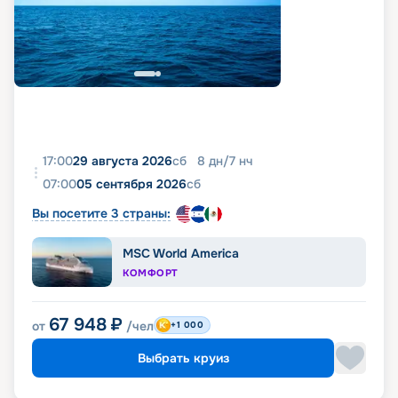
17:00
29 августа 2026
сб
8
дн
/
7
нч
07:00
05 сентября 2026
сб
Вы посетите 3 страны:
MSC World America
КОМФОРТ
67 948
₽
от
/чел
+1 000
Выбрать круиз