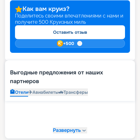
Как вам круиз?
Поделитесь своими впечатлениями с нами и
получите
500
Круизных миль
Оставить отзыв
+
500
Выгодные предложения от наших
партнеров
🏨
✈️
🚗
Отели
Авиабилеты
Трансферы
Развернуть