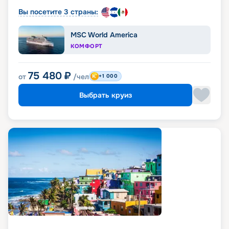
Вы посетите 3 страны:
MSC World America
КОМФОРТ
75 480
₽
от
/чел
+1 000
Выбрать круиз