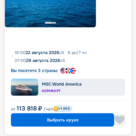
18:00
22 августа 2026
сб
8
дн
/
7
нч
07:00
29 августа 2026
сб
Вы посетите 3 страны:
MSC World America
КОМФОРТ
113 818
₽
от
/чел
+1 000
Выбрать круиз