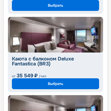
Выбрать
Каюта с балконом Deluxe
Fantastica (BR3)
35 549
₽
от
/чел
Выбрать