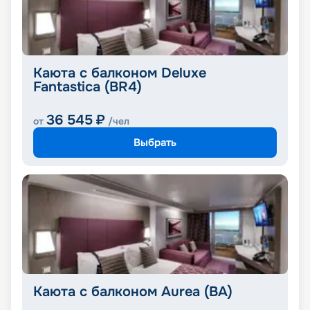
Каюта с балконом Deluxe
Fantastica (BR4)
36 545
₽
от
/чел
Выбрать
Каюта с балконом Aurea (BA)