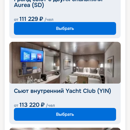
Aurea (SD)
111 229
₽
от
/чел
Выбрать
Сьют внутренний Yacht Club (YIN)
113 220
₽
от
/чел
Выбрать