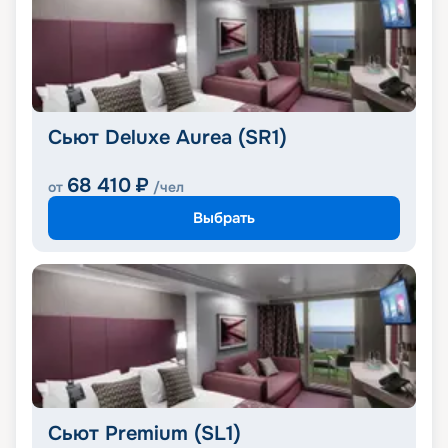
Сьют Deluxe Aurea (SR1)
68 410
₽
от
/чел
Выбрать
Сьют Premium (SL1)