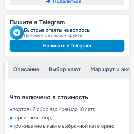
Поделиться
Пишите в Telegram
Быстрые ответы на вопросы
Поможем с выбором круиза
Написать в Telegram
Описание
Выбор кают
Маршрут и экск
+
29
фотографий
Что включено в стоимость
●
портовый сбор взр./реб.(до 18 лет);
●
сервисный сбор;
●
проживание в каюте выбранной категории;