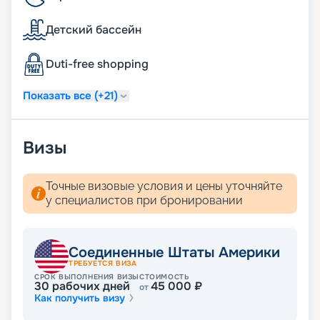
Детский бассейн
Duti-free shopping
Показать все (+21)
Визы
Точные визовые условия и цены уточняйте
у специалистов при бронировании
Соединенные Штаты Америки
ТРЕБУЕТСЯ ВИЗА
СРОК ВЫПОЛНЕНИЯ ВИЗЫ
СТОИМОСТЬ
30
рабочих дней
45 000
₽
от
Как получить визу