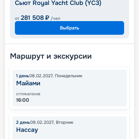
Сьют Royal Yacht Club (YC3)
281 508
₽
от
/чел
Выбрать
Маршрут и экскурсии
1
день
08.02.2027
,
Понедельник
Майами
ОТПРАВЛЕНИЕ
16:00
2
день
09.02.2027
,
Вторник
Нассау