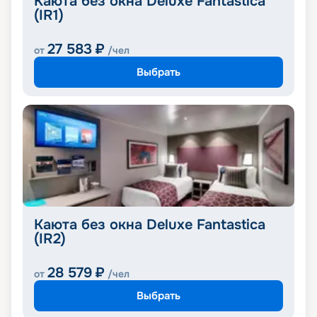
Каюта без окна Deluxe Fantastica
(IR1)
27 583
₽
от
/чел
Выбрать
Каюта без окна Deluxe Fantastica
(IR2)
28 579
₽
от
/чел
Выбрать