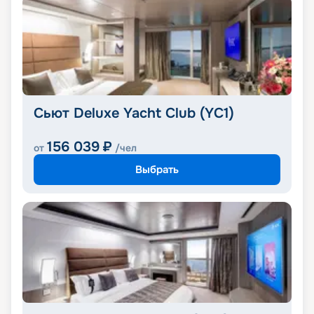
Сьют Deluxe Yacht Club (YC1)
156 039
₽
от
/чел
Выбрать