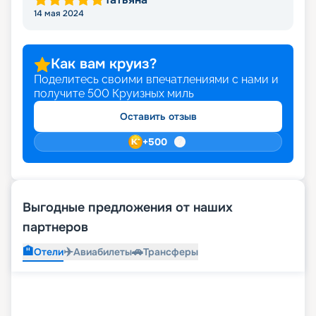
14 мая 2024
Как вам круиз?
Поделитесь своими впечатлениями с нами и
получите
500
Круизных миль
Оставить отзыв
+
500
Выгодные предложения от наших
партнеров
🏨
✈️
🚗
Отели
Авиабилеты
Трансферы