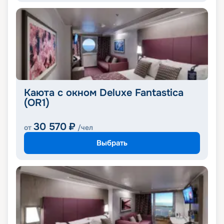
Каюта с окном Deluxe Fantastica
(OR1)
30 570
₽
от
/чел
Выбрать