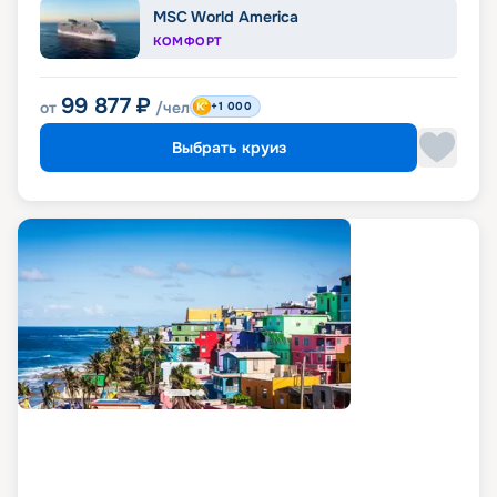
MSC World America
КОМФОРТ
99 877
₽
от
/чел
+1 000
Выбрать круиз