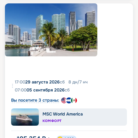
17:00
29 августа 2026
сб
8
дн
/
7
нч
07:00
05 сентября 2026
сб
Вы посетите 3 страны:
MSC World America
КОМФОРТ