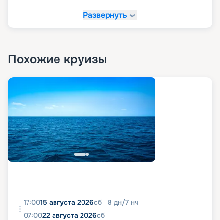
Развернуть
Похожие круизы
17:00
15 августа 2026
сб
8
дн
/
7
нч
07:00
22 августа 2026
сб