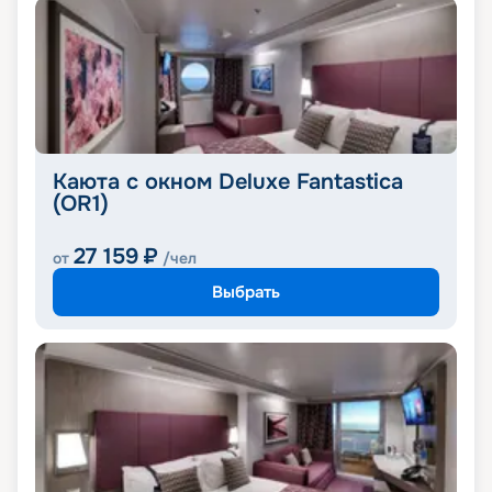
Каюта с окном Deluxe Fantastica
(OR1)
27 159
₽
от
/чел
Выбрать