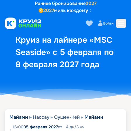
Раннее бронирование
2027
2027
миль каждому
Описание
Выбор кают
Маршрут и экск
Войти
Круиз на лайнере «MSC
Seaside» с 5 февраля по
8 февраля 2027 года
Майами
Нассау
Оушен-Кей
Майами
16:00
05 февраля 2027
пт
4
дн
/
3
нч