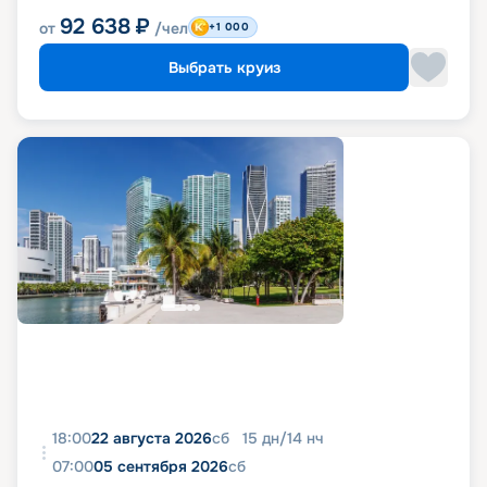
92 638
₽
от
/чел
+1 000
Выбрать круиз
18:00
22 августа 2026
сб
15
дн
/
14
нч
07:00
05 сентября 2026
сб