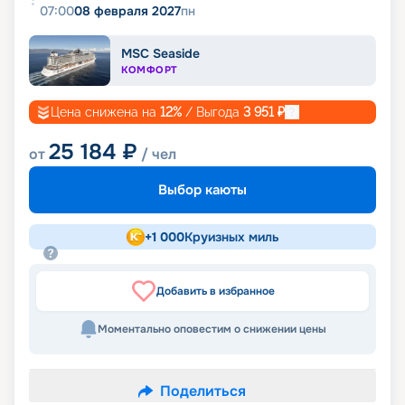
07:00
08 февраля 2027
пн
MSC Seaside
КОМФОРТ
Цена снижена на
12
%
/ Выгода
3 951
₽
25 184
₽
от
/ чел
Выбор каюты
+
1 000
Круизных миль
Добавить в избранное
Моментально оповестим о снижении цены
Поделиться