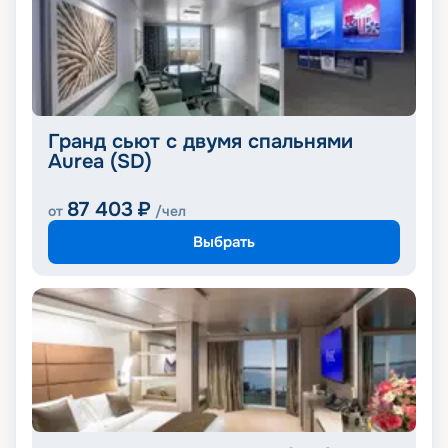
Гранд сьют с двумя спальнями
Aurea (SD)
87 403
₽
от
/чел
Выбрать