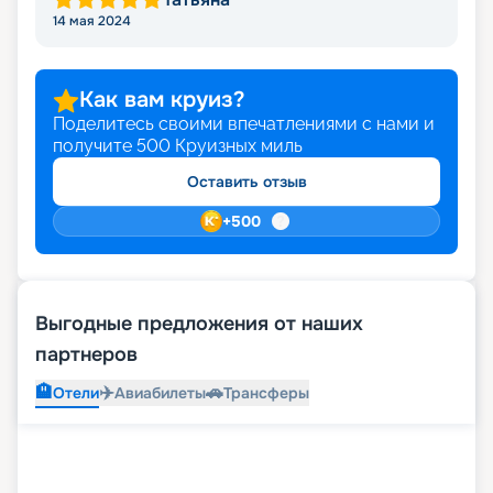
14 мая 2024
Как вам круиз?
Поделитесь своими впечатлениями с нами и
получите
500
Круизных миль
Оставить отзыв
+
500
Выгодные предложения от наших
партнеров
🏨
✈️
🚗
Отели
Авиабилеты
Трансферы