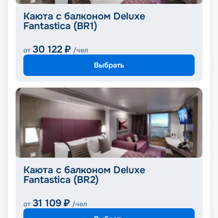
Каюта с балконом Deluxe
Fantastica (BR1)
30 122
₽
от
/чел
Выбрать
Каюта с балконом Deluxe
Fantastica (BR2)
31 109
₽
от
/чел