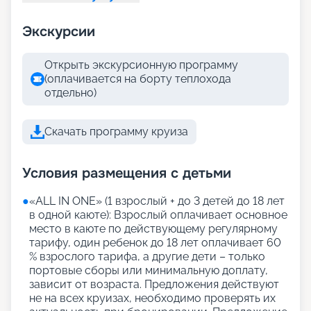
Экскурсии
Открыть экскурсионную программу
(оплачивается на борту теплохода
отдельно)
Скачать программу круиза
Условия размещения с детьми
●
«АLL IN ONE» (1 взрослый + до 3 детей до 18 лет
в одной каюте): Взрослый оплачивает основное
место в каюте по действующему регулярному
тарифу, один ребенок до 18 лет оплачивает 60
% взрослого тарифа, а другие дети – только
портовые сборы или минимальную доплату,
зависит от возраста. Предложения действуют
не на всех круизах, необходимо проверять их