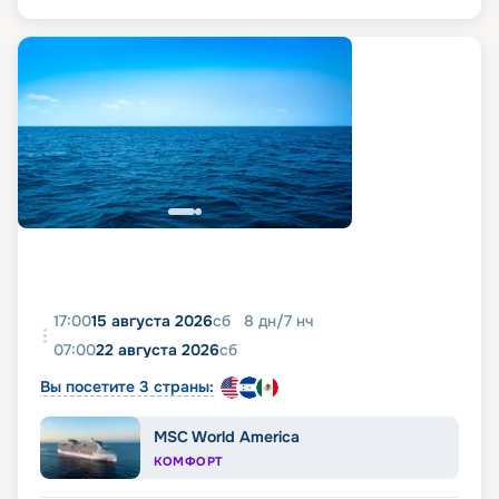
17:00
15 августа 2026
сб
8
дн
/
7
нч
07:00
22 августа 2026
сб
Вы посетите 3 страны:
MSC World America
КОМФОРТ