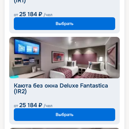
(IR1)
25 184
₽
от
/чел
Выбрать
Каюта без окна Deluxe Fantastica
(IR2)
25 184
₽
от
/чел
Выбрать