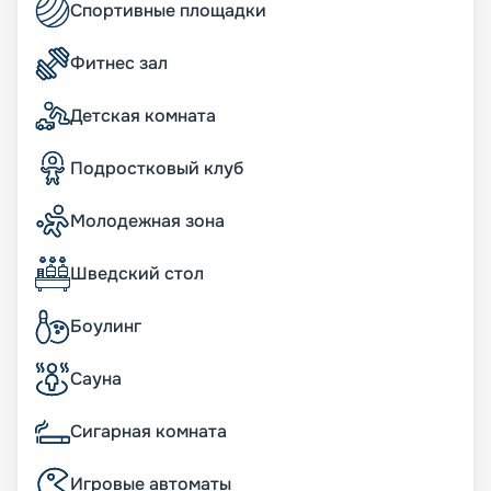
Спортивные площадки
маршрут и покупайте для себя подходящий
вариант круиза в 2026 - 2027 годах. Ждем вас на
борту корабля!
Фитнес зал
Детская комната
Подростковый клуб
Молодежная зона
Шведский стол
Боулинг
Сауна
Сигарная комната
Игровые автоматы