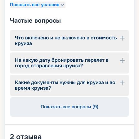
Показать все условия
Частые вопросы
Что включено и не включено в стоимость
круиза
На какую дату бронировать перелет в
город отправления круиза?
Какие документы нужны для круиза и во
время круиза?
Показать все вопросы (9)
2
отзыва