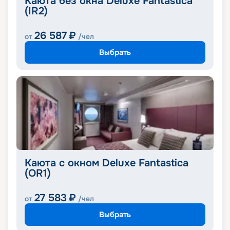
Каюта без окна Deluxe Fantastica
(IR2)
26 587
₽
от
/чел
Выбрать
Каюта с окном Deluxe Fantastica
(OR1)
27 583
₽
от
/чел
Выбрать