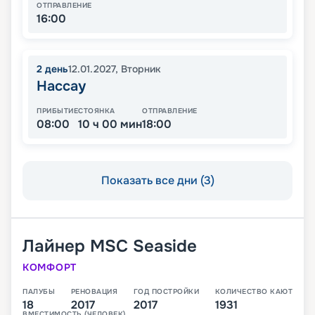
ОТПРАВЛЕНИЕ
16:00
2
день
12.01.2027
,
Вторник
Нассау
ПРИБЫТИЕ
СТОЯНКА
ОТПРАВЛЕНИЕ
08:00
10 ч 00 мин
18:00
Показать все дни (3)
Лайнер
MSC Seaside
КОМФОРТ
ПАЛУБЫ
РЕНОВАЦИЯ
ГОД ПОСТРОЙКИ
КОЛИЧЕСТВО КАЮТ
18
2017
2017
1931
ВМЕСТИМОСТЬ (ЧЕЛОВЕК)