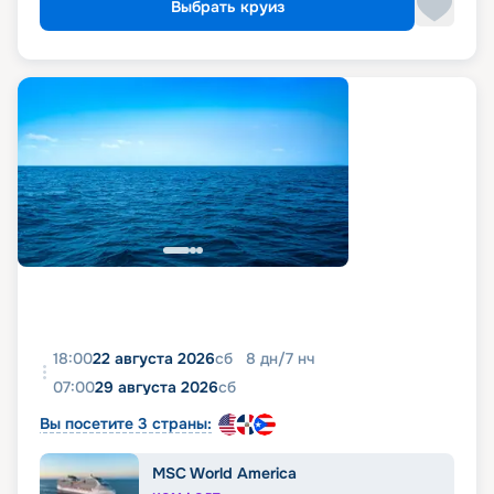
Выбрать круиз
18:00
22 августа 2026
сб
8
дн
/
7
нч
07:00
29 августа 2026
сб
Вы посетите 3 страны:
MSC World America