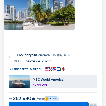
18:00
22 августа 2026
сб
15
дн
/
14
нч
07:00
05 сентября 2026
сб
Вы посетите 5 стран:
MSC World America
КОМФОРТ
252 630
₽
от
/чел
+1 000