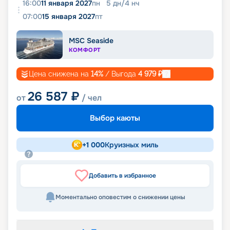
16:00
11 января 2027
пн
5
дн
/
4
нч
07:00
15 января 2027
пт
MSC Seaside
КОМФОРТ
Цена снижена на
14
%
/ Выгода
4 979
₽
26 587
₽
от
/ чел
Выбор каюты
+
1 000
Круизных миль
Добавить в избранное
Моментально оповестим о снижении цены