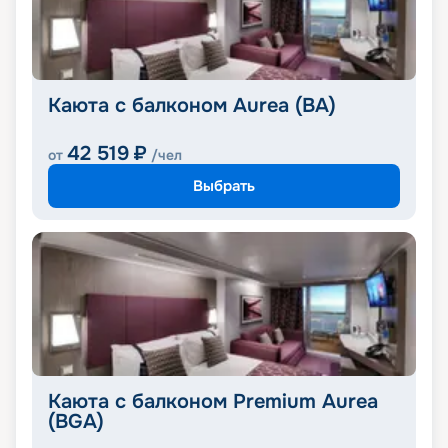
Каюта с балконом Aurea (BA)
42 519
₽
от
/чел
Выбрать
Каюта с балконом Premium Aurea
(BGA)