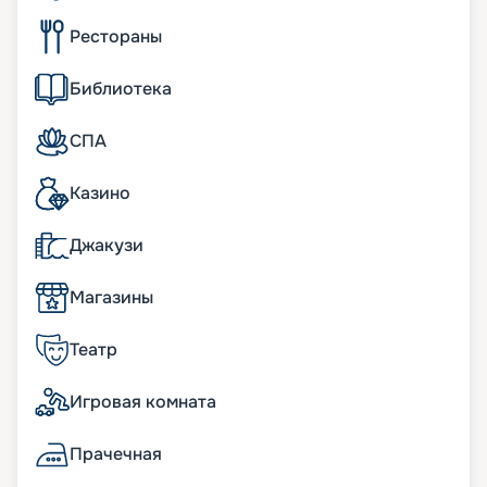
Условия на борту
Рестораны
Как и принято у современных лайнеров, яркой
отличительной чертой корабля являются
Библиотека
интересные архитектурные решения и большой
уровень технологичности. Корабль имеет
большое количество общественных помещений,
СПА
большая часть из которых обеспечивает выход
на открытую палубу. Также особенностью этого
Казино
корабля является большой променад длиной 323
метра. Он проходит по всему судну и находится
близко к уровню воды. На этом участке можно
Джакузи
найти развлечения на любой вкус: перекусить,
пройтись по магазинам или даже принять
Магазины
солнечную ванну на одном из шезлонгов. Также
на лайнере расположен большой и
Театр
интерактивный аквапарк на открытом воздухе,
который порадует не только детей, но и их
родителей.
Игровая комната
Путешествие с «Круиз.онлайн»
Прачечная