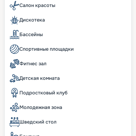
Наш сервис бронирования круизов предлагает
Салон красоты
приобрести путевку в путешествие вашей мечты
через наш сайт всего лишь в пару кликов. Вы
можете воспользоваться всеми
Дискотека
преимуществами раннего бронирования и уже
сейчас оплатить путевку в круиз. Изучайте
Бассейны
расписание, описание, план и схему лайнера.
Читайте отзывы, смотрите фото, узнавайте цену,
Спортивные площадки
маршрут и покупайте для себя подходящий
вариант круиза в 2026 - 2027 годах. Ждем вас на
борту корабля!
Фитнес зал
Детская комната
Подростковый клуб
Молодежная зона
Шведский стол