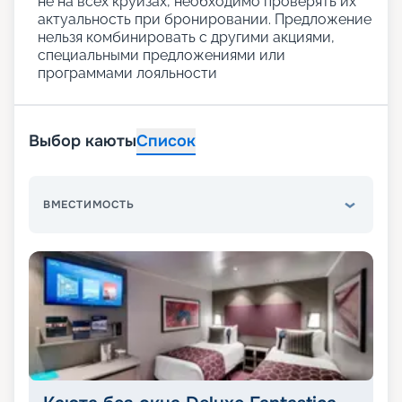
не на всех круизах, необходимо проверять их
актуальность при бронировании. Предложение
нельзя комбинировать с другими акциями,
специальными предложениями или
программами лояльности
Выбор каюты
Список
ВМЕСТИМОСТЬ