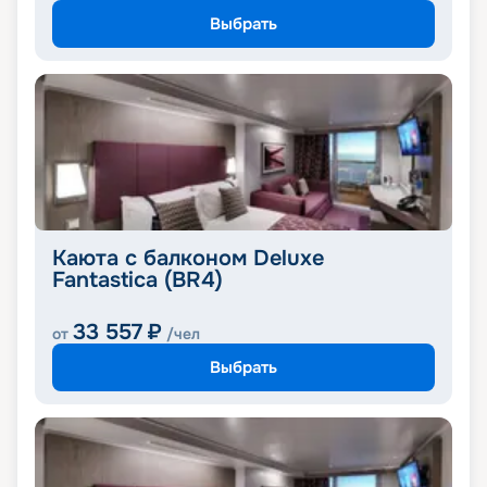
Выбрать
Каюта с балконом Deluxe
Fantastica (BR4)
33 557
₽
от
/чел
Выбрать