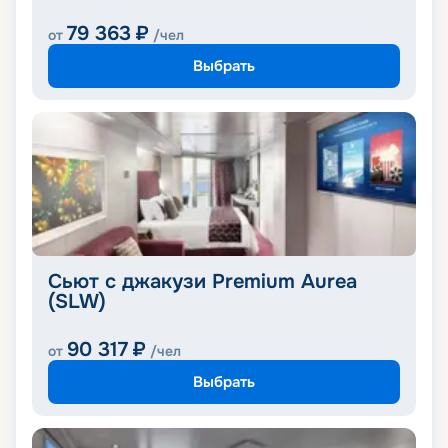
79 363
₽
от
/чел
Выбрать
Сьют с джакузи Premium Aurea
(SLW)
90 317
₽
от
/чел
Выбрать