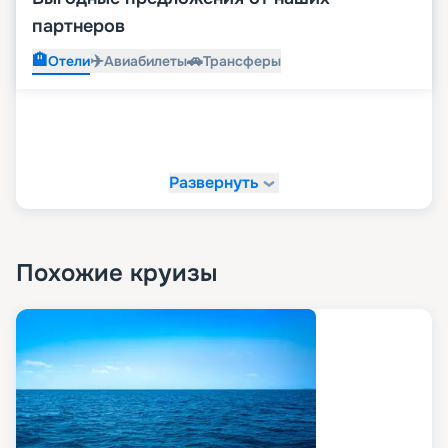
партнеров
🏨
✈️
🚗
Отели
Авиабилеты
Трансферы
Развернуть
Похожие круизы