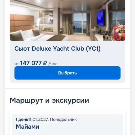
Сьют Deluxe Yacht Club (YC1)
147 077
₽
от
/чел
Выбрать
Маршрут и экскурсии
1
день
11.01.2027
,
Понедельник
Майами