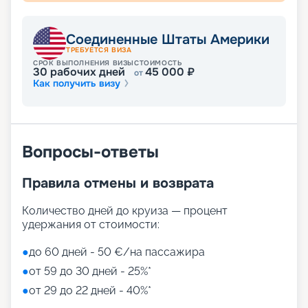
Соединенные Штаты Америки
ТРЕБУЕТСЯ ВИЗА
СРОК ВЫПОЛНЕНИЯ ВИЗЫ
СТОИМОСТЬ
30
рабочих дней
45 000
₽
от
Как получить визу
Вопросы-ответы
Правила отмены и возврата
Количество дней до круиза — процент
удержания от стоимости:
●
до 60 дней - 50 €/на пассажира
●
от 59 до 30 дней - 25%*
●
от 29 до 22 дней - 40%*