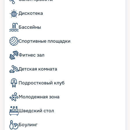
приобрести путевку в путешествие вашей мечты
через наш сайт всего лишь в пару кликов. Вы
можете воспользоваться всеми
Дискотека
преимуществами раннего бронирования и уже
сейчас оплатить путевку в круиз. Изучайте
Бассейны
расписание, описание, план и схему лайнера.
Читайте отзывы, смотрите фото, узнавайте цену,
Спортивные площадки
маршрут и покупайте для себя подходящий
вариант круиза в 2026 - 2027 годах. Ждем вас на
борту корабля!
Фитнес зал
Детская комната
Подростковый клуб
Молодежная зона
Шведский стол
Боулинг