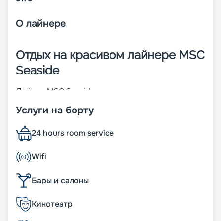
О
лайнере
Отдых на красивом лайнере MSC
Seaside
Лайнер MSC Seaside – это красивое судно
класса SEASIDE, которое построено в 2017 году.
Услуги на борту
Его основные характеристики:
• ширина – 41 м;
• длина корабля – 323 метра;
24 hours room service
• предельная скорость – чуть более 21 узла;
• вместительность – 5 179 человек;
Wifi
• общее число кают – 1 931;
• панорамный променад протяженностью 323
Бары и салоны
метра;
• наличие 9 ресторанов и 20 баров.
Кинотеатр
Условия на борту