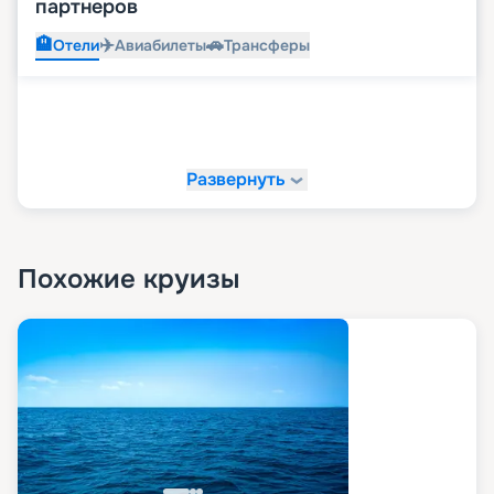
партнеров
🏨
✈️
🚗
Отели
Авиабилеты
Трансферы
Развернуть
Похожие круизы