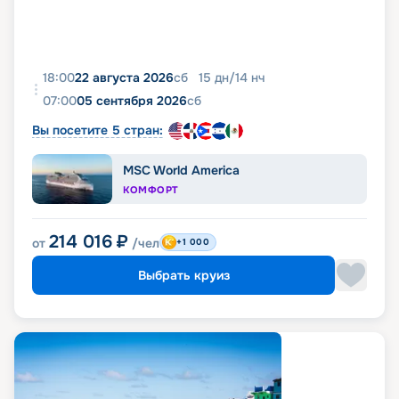
18:00
22 августа 2026
сб
15
дн
/
14
нч
07:00
05 сентября 2026
сб
Вы посетите 5 стран:
MSC World America
КОМФОРТ
214 016
₽
от
/чел
+1 000
Выбрать круиз