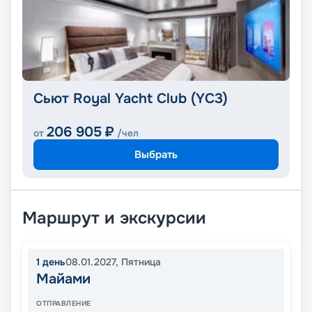
Сьют Royal Yacht Club (YC3)
206 905
₽
от
/чел
Выбрать
Маршрут и экскурсии
1
день
08.01.2027
,
Пятница
Майами
ОТПРАВЛЕНИЕ