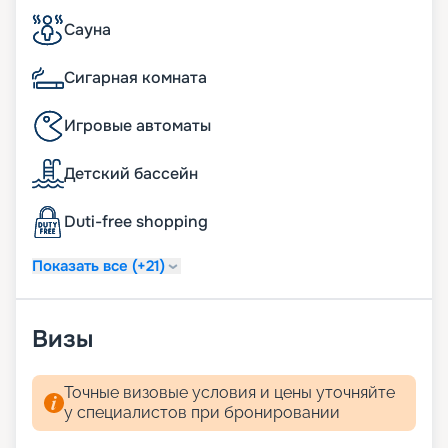
Сауна
Сигарная комната
Игровые автоматы
Детский бассейн
Duti-free shopping
Показать все (+21)
Визы
Точные визовые условия и цены уточняйте
у специалистов при бронировании