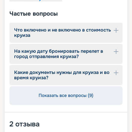
Частые вопросы
Что включено и не включено в стоимость
круиза
На какую дату бронировать перелет в
город отправления круиза?
Какие документы нужны для круиза и во
время круиза?
Показать все вопросы (9)
2
отзыва