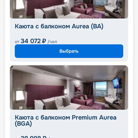
Каюта с балконом Aurea (BA)
34 072
₽
от
/чел
Выбрать
Каюта с балконом Premium Aurea
(BGA)