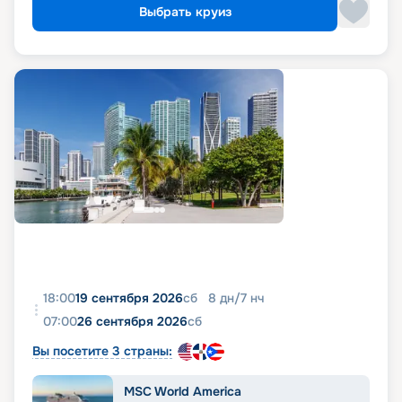
Выбрать круиз
18:00
19 сентября 2026
сб
8
дн
/
7
нч
07:00
26 сентября 2026
сб
Вы посетите 3 страны:
MSC World America