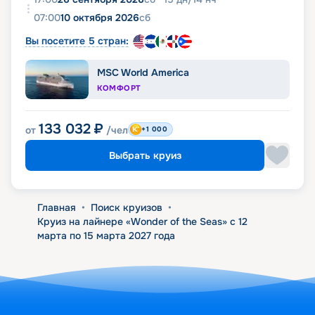
07:00
10 октября 2026
сб
Вы посетите 5 стран:
MSC World America
КОМФОРТ
133 032
₽
от
/чел
+1 000
Выбрать круиз
Главная
•
Поиск круизов
•
Круиз на лайнере «Wonder of the Seas» с 12
марта по 15 марта 2027 года