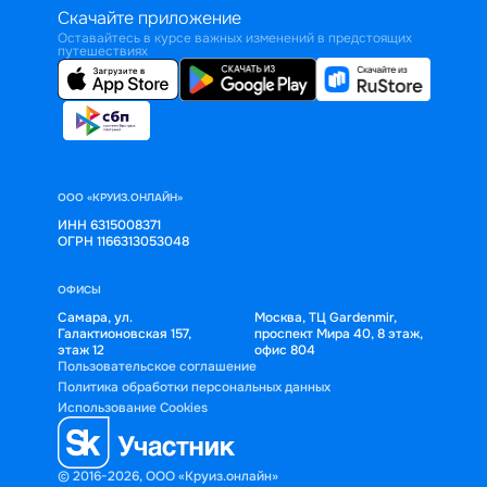
Скачайте приложение
Оставайтесь в курсе важных изменений в предстоящих
путешествиях
ООО «КРУИЗ.ОНЛАЙН»
ИНН 6315008371
ОГРН 1166313053048
ОФИСЫ
Самара, ул.
Москва, ТЦ Gardenmir,
Галактионовская 157,
проспект Мира 40, 8 этаж,
этаж 12
офис 804
Пользовательское соглашение
Политика обработки персональных данных
Использование Cookies
© 2016-2026, ООО «Круиз.онлайн»