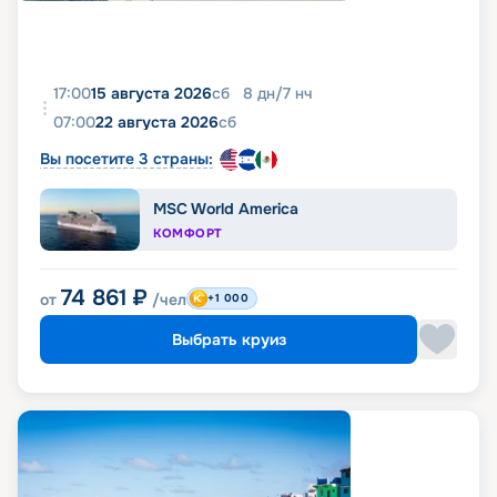
17:00
15 августа 2026
сб
8
дн
/
7
нч
07:00
22 августа 2026
сб
Вы посетите 3 страны:
MSC World America
КОМФОРТ
74 861
₽
от
/чел
+1 000
Выбрать круиз