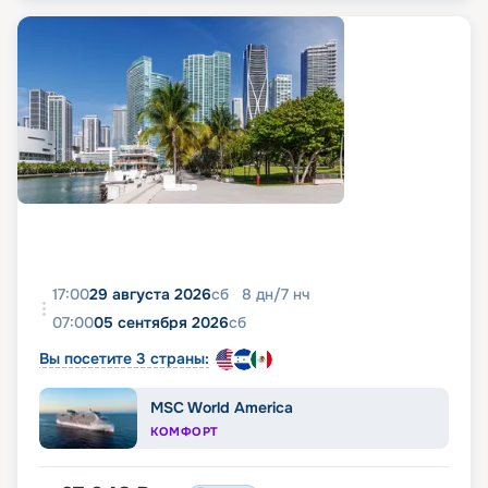
17:00
29 августа 2026
сб
8
дн
/
7
нч
07:00
05 сентября 2026
сб
Вы посетите 3 страны:
MSC World America
КОМФОРТ