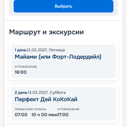
Выбрать
Маршрут и экскурсии
1
день
12.03.2027
,
Пятница
Майами (или Форт-Лодердейл)
ОТПРАВЛЕНИЕ
16:00
2
день
13.03.2027
,
Суббота
Перфект Дей КоКоКай
ПРИБЫТИЕ
СТОЯНКА
ОТПРАВЛЕНИЕ
07:00
10 ч 00 мин
17:00