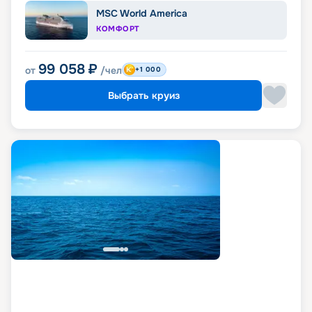
MSC World America
КОМФОРТ
99 058
₽
от
/чел
+1 000
Выбрать круиз