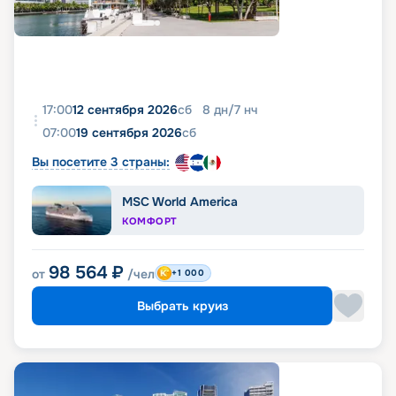
17:00
12 сентября 2026
сб
8
дн
/
7
нч
07:00
19 сентября 2026
сб
Вы посетите 3 страны:
MSC World America
КОМФОРТ
98 564
₽
от
/чел
+1 000
Выбрать круиз