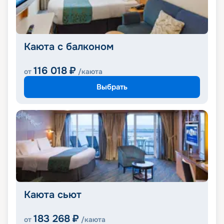
Каюта с балконом
116 018
₽
от
/каюта
Выбрать
Каюта сьют
183 268
₽
от
/каюта