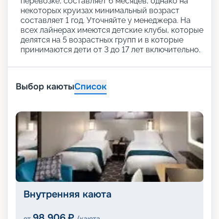
перевозке, составляет 6 месяцев, однако на
некоторых круизах минимальный возраст
составляет 1 год. Уточняйте у менеджера. На
всех лайнерах имеются детские клубы, которые
делятся на 5 возрастных групп и в которые
принимаются дети от 3 до 17 лет включительно.
Выбор каюты
Список
Внутренняя каюта
98 906
₽
от
/каюта