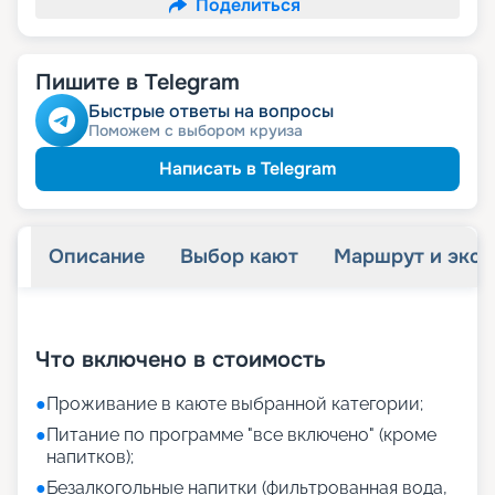
Поделиться
Пишите в Telegram
Быстрые ответы на вопросы
Поможем с выбором круиза
Написать в Telegram
Описание
Выбор кают
Маршрут и экск
+
26
фотографий
Что включено в стоимость
●
Проживание в каюте выбранной категории;
●
Питание по программе "все включено" (кроме
напитков);
●
Безалкогольные напитки (фильтрованная вода,