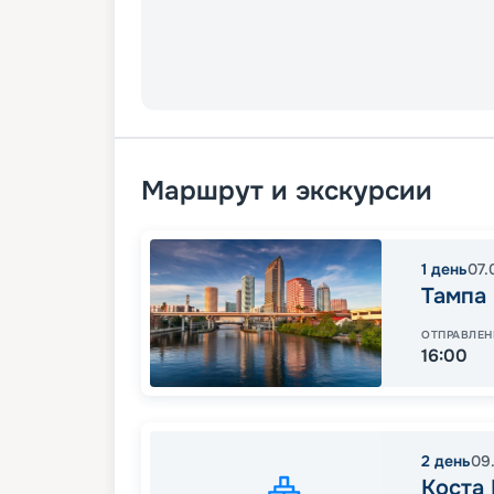
Маршрут и экскурсии
1
день
07.
Тампа
ОТПРАВЛЕН
16:00
2
день
09
Коста