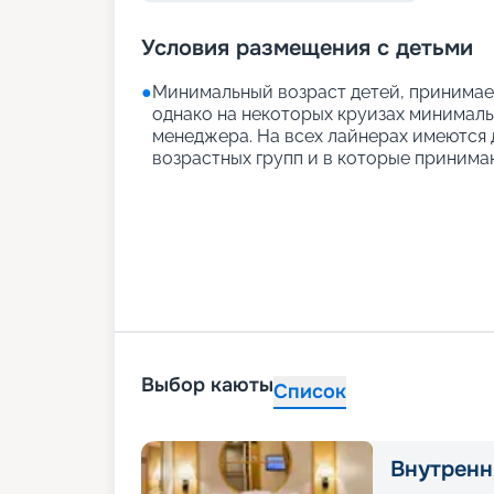
Условия размещения с детьми
●
Минимальный возраст детей, принимаем
однако на некоторых круизах минимальн
менеджера. На всех лайнерах имеются д
возрастных групп и в которые принимаю
Выбор каюты
Список
Внутренн