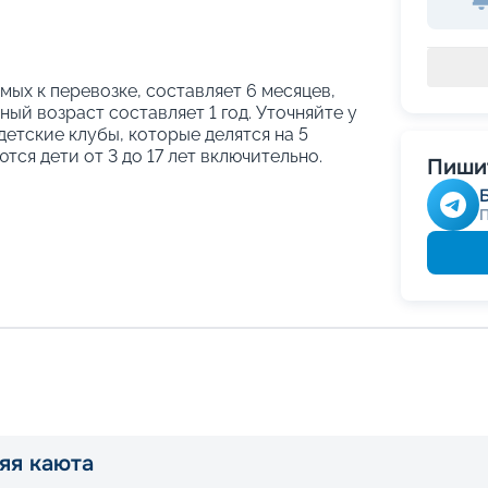
ых к перевозке, составляет 6 месяцев,
ый возраст составляет 1 год. Уточняйте у
етские клубы, которые делятся на 5
тся дети от 3 до 17 лет включительно.
Пишит
яя каюта