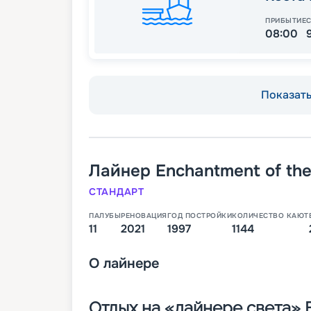
ПРИБЫТИЕ
08:00
Показать 
Лайнер
Enchantment of th
СТАНДАРТ
ПАЛУБЫ
РЕНОВАЦИЯ
ГОД ПОСТРОЙКИ
КОЛИЧЕСТВО КАЮТ
11
2021
1997
1144
О
лайнере
Отдых на «лайнере света» E