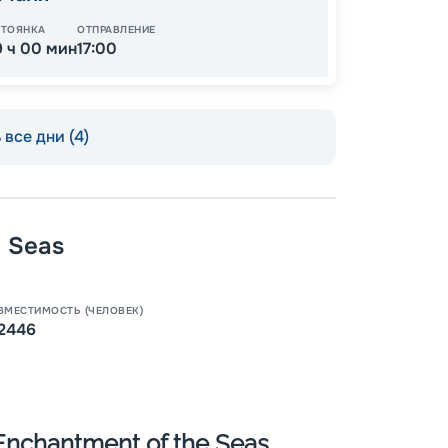
СТОЯНКА
ОТПРАВЛЕНИЕ
9 ч 00 мин
17:00
все дни (4)
e Seas
Пишит
ВМЕСТИМОСТЬ (ЧЕЛОВЕК)
2446
nchantment of the Seas