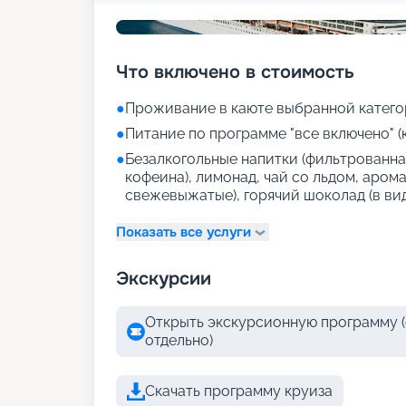
Что включено в стоимость
●
Проживание в каюте выбранной катего
●
Питание по программе "все включено" (
●
Безалкогольные напитки (фильтрованная
кофеина), лимонад, чай со льдом, аром
свежевыжатые), горячий шоколад (в ви
Показать все услуги
Экскурсии
Открыть экскурсионную программу (
отдельно)
Скачать программу круиза