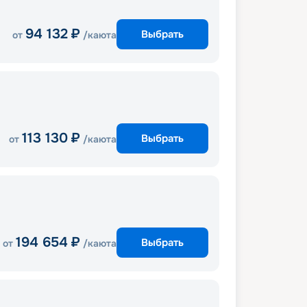
94 132
₽
Выбрать
от
/каюта
113 130
₽
Выбрать
от
/каюта
194 654
₽
Выбрать
от
/каюта