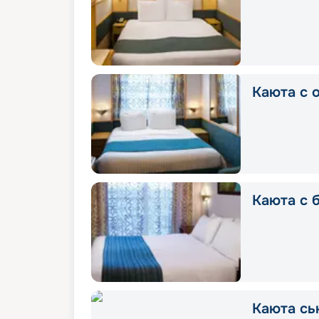
Каюта с 
Каюта с 
Каюта сь