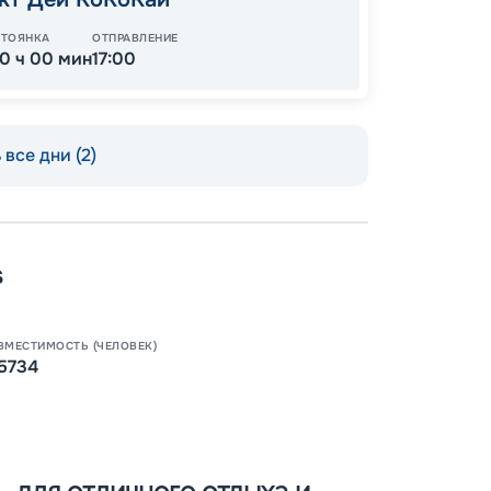
СТОЯНКА
ОТПРАВЛЕНИЕ
10 ч 00 мин
17:00
все дни (2)
s
ВМЕСТИМОСТЬ (ЧЕЛОВЕК)
Пишит
5734