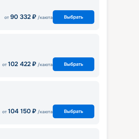
90 332
₽
Выбрать
от
/каюта
102 422
₽
Выбрать
от
/каюта
104 150
₽
Выбрать
от
/каюта