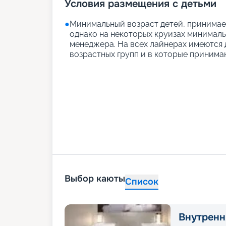
Условия размещения с детьми
●
Минимальный возраст детей, принимаем
однако на некоторых круизах минимальн
менеджера. На всех лайнерах имеются д
возрастных групп и в которые принимаю
Выбор каюты
Список
Внутренн