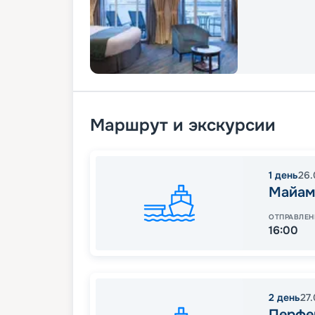
Маршрут и экскурсии
1
день
26.
Майам
ОТПРАВЛЕН
16:00
2
день
27
Перфе