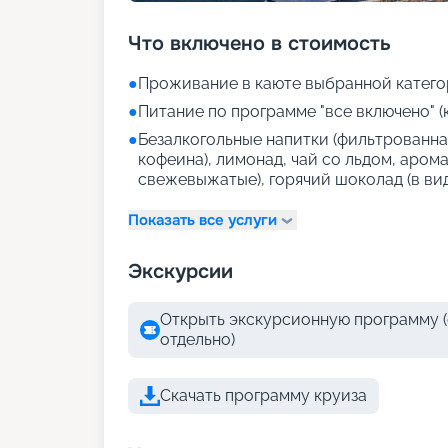
Что включено в стоимость
●
Проживание в каюте выбранной катего
●
Питание по программе "все включено" (
●
Безалкогольные напитки (фильтрованная
кофеина), лимонад, чай со льдом, аром
свежевыжатые), горячий шоколад (в ви
Показать все услуги
Экскурсии
Открыть экскурсионную программу (
отдельно)
Скачать программу круиза