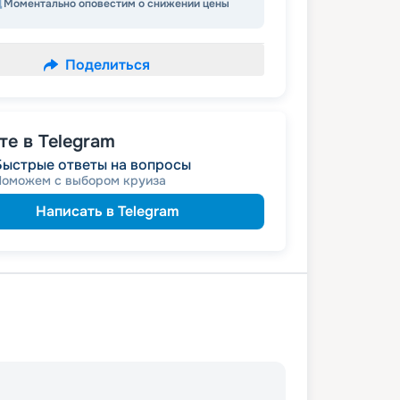
Моментально оповестим о снижении цены
Поделиться
е в Telegram
Быстрые ответы на вопросы
Поможем с выбором круиза
Написать в Telegram